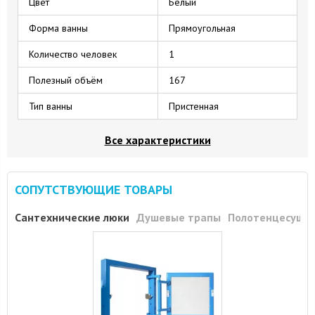
Цвет
Белый
Форма ванны
Прямоугольная
Количество человек
1
Полезный объём
167
Тип ванны
Пристенная
Все характеристики
СОПУТСТВУЮЩИЕ ТОВАРЫ
Сантехнические люки
Душевые трапы
Полотенцесуши