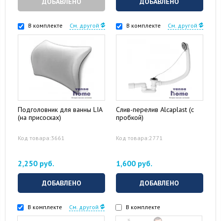
ДОБАВЛЕНО
ДОБАВЛЕНО
В комплекте
См. другой
В комплекте
См. другой
Подголовник для ванны LIA
Слив-перелив Alcaplast (с
(на присосках)
пробкой)
Код товара:3661
Код товара:2771
2,250 руб.
1,600 руб.
ДОБАВЛЕНО
ДОБАВЛЕНО
В комплекте
См. другой
В комплекте