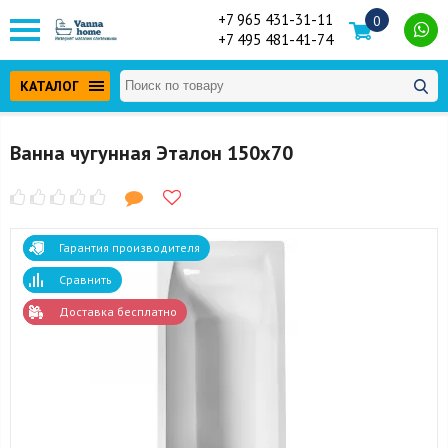
+7 965 431-31-11
0
+7 495 481-41-74
КАТАЛОГ
Ванна чугунная Эталон 150x70
Гарантия производителя
Сравнить
Доставка бесплатно