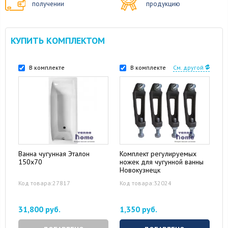
получении
продукцию
КУПИТЬ КОМПЛЕКТОМ
В комплекте
В комплекте
См. другой
Ванна чугунная Эталон
Комплект регулируемых
150x70
ножек для чугунной ванны
Новокузнецк
Код товара:27817
Код товара:32024
31,800 руб.
1,350 руб.