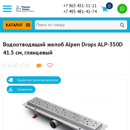
+7 965 431-31-11
0
+7 495 481-41-74
КАТАЛОГ
Водоотводящий желоб Alpen Drops ALP-350D
41.5 см, глянцевый
Гарантия производителя
Сравнить