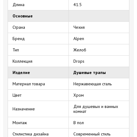
Длина
41.5
Основные
Страна
Чехия
Бренд
Alpen
Тип
Желоб
Коллекция
Drops
Изделие
Душевые трапы
Материал товара
Нержавеющая сталь
Цвет
Хром
Для душевых и ванных
Назначение
комнат
Монтаж
В пол
Стилистика дизайна
Современный стиль