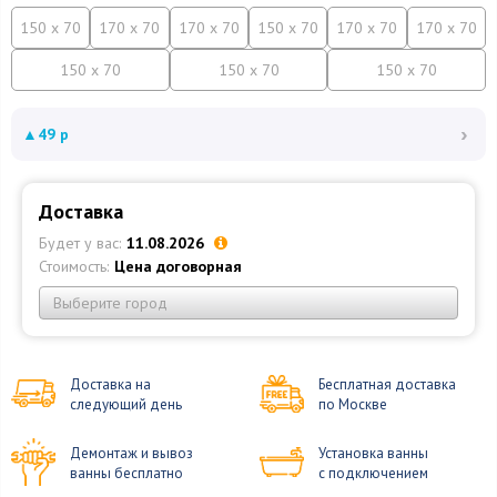
150 x 70
170 x 70
170 x 70
150 x 70
170 x 70
170 x 70
150 x 70
150 x 70
150 x 70
›
▲
49 р
Доставка
Будет у вас:
11.08.2026
Стоимость:
Цена договорная
Выберите город
Доставка на
Бесплатная доставка
следующий день
по Москве
Демонтаж и вывоз
Установка ванны
ванны бесплатно
с подключением