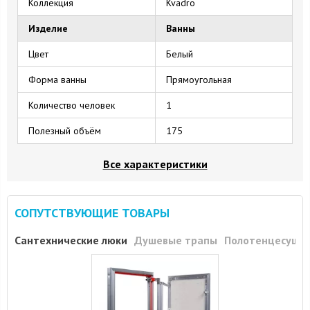
Коллекция
Kvadro
Изделие
Ванны
Цвет
Белый
Форма ванны
Прямоугольная
Количество человек
1
Полезный объём
175
Все характеристики
СОПУТСТВУЮЩИЕ ТОВАРЫ
Сантехнические люки
Душевые трапы
Полотенцесуши