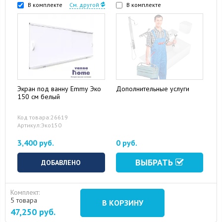
В комплекте
См. другой
В комплекте
Экран под ванну Emmy Эко
Дополнительные услуги
150 см белый
Код товара:26619
Артикул:Эко150
3,400 руб.
0 руб.
ВЫБРАТЬ
ДОБАВЛЕНО
Комплект:
5 товара
В КОРЗИНУ
47,250
руб.
15 August 2024
10 September 2024