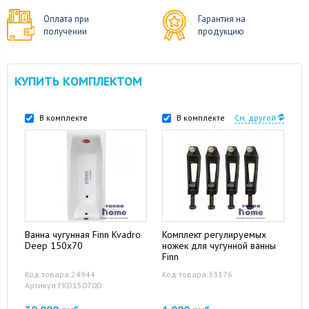
Оплата при
Гарантия на
получении
продукцию
КУПИТЬ КОМПЛЕКТОМ
В комплекте
В комплекте
См. другой
Ванна чугунная Finn Kvadro
Комплект регулируемых
Deep 150x70
ножек для чугунной ванны
Finn
Код товара:24944
Код товара:33176
Артикул:FKD15070D