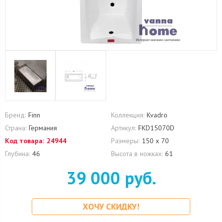
Бренд:
Finn
Коллекция:
Kvadro
Страна:
Германия
Артикул:
FKD15070D
Код товара:
24944
Размеры:
150 х 70
Глубина:
46
Высота в ножках:
61
39 000 руб.
ХОЧУ СКИДКУ!