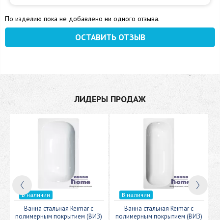
По изделию пока не добавлено ни одного отзыва.
ОСТАВИТЬ ОТЗЫВ
ЛИДЕРЫ ПРОДАЖ
В наличии
В наличии
c
Ванна стальная Reimar с
Ванна стальная Reimar с
У
полимерным покрытием (ВИЗ)
полимерным покрытием (ВИЗ)