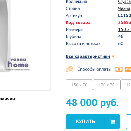
Коллекция
Crysta
Страна
Чехия
Артикул
LC15
Код товара
2568
Размеры
150 х
Глубина
46
Высота в ножках
60
Все характеристики
Способы оплаты:
150 x 70
170 x 70
17
наличии
48 000 руб.