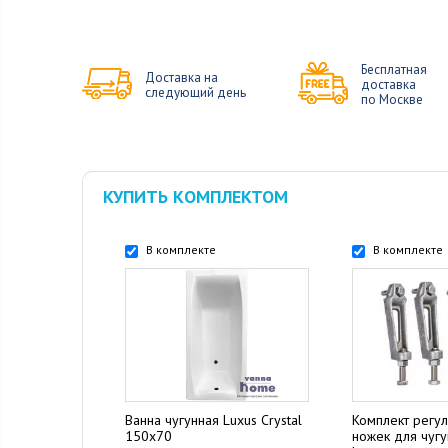
Бесплатная
Доставка на
доставка
следующий день
по Москве
КУПИТЬ КОМПЛЕКТОМ
В комплекте
В комплекте
Ванна чугунная Luxus Crystal
Комплект регу
150x70
ножек для чуг