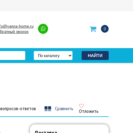
nfo@vanna-home.ru
0
братный звонок
 вопросов-ответов
Сравнить
Отложить
Доставка