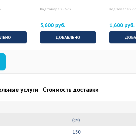
72
Код товара:25673
Код товара:27
3,600 руб.
1,600 руб.
ВЛЕНО
ДОБАВЛЕНО
ДОБА
льные услуги
Стоимость доставки
(см)
150