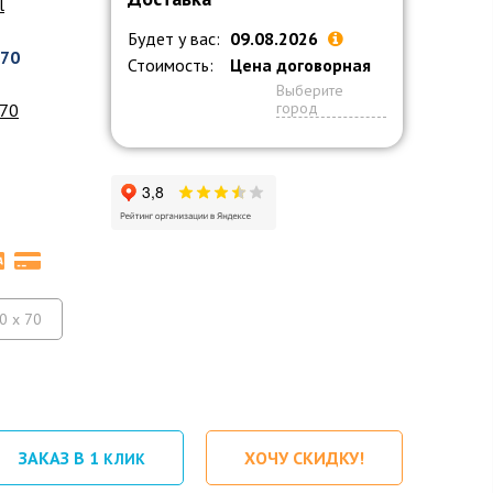
l
Будет у вас:
09.08.2026
070
Стоимость:
Цена договорная
3
Выберите
город
 70
0 x 70
ЗАКАЗ В 1
ХОЧУ СКИДКУ!
КЛИК