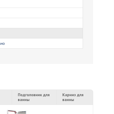
ьно
Подголовник для
Карниз для
ванны
ванны