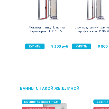
Люк под плитку Практика
Люк под плитку Практи
Евроформат АТР 30x60
Евроформат АТР 30x7
9 300 руб
9 800
ВАННЫ С ТАКОЙ ЖЕ ДЛИНОЙ
Гарантия производителя
Гарантия
Доставка бесплатно
Доставка