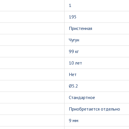
1
195
Пристенная
Чугун
99 кг
10 лет
Нет
Ø5.2
Стандартное
Приобретается отдельно
9 мм