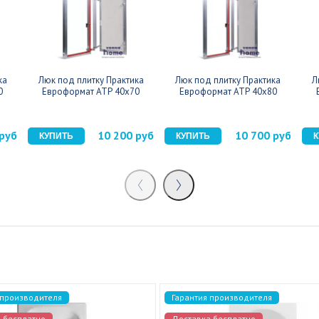
ка
Люк под плитку Практика
Люк под плитку Практика
Л
0
Евроформат АТР 40x70
Евроформат АТР 40x80
 руб
10 200 руб
10 700 руб
 производителя
Гарантия производителя
 бесплатно
Доставка бесплатно