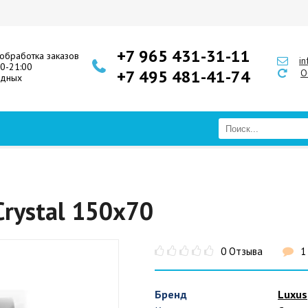
+7 965 431-31-11
обработка заказов
i
00-21:00
+7 495 481-41-74
О
одных
Crystal 150x70
0 Отзыва
1
Бренд
Luxus