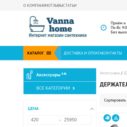
О КОМПАНИИ
ОТЗЫВЫ
СТАТЬИ
Приём и 
Пн-Вс 9:
Без вых
КАТАЛОГ
ДОСТАВКА И ОПЛАТА
КОНТАКТЫ
Аксессуары
/
Д
Аксессуары
846
ДЕРЖАТЕ
ВСЕ КАТЕГОРИИ
Сортировать
ЦЕНА
-