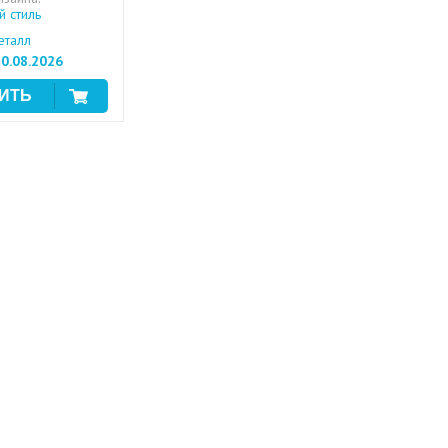
 стиль
талл
0.08.2026