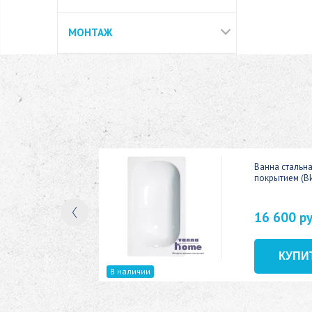
МОНТАЖ
ic 150x70
Ванна стальн
покрытием (В
16 600 р
В наличии