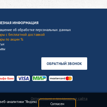
ЛЕЗНАЯ ИНФОРМАЦИЯ
лашение об обработке персональных данных
ары с бесплатной доставкой
ары по акции %
тьи
ывы
ОБРАТНЫЙ ЗВОНОК
Оптимизация и продвижение сайта
веб-аналитики "Яндекс
Согласен