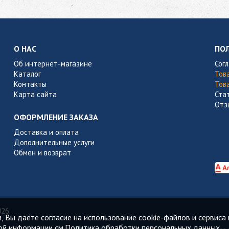
О НАС
ПО
Об интернет-магазине
Сог
Каталог
Тов
Контакты
Тов
Карта сайта
Ста
Отз
ОФОРМЛЕНИЕ ЗАКАЗА
Доставка и оплата
Дополнительные услуги
Обмен и возврат
026
 Вы даёте согласие на использование cookie-файлов и сервиса 
ой информации см.
Политика обработки персональных данных.