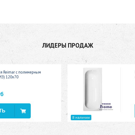
ЛИДЕРЫ ПРОДАЖ
ая Reimar с полимерным
ИЗ) 120x70
уб
В наличии