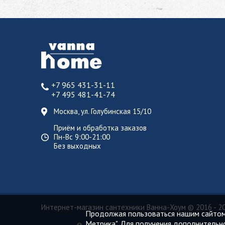
+7 965 431-31-11
+7 495 481-41-74
Москва, ул. Голубинская 15/10
Приём и обработка заказов
Пн-Вс 9:00-21:00
Без выходных
Интернет-магазин сантехники Ванна-Хоум
© 2016 - 2
Продолжая пользоваться нашим сайтом,
Метрика". Для получения дополнительн