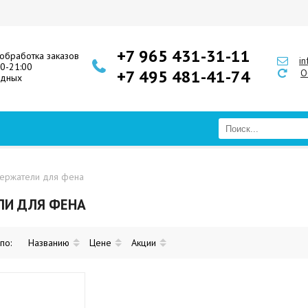
+7 965 431-31-11
обработка заказов
i
00-21:00
+7 495 481-41-74
О
одных
ержатели для фена
ЛИ ДЛЯ ФЕНА
 по:
Названию
Цене
Акции