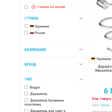
ТОВАРЫ ПО АКЦИИ
СТРАНА
Германия
Россия
КОЛЛЕКЦИЯ
Германия
БРЕНД
Держате
Wasserkra
ТИП
Ведро
6 
Держатель
Код товара:
Держатель бумажных
полотенец
Цвет:
Хром
Держатель для газет и
Стилистика д