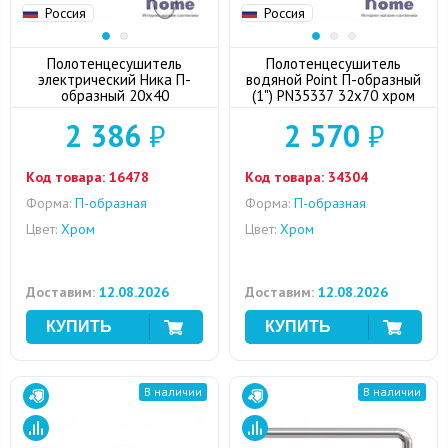
Россия
Россия
Полотенцесушитель
Полотенцесушитель
электрический Ника П-
водяной Point П-образный
образный 20x40
(1") PN35337 32x70 хром
2 386
₽
2 570
₽
Код товара:
16478
Код товара:
34304
Форма:
П-образная
Форма:
П-образная
Цвет:
Хром
Цвет:
Хром
Доставим:
12.08.2026
Доставим:
12.08.2026
В наличии
В наличии