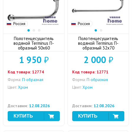
Россия
Россия
Полотенцесушитель
Полотенцесушитель
водяной Terminus П-
водяной Terminus П-
образный 50x60
образный 32x70
1 950
₽
2 000
₽
Код товара:
12774
Код товара:
12771
Форма:
П-образная
Форма:
П-образная
Цвет:
Хром
Цвет:
Хром
Доставим:
12.08.2026
Доставим:
12.08.2026