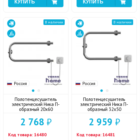
В наличии
В наличии
Россия
Россия
Полотенцесушитель
Полотенцесушитель
электрический Ника П-
электрический Ника П-
образный 20x60
образный 32x50
2 768
₽
2 959
₽
Код товара:
16480
Код товара:
16481