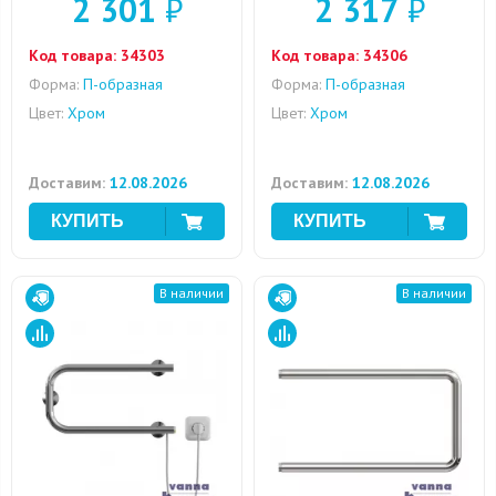
2 301
₽
2 317
₽
Код товара:
34303
Код товара:
34306
Форма:
П-образная
Форма:
П-образная
Цвет:
Хром
Цвет:
Хром
Доставим:
12.08.2026
Доставим:
12.08.2026
В наличии
В наличии