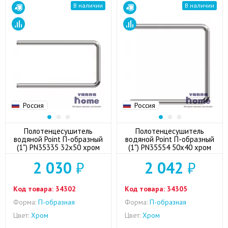
В наличии
В наличии
Россия
Россия
Полотенцесушитель
Полотенцесушитель
водяной Point П-образный
водяной Point П-образный
(1") PN35335 32x50 хром
(1") PN35554 50x40 хром
2 030
₽
2 042
₽
Код товара:
34302
Код товара:
34305
Форма:
П-образная
Форма:
П-образная
Цвет:
Хром
Цвет:
Хром