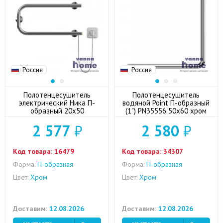
Россия
Россия
Полотенцесушитель
Полотенцесушитель
электрический Ника П-
водяной Point П-образный
образный 20x50
(1") PN35556 50x60 хром
2 577
₽
2 580
₽
Код товара:
16479
Код товара:
34307
Форма:
П-образная
Форма:
П-образная
Цвет:
Хром
Цвет:
Хром
Доставим:
12.08.2026
Доставим:
12.08.2026