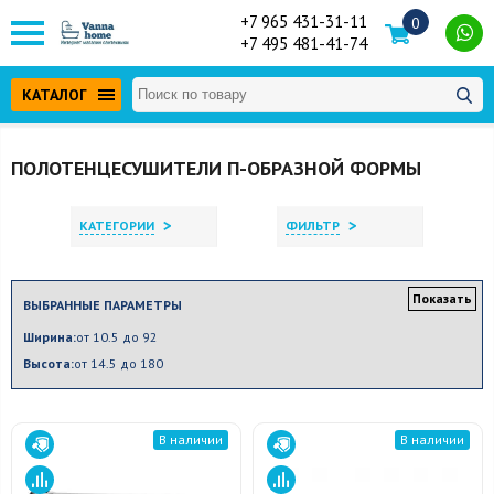
+7 965 431-31-11
0
+7 495 481-41-74
КАТАЛОГ
ПОЛОТЕНЦЕСУШИТЕЛИ П-ОБРАЗНОЙ ФОРМЫ
>
>
КАТЕГОРИИ
ФИЛЬТР
Показать
ВЫБРАННЫЕ ПАРАМЕТРЫ
Ширина:
от 10.5 до 92
Высота:
от 14.5 до 180
В наличии
В наличии