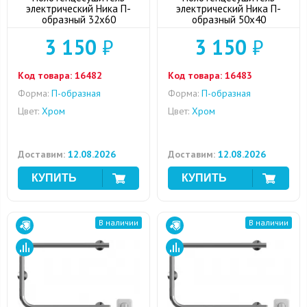
электрический Ника П-
электрический Ника П-
образный 32x60
образный 50x40
3 150
₽
3 150
₽
Код товара:
16482
Код товара:
16483
Форма:
П-образная
Форма:
П-образная
Цвет:
Хром
Цвет:
Хром
Доставим:
12.08.2026
Доставим:
12.08.2026
В наличии
В наличии