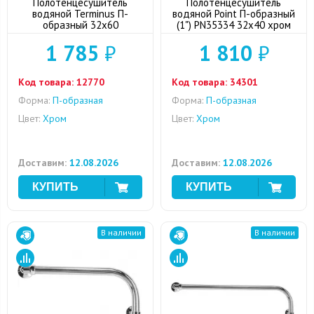
Полотенцесушитель
Полотенцесушитель
водяной Terminus П-
водяной Point П-образный
образный 32x60
(1") PN35334 32x40 хром
1 785
₽
1 810
₽
Код товара:
12770
Код товара:
34301
Форма:
П-образная
Форма:
П-образная
Цвет:
Хром
Цвет:
Хром
Доставим:
12.08.2026
Доставим:
12.08.2026
В наличии
В наличии