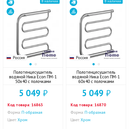
В наличии
В наличии
Россия
Россия
Полотенцесушитель
Полотенцесушитель
водяной Ника Econ ПМ-1
водяной Ника Econ ПМ-1
50x40 с полочками
60x40 с полочками
5 049
₽
5 049
₽
Код товара:
16863
Код товара:
16870
Форма:
П-образная
Форма:
П-образная
Цвет:
Хром
Цвет:
Хром