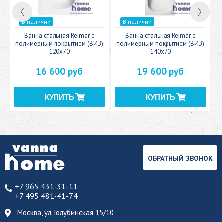
В наличии
В наличии
c
Ванна стальная Reimar с
Ванна стальная Reimar с
У
полимерным покрытием (ВИЗ)
полимерным покрытием (ВИЗ)
120x70
140x70
16 600 руб
19 600 руб
ОБРАТНЫЙ ЗВОНОК
+7 965 431-31-11
+7 495 481-41-74
Москва, ул. Голубинская 15/10