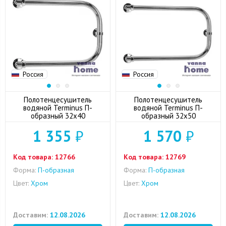
Россия
Россия
Полотенцесушитель
Полотенцесушитель
водяной Terminus П-
водяной Terminus П-
образный 32x40
образный 32x50
1 355
₽
1 570
₽
Код товара:
12766
Код товара:
12769
Форма:
П-образная
Форма:
П-образная
Цвет:
Хром
Цвет:
Хром
Доставим:
12.08.2026
Доставим:
12.08.2026