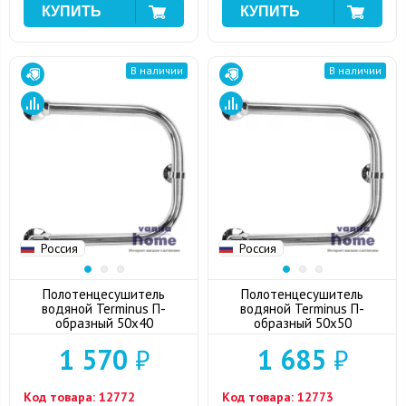
В наличии
В наличии
Россия
Россия
Полотенцесушитель
Полотенцесушитель
водяной Terminus П-
водяной Terminus П-
образный 50x40
образный 50x50
1 570
₽
1 685
₽
Код товара:
12772
Код товара:
12773