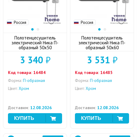
Россия
Россия
Полотенцесушитель
Полотенцесушитель
электрический Ника П-
электрический Ника П-
образный 50x50
образный 50x60
3 340
₽
3 531
₽
Код товара:
16484
Код товара:
16485
Форма:
П-образная
Форма:
П-образная
Цвет:
Хром
Цвет:
Хром
Доставим:
12.08.2026
Доставим:
12.08.2026