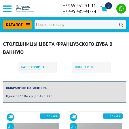
+7 965 431-31-11
0
+7 495 481-41-74
КАТАЛОГ
СТОЛЕШНИЦЫ ЦВЕТА ФРАНЦУЗСКОГО ДУБА В
ВАННУЮ
>
>
КАТЕГОРИИ
ФИЛЬТР
ВЫБРАННЫЕ ПАРАМЕТРЫ
Цена:
от 15843 р. до 49600 р.
В наличии
В наличии