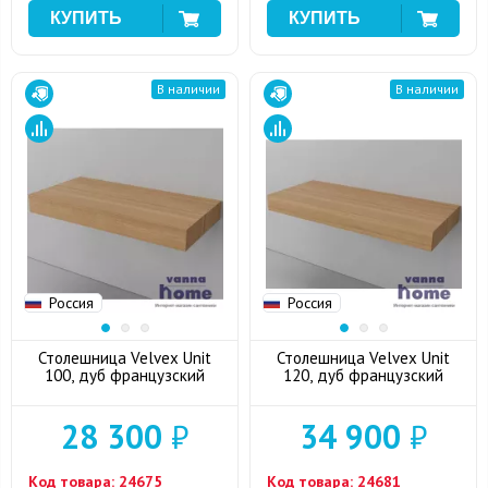
В наличии
В наличии
Россия
Россия
Столешница Velvex Unit
Столешница Velvex Unit
100, дуб французский
120, дуб французский
28 300
₽
34 900
₽
Код товара:
24675
Код товара:
24681