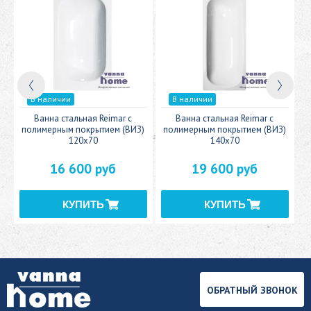
В наличии
В наличии
c
Ванна стальная Reimar с
Ванна стальная Reimar с
У
полимерным покрытием (ВИЗ)
полимерным покрытием (ВИЗ)
120x70
140x70
16 600 руб
19 600 руб
ОБРАТНЫЙ ЗВОНОК