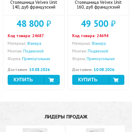
Столешница Velvex Unit
Столешница Velvex Unit
140, дуб французский
160, дуб французский
48 800
₽
49 500
₽
Код товара:
24687
Код товара:
24694
Материал:
Фанера
Материал:
Фанера
Монтаж:
Подвесной
Монтаж:
Подвесной
Форма:
Прямоугольная
Форма:
Прямоугольная
Доставим:
10.08.2026
Доставим:
10.08.2026
ЛИДЕРЫ ПРОДАЖ