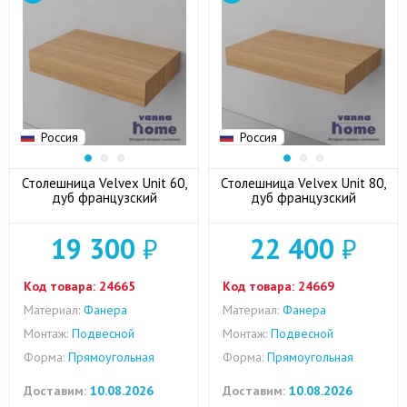
Россия
Россия
Столешница Velvex Unit 60,
Столешница Velvex Unit 80,
дуб французский
дуб французский
19 300
₽
22 400
₽
Код товара:
24665
Код товара:
24669
Материал:
Фанера
Материал:
Фанера
Монтаж:
Подвесной
Монтаж:
Подвесной
Форма:
Прямоугольная
Форма:
Прямоугольная
Доставим:
10.08.2026
Доставим:
10.08.2026