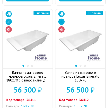
В наличии
В наличии
Ванна из литьевого
Ванна из литьевого
мрамора Luxus Emerald
мрамора Luxus Emerald
180x70 с отверстиями для
180x70
ручек
56 500
₽
56 500
₽
Код товара:
36411
Код товара:
36412
Размеры:
180 x 70
Размеры:
180 x 70