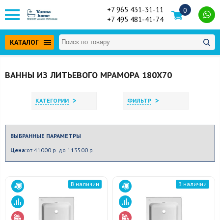
+7 965 431-31-11
0
+7 495 481-41-74
КАТАЛОГ
ВАННЫ ИЗ ЛИТЬЕВОГО МРАМОРА 180Х70
>
>
КАТЕГОРИИ
ФИЛЬТР
ВЫБРАННЫЕ ПАРАМЕТРЫ
Цена:
от 41000 р. до 113500 р.
В наличии
В наличии