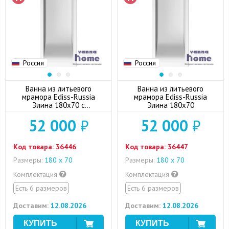
Россия
Россия
Ванна из литьевого
Ванна из литьевого
мрамора Ediss-Russia
мрамора Ediss-Russia
Элина 180x70 с
Элина 180x70
отверстиями для ручек
52 000
₽
52 000
₽
Код товара:
36446
Код товара:
36447
Размеры:
180 x 70
Размеры:
180 x 70
Комплектация
Комплектация
Есть 6 размеров
Есть 6 размеров
Доставим:
12.08.2026
Доставим:
12.08.2026