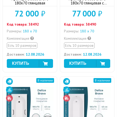
180x70 глянцевая
180x70 глянцевая с
ручками хром
72 000
₽
77 000
₽
Код товара:
38492
Код товара:
38490
Размеры:
180 x 70
Размеры:
180 x 70
Комплектация
Комплектация
Есть 10 размеров
Есть 10 размеров
Доставим:
12.08.2026
Доставим:
12.08.2026
В наличии
В наличии