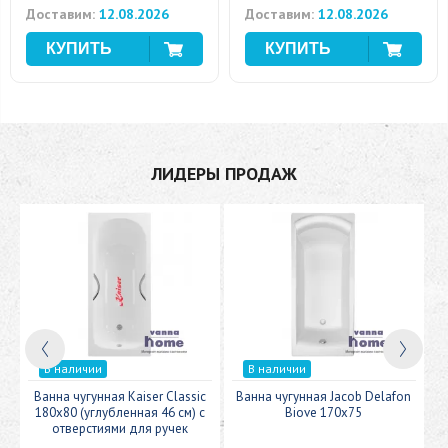
Доставим:
12.08.2026
Доставим:
12.08.2026
ЛИДЕРЫ ПРОДАЖ
В наличии
В наличии
0
Ванна чугунная Kaiser Classic
Ванна чугунная Jacob Delafon
180x80 (углубленная 46 см) с
Biove 170х75
отверстиями для ручек