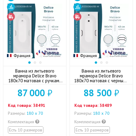
Франция
Франция
Ванна из литьевого
Ванна из литьевого
мрамора Delice Bravo
мрамора Delice Bravo
180x70 матовая с ручками
180x70 матовая с черными
хром
ручками
87 000
₽
88 500
₽
Код товара:
38491
Код товара:
38489
Размеры:
180 x 70
Размеры:
180 x 70
Комплектация
Комплектация
Есть 10 размеров
Есть 10 размеров