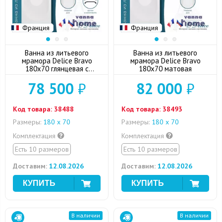
Франция
Франция
Ванна из литьевого
Ванна из литьевого
мрамора Delice Bravo
мрамора Delice Bravo
180x70 глянцевая с
180x70 матовая
черными ручками
78 500
₽
82 000
₽
Код товара:
38488
Код товара:
38493
Размеры:
180 x 70
Размеры:
180 x 70
Комплектация
Комплектация
Есть 10 размеров
Есть 10 размеров
Доставим:
12.08.2026
Доставим:
12.08.2026
В наличии
В наличии