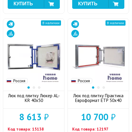
В наличии
В наличии
Россия
Россия
Люк под плитку Люкер AL-
Люк под плитку Практика
KR 40x50
Евроформат ЕТР 50x40
8 613
₽
10 700
₽
Код товара:
15138
Код товара:
12197