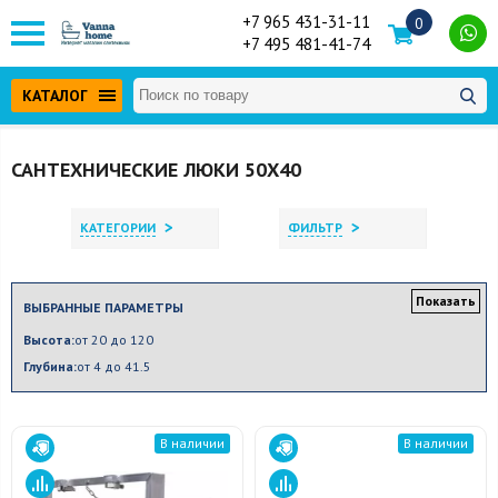
+7 965 431-31-11
0
+7 495 481-41-74
КАТАЛОГ
САНТЕХНИЧЕСКИЕ ЛЮКИ 50X40
>
>
КАТЕГОРИИ
ФИЛЬТР
Показать
ВЫБРАННЫЕ ПАРАМЕТРЫ
Высота:
от 20 до 120
Глубина:
от 4 до 41.5
В наличии
В наличии