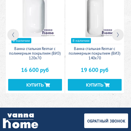
В наличии
В наличии
c
Ванна стальная Reimar с
Ванна стальная Reimar с
У
полимерным покрытием (ВИЗ)
полимерным покрытием (ВИЗ)
120x70
140x70
16 600 руб
19 600 руб
ОБРАТНЫЙ ЗВОНОК