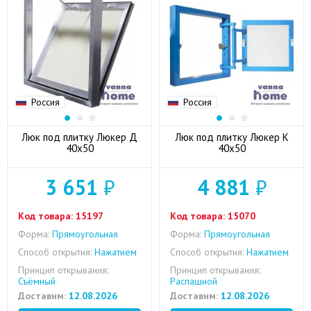
Россия
Россия
Люк под плитку Люкер Д
Люк под плитку Люкер К
40x50
40x50
3 651
₽
4 881
₽
Код товара:
15197
Код товара:
15070
Форма:
Прямоугольная
Форма:
Прямоугольная
Способ открытия:
Нажатием
Способ открытия:
Нажатием
Принцип открывания:
Принцип открывания:
Съёмный
Распашной
Доставим:
12.08.2026
Доставим:
12.08.2026