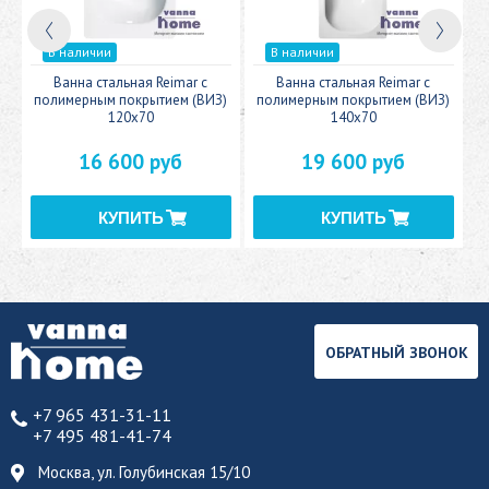
В наличии
В наличии
c
Ванна стальная Reimar с
Ванна стальная Reimar с
У
полимерным покрытием (ВИЗ)
полимерным покрытием (ВИЗ)
120x70
140x70
16 600 руб
19 600 руб
ОБРАТНЫЙ ЗВОНОК
+7 965 431-31-11
+7 495 481-41-74
Москва, ул. Голубинская 15/10