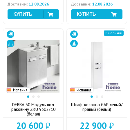
Доставим:
12.08.2026
Доставим:
12.08.2026
В наличии
Испания
Испания
DEBBA 50 Модуль под
Шкаф-колонна GAP левый/
раковину ZRU 9302710
правый (белый)
(белая)
20 600
₽
22 900
₽