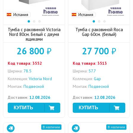
Испания
Испания
Тумба с раковиной Victoria
Тумба с раковиной Roca
Nord 80см. Белый с двумя
Gap 60см. (белый)
ящиками
26 800
₽
27 700
₽
Код товара:
3552
Код товара:
3513
Ширина:
78.5
Ширина:
57.7
Коллекция:
Victoria Nord
Коллекция:
Gap
Монтаж:
Подвесной
Монтаж:
Подвесной
Доставим:
12.08.2026
Доставим:
12.08.2026
В наличии
В наличии