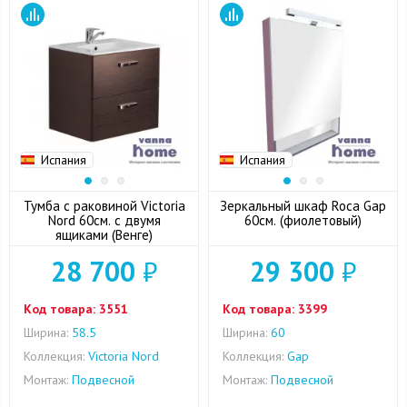
Испания
Испания
Тумба с раковиной Victoria
Зеркальный шкаф Roca Gap
Nord 60см. с двумя
60cм. (фиолетовый)
ящиками (Венге)
28 700
₽
29 300
₽
Код товара:
3551
Код товара:
3399
Ширина:
58.5
Ширина:
60
Коллекция:
Victoria Nord
Коллекция:
Gap
Монтаж:
Подвесной
Монтаж:
Подвесной