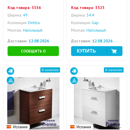
Код товара:
3336
Код товара:
3525
Ширина:
49
Ширина:
34.4
Коллекция:
Debba
Коллекция:
Gap
Монтаж:
Напольный
Монтаж:
Напольный
Доставим:
12.08.2026
Доставим:
12.08.2026
СООБЩИТЬ О
ПОСТУПЛЕНИИ
В наличии
В наличии
Испания
Испания