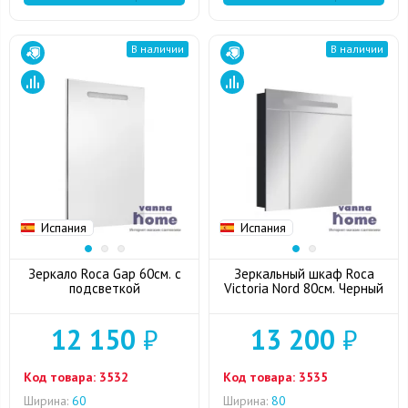
В наличии
В наличии
Испания
Испания
Зеркало Roca Gap 60см. с
Зеркальный шкаф Roca
подсветкой
Victoria Nord 80см. Черный
12 150
₽
13 200
₽
Код товара:
3532
Код товара:
3535
Ширина:
60
Ширина:
80