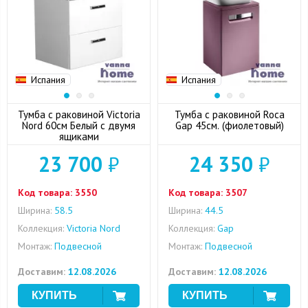
Испания
Испания
Тумба с раковиной Victoria
Тумба с раковиной Roca
Nord 60см Белый с двумя
Gap 45см. (фиолетовый)
ящиками
23 700
₽
24 350
₽
Код товара:
3550
Код товара:
3507
Ширина:
58.5
Ширина:
44.5
Коллекция:
Victoria Nord
Коллекция:
Gap
Монтаж:
Подвесной
Монтаж:
Подвесной
Доставим:
12.08.2026
Доставим:
12.08.2026