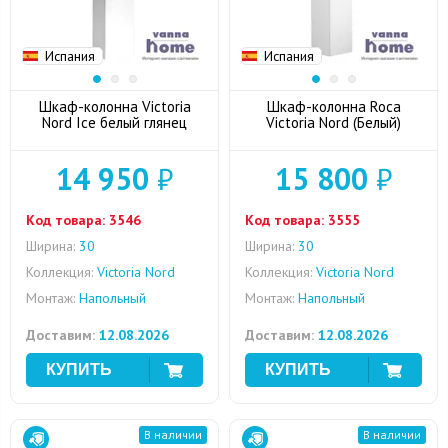
Испания
Испания
Шкаф-колонна Victoria
Шкаф-колонна Roca
Nord Ice белый глянец
Victoria Nord (Белый)
14 950
₽
15 800
₽
Код товара:
3546
Код товара:
3555
Ширина:
30
Ширина:
30
Коллекция:
Victoria Nord
Коллекция:
Victoria Nord
Монтаж:
Напольный
Монтаж:
Напольный
Доставим:
12.08.2026
Доставим:
12.08.2026
В наличии
В наличии