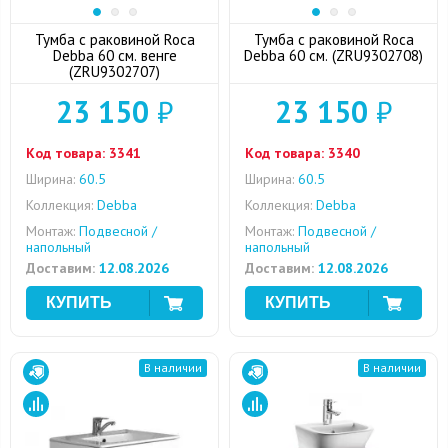
Тумба с раковиной Roca
Тумба с раковиной Roca
Debba 60 см. венге
Debba 60 см. (ZRU9302708)
(ZRU9302707)
23 150
₽
23 150
₽
Код товара:
3341
Код товара:
3340
Ширина:
60.5
Ширина:
60.5
Коллекция:
Debba
Коллекция:
Debba
Монтаж:
Подвесной /
Монтаж:
Подвесной /
напольный
напольный
Доставим:
12.08.2026
Доставим:
12.08.2026
В наличии
В наличии