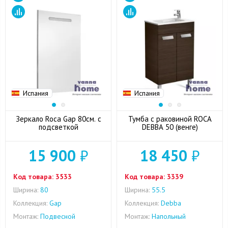
Испания
Испания
Зеркало Roca Gap 80см. с
Тумба с раковиной ROCA
подсветкой
DEBBA 50 (венге)
15 900
₽
18 450
₽
Код товара:
3533
Код товара:
3339
Ширина:
80
Ширина:
55.5
Коллекция:
Gap
Коллекция:
Debba
Монтаж:
Подвесной
Монтаж:
Напольный