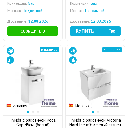
Коллекция:
Gap
Коллекция:
Gap
Монтаж:
Подвесной
Монтаж:
Напольный
Доставим:
12.08.2026
Доставим:
12.08.2026
СООБЩИТЬ О
ПОСТУПЛЕНИИ
В наличии
В наличии
Испания
Испания
Тумба с раковиной Roca
Тумба с раковиной Victoria
Gap 45см. (белый)
Nord Ice 60см белый глянец