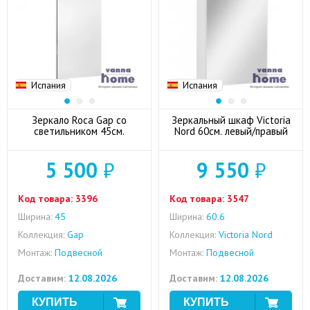
Испания
Испания
Зеркало Roca Gap со
Зеркальный шкаф Victoria
светильником 45cм.
Nord 60см. левый/правый
5 500
₽
9 550
₽
Код товара:
3396
Код товара:
3547
Ширина:
45
Ширина:
60.6
Коллекция:
Gap
Коллекция:
Victoria Nord
Монтаж:
Подвесной
Монтаж:
Подвесной
Доставим:
12.08.2026
Доставим:
12.08.2026