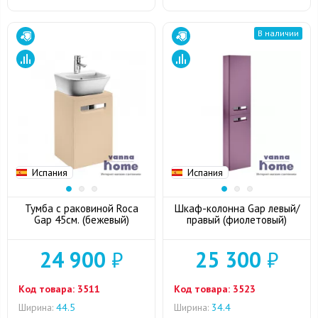
В наличии
Испания
Испания
Тумба с раковиной Roca
Шкаф-колонна Gap левый/
Gap 45см. (бежевый)
правый (фиолетовый)
24 900
₽
25 300
₽
Код товара:
3511
Код товара:
3523
Ширина:
44.5
Ширина:
34.4