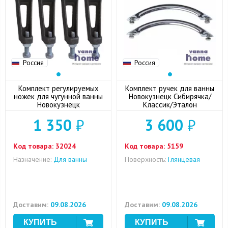
Россия
Россия
Комплект регулируемых
Комплект ручек для ванны
ножек для чугунной ванны
Новокузнецк Сибирячка/
Новокузнецк
Классик/Эталон
1 350
₽
3 600
₽
Код товара:
32024
Код товара:
5159
Назначение:
Для ванны
Поверхность:
Глянцевая
Доставим:
09.08.2026
Доставим:
09.08.2026