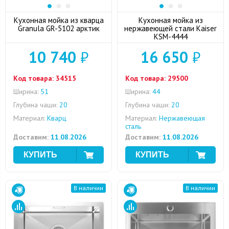
Кухонная мойка из кварца
Кухонная мойка из
Granula GR-5102 арктик
нержавеющей стали Kaiser
KSM-4444
10 740
₽
16 650
₽
Код товара:
34515
Код товара:
29500
Ширина:
51
Ширина:
44
Глубина чаши:
20
Глубина чаши:
20
Материал:
Кварц
Материал:
Нержавеющая
сталь
Доставим:
11.08.2026
Доставим:
11.08.2026
В наличии
В наличии