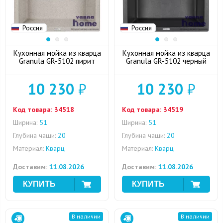
Россия
Россия
Кухонная мойка из кварца
Кухонная мойка из кварца
Granula GR-5102 пирит
Granula GR-5102 черный
10 230
₽
10 230
₽
Код товара:
34518
Код товара:
34519
Ширина:
51
Ширина:
51
Глубина чаши:
20
Глубина чаши:
20
Материал:
Кварц
Материал:
Кварц
Доставим:
11.08.2026
Доставим:
11.08.2026
В наличии
В наличии