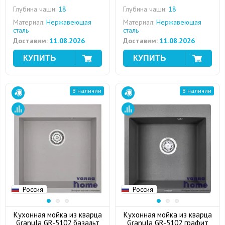
Глубина чаши:
18
Глубина чаши:
18
Материал:
Нержавеющая
Материал:
Нержавеющая
сталь
сталь
Доставим:
11.08.2026
Доставим:
11.08.2026
В наличии
В наличии
Россия
Россия
Кухонная мойка из кварца
Кухонная мойка из кварца
Granula GR-5102 базальт
Granula GR-5102 графит