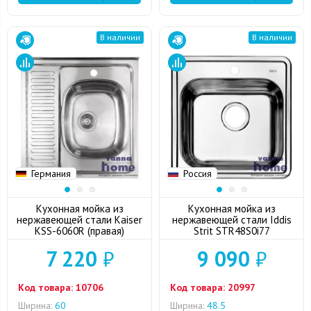
В наличии
В наличии
Германия
Россия
Кухонная мойка из
Кухонная мойка из
нержавеющей стали Kaiser
нержавеющей стали Iddis
KSS-6060R (правая)
Strit STR48S0i77
7 220
₽
9 090
₽
Код товара:
10706
Код товара:
20997
Ширина:
60
Ширина:
48.5