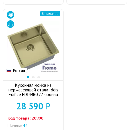
В наличии
Россия
Кухонная мойка из
нержавеющей стали Iddis
Edifice EDI44B0i77 бронза
28 590
₽
Код товара:
20990
Ширина:
44