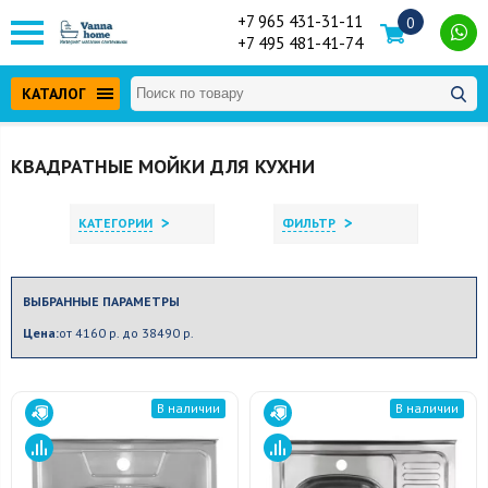
+7 965 431-31-11
0
+7 495 481-41-74
КАТАЛОГ
КВАДРАТНЫЕ МОЙКИ ДЛЯ КУХНИ
>
>
КАТЕГОРИИ
ФИЛЬТР
ВЫБРАННЫЕ ПАРАМЕТРЫ
Цена:
от 4160 р. до 38490 р.
В наличии
В наличии