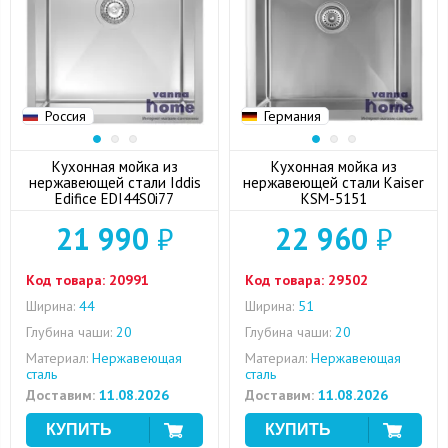
Россия
Германия
Кухонная мойка из
Кухонная мойка из
нержавеющей стали Iddis
нержавеющей стали Kaiser
Edifice EDI44S0i77
KSM-5151
21 990
₽
22 960
₽
Код товара:
20991
Код товара:
29502
Ширина:
44
Ширина:
51
Глубина чаши:
20
Глубина чаши:
20
Материал:
Нержавеющая
Материал:
Нержавеющая
сталь
сталь
Доставим:
11.08.2026
Доставим:
11.08.2026