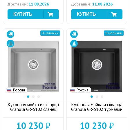
Доставим:
11.08.2026
Доставим:
11.08.2026
В наличии
В наличии
Россия
Россия
Кухонная мойка из кварца
Кухонная мойка из кварца
Granula GR-5102 сланец
Granula GR-5102 турмалин
10 230
₽
10 230
₽