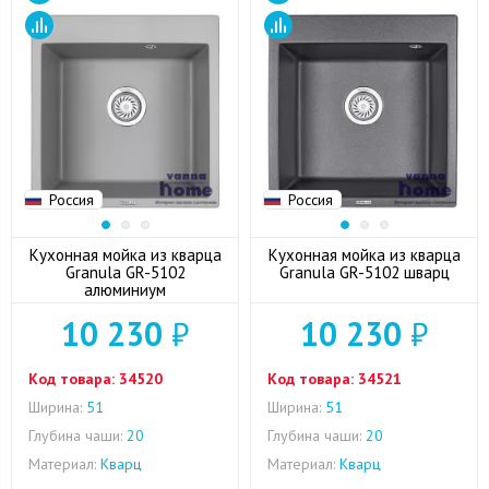
Россия
Россия
Кухонная мойка из кварца
Кухонная мойка из кварца
Granula GR-5102
Granula GR-5102 шварц
алюминиум
10 230
₽
10 230
₽
Код товара:
34520
Код товара:
34521
Ширина:
51
Ширина:
51
Глубина чаши:
20
Глубина чаши:
20
Материал:
Кварц
Материал:
Кварц