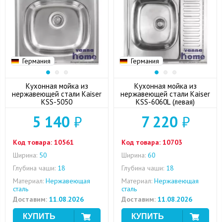
Германия
Германия
Кухонная мойка из
Кухонная мойка из
нержавеющей стали Kaiser
нержавеющей стали Kaiser
KSS-5050
KSS-6060L (левая)
5 140
₽
7 220
₽
Код товара:
10561
Код товара:
10703
Ширина:
50
Ширина:
60
Глубина чаши:
18
Глубина чаши:
18
Материал:
Нержавеющая
Материал:
Нержавеющая
сталь
сталь
Доставим:
11.08.2026
Доставим:
11.08.2026