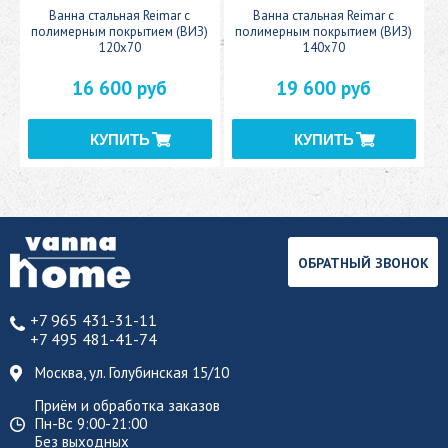
c
Ванна стальная Reimar с
Ванна стальная Reimar с
У
полимерным покрытием (ВИЗ)
полимерным покрытием (ВИЗ)
120x70
140x70
16 600 руб
19 600 руб
ОБРАТНЫЙ ЗВОНОК
+7 965 431-31-11
+7 495 481-41-74
Москва, ул. Голубинская 15/10
Приём и обработка заказов
Пн-Вс 9:00-21:00
Без выходных