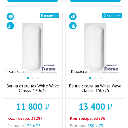
В наличии
В наличии
Казахстан
Казахстан
Ванна стальная White Wave
Ванна стальная White Wave
Classic 170x75
Classic 150x75
11 800
₽
13 400
₽
Код товара:
33287
Код товара:
33286
Размеры:
170 х 75
Размеры:
150 х 75