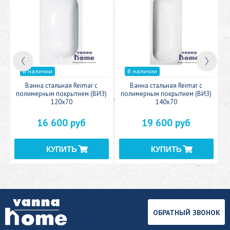
В наличии
В наличии
c
Ванна стальная Reimar с
Ванна стальная Reimar с
У
полимерным покрытием (ВИЗ)
полимерным покрытием (ВИЗ)
120x70
140x70
16 600 руб
19 600 руб
ОБРАТНЫЙ ЗВОНОК