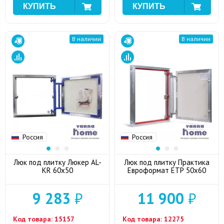
В наличии
В наличии
Россия
Россия
Люк под плитку Люкер AL-
Люк под плитку Практика
KR 60x50
Евроформат ЕТР 50x60
9 283
₽
11 900
₽
Код товара:
15157
Код товара:
12275