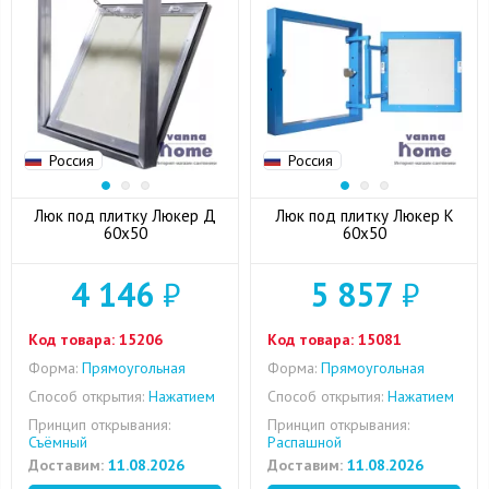
Россия
Россия
Люк под плитку Люкер Д
Люк под плитку Люкер К
60x50
60x50
4 146
₽
5 857
₽
Код товара:
15206
Код товара:
15081
Форма:
Прямоугольная
Форма:
Прямоугольная
Способ открытия:
Нажатием
Способ открытия:
Нажатием
Принцип открывания:
Принцип открывания:
Съёмный
Распашной
Доставим:
11.08.2026
Доставим:
11.08.2026