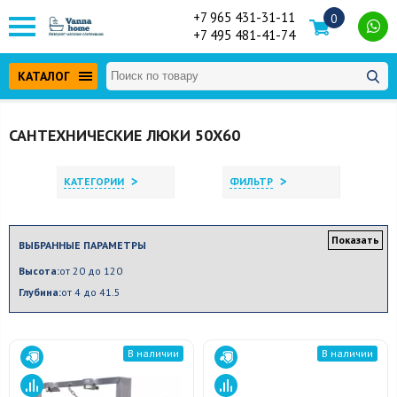
+7 965 431-31-11
0
+7 495 481-41-74
КАТАЛОГ
САНТЕХНИЧЕСКИЕ ЛЮКИ 50X60
>
>
КАТЕГОРИИ
ФИЛЬТР
Показать
ВЫБРАННЫЕ ПАРАМЕТРЫ
Высота:
от 20 до 120
Глубина:
от 4 до 41.5
В наличии
В наличии