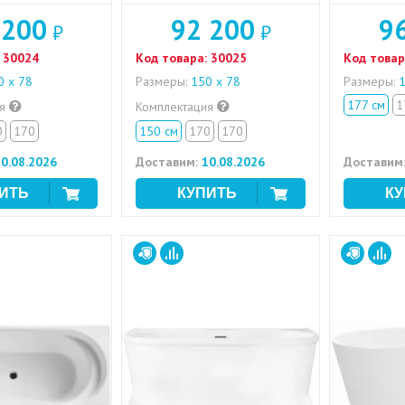
 200
92 200
9
₽
₽
30024
Код товара:
30025
Код товар
 x 78
Размеры:
150 x 78
Размеры:
1
177 см
1
ия
Комплектация
0
170
150 см
170
170
0.08.2026
Доставим:
10.08.2026
Доставим