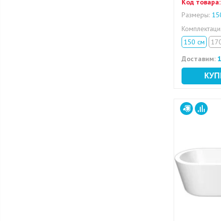
Код товара:
Размеры:
150
Комплектац
150 см
17
Доставим:
1