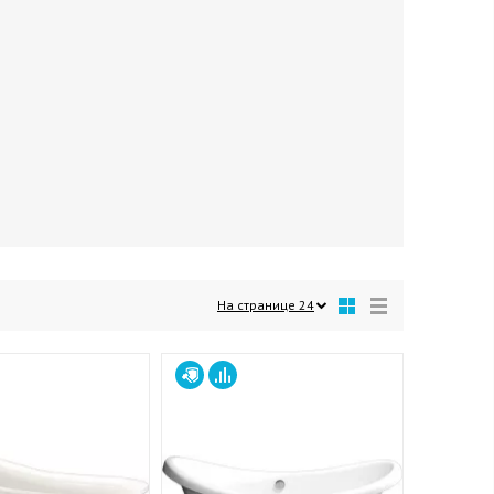
На странице
24