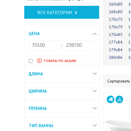
160х80
1
168х80
1
ВСЕ КАТЕГОРИИ
170х75
1
170х79
1
ЦЕНА
170х85
1
177х84
1
-
179х84
1
180х86
1
ТОВАРЫ ПО АКЦИИ
ДЛИНА
Сортировать
ШИРИНА
ГЛУБИНА
ТИП ВАННЫ