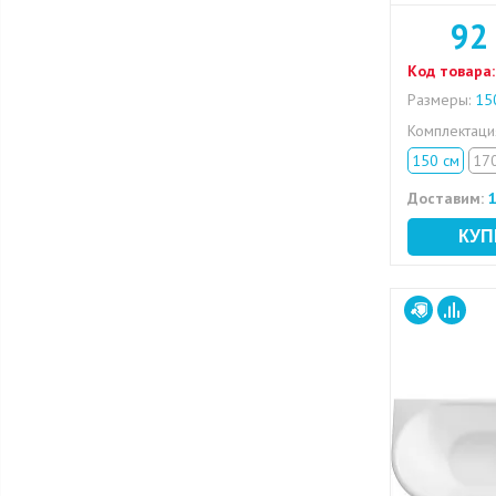
92
Код товара:
Размеры:
150
Комплектац
150 см
17
Доставим:
1