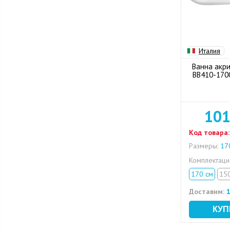
Италия
Ванна акри
BB410-170
101
Код товара:
Размеры:
170
Комплектац
170 см
15
Доставим:
1