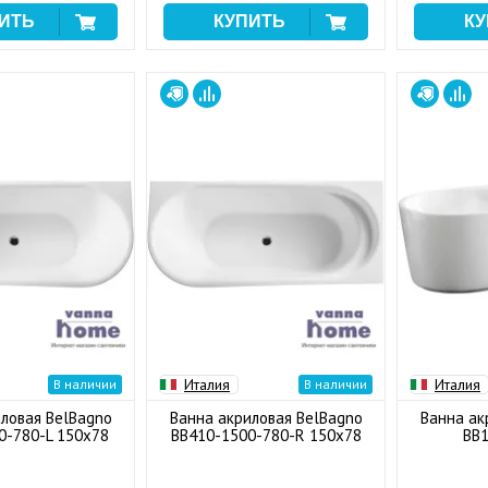
Италия
Италия
В наличии
В наличии
ловая BelBagno
Ванна акриловая BelBagno
Ванна ак
0-780-L 150x78
BB410-1500-780-R 150x78
BB1