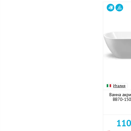
Италия
Ванна акри
BB70-150
110