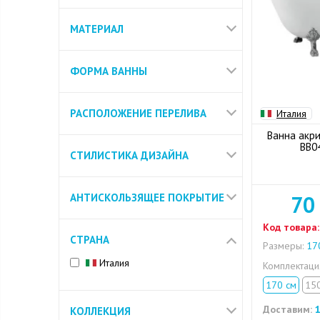
МАТЕРИАЛ
ФОРМА ВАННЫ
РАСПОЛОЖЕНИЕ ПЕРЕЛИВА
Италия
Ванна акри
BB0
СТИЛИСТИКА ДИЗАЙНА
АНТИСКОЛЬЗЯЩЕЕ ПОКРЫТИЕ
70
Код товара:
СТРАНА
Размеры:
170
Италия
Комплектац
170 см
15
Доставим:
1
КОЛЛЕКЦИЯ