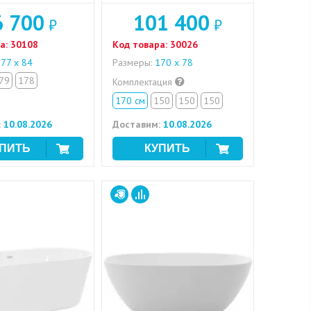
6 700
101 400
₽
₽
а:
30108
Код товара:
30026
77 x 84
Размеры:
170 x 78
79
178
Комплектация
170 см
150
150
150
:
10.08.2026
Доставим:
10.08.2026