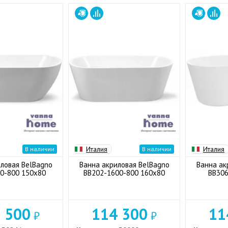
Италия
Италия
В наличии
В наличии
ловая BelBagno
Ванна акриловая BelBagno
Ванна ак
0-800 150x80
BB202-1600-800 160x80
BB306
 500
114 300
11
₽
₽