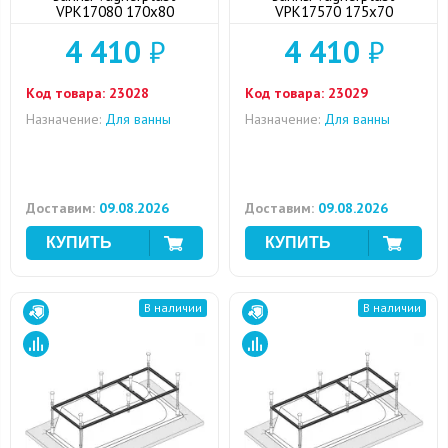
VPK17080 170x80
VPK17570 175x70
4 410
₽
4 410
₽
Код товара:
23028
Код товара:
23029
Назначение:
Для ванны
Назначение:
Для ванны
Доставим:
09.08.2026
Доставим:
09.08.2026
В наличии
В наличии