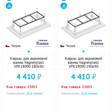
Чехия
Чехия
Каркас для акриловой
Каркас для акриловой
ванны Vagnerplast
ванны Vagnerplast
VPK18090 180x90
VPK19090 190x90
4 410
₽
4 410
₽
Код товара:
23032
Код товара:
23033
Назначение:
Для ванны
Назначение:
Для ванны