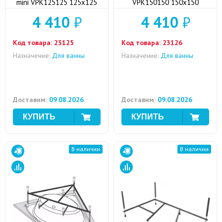
mini VPK125125 125x125
VPK150150 150x150
4 410
₽
4 410
₽
Код товара:
23125
Код товара:
23126
Назначение:
Для ванны
Назначение:
Для ванны
Доставим:
09.08.2026
Доставим:
09.08.2026
В наличии
В наличии