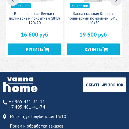
В наличии
В наличии
c
Ванна стальная Reimar с
Ванна стальная Reimar с
У
полимерным покрытием (ВИЗ)
полимерным покрытием (ВИЗ)
120x70
140x70
16 600 руб
19 600 руб
ОБРАТНЫЙ ЗВОНОК
+7 965 431-31-11
+7 495 481-41-74
Москва, ул. Голубинская 15/10
Приём и обработка заказов