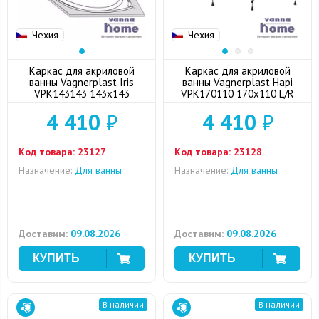
Чехия
Чехия
Каркас для акриловой
Каркас для акриловой
ванны Vagnerplast Iris
ванны Vagnerplast Hapi
VPK143143 143x143
VPK170110 170x110 L/R
4 410
₽
4 410
₽
Код товара:
23127
Код товара:
23128
Назначение:
Для ванны
Назначение:
Для ванны
Доставим:
09.08.2026
Доставим:
09.08.2026
В наличии
В наличии