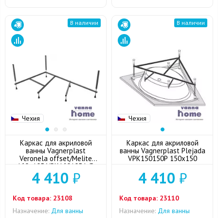
В наличии
В наличии
Чехия
Чехия
Каркас для акриловой
Каркас для акриловой
ванны Vagnerplast
ванны Vagnerplast Plejada
Veronela offset/Melite
VPK150150P 150x150
160x105 VPK160105 L/R
4 410
₽
4 410
₽
Код товара:
23108
Код товара:
23110
Назначение:
Для ванны
Назначение:
Для ванны