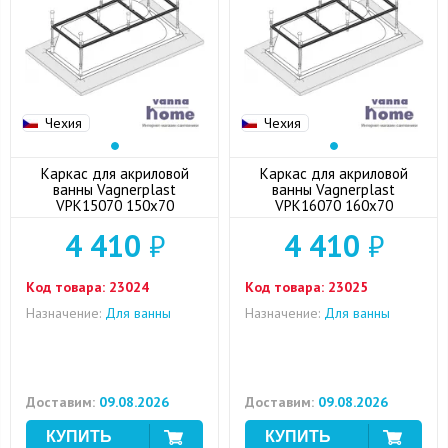
Чехия
Чехия
Каркас для акриловой
Каркас для акриловой
ванны Vagnerplast
ванны Vagnerplast
VPK15070 150x70
VPK16070 160x70
4 410
₽
4 410
₽
Код товара:
23024
Код товара:
23025
Назначение:
Для ванны
Назначение:
Для ванны
Доставим:
09.08.2026
Доставим:
09.08.2026