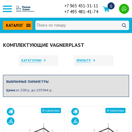
+7 965 431-31-11
0
+7 495 481-41-74
КАТАЛОГ
КОМПЛЕКТУЮЩИЕ VAGNERPLAST
>
>
КАТЕГОРИИ
ФИЛЬТР
ВЫБРАННЫЕ ПАРАМЕТРЫ
Цена:
от 200 р. до 107044 р.
В наличии
В наличии