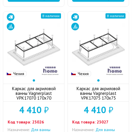
В наличии
В наличии
Чехия
Чехия
Каркас для акриловой
Каркас для акриловой
ванны Vagnerplast
ванны Vagnerplast
VPK17070 170x70
VPK17075 170x75
4 410
₽
4 410
₽
Код товара:
23026
Код товара:
23027
Назначение:
Для ванны
Назначение:
Для ванны