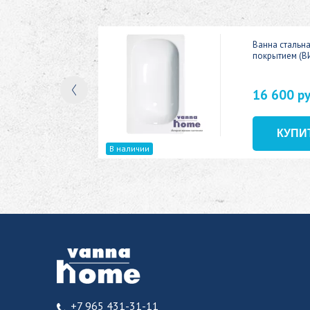
ic 150x70
Ванна стальн
покрытием (В
16 600 р
В наличии
+7 965 431-31-11