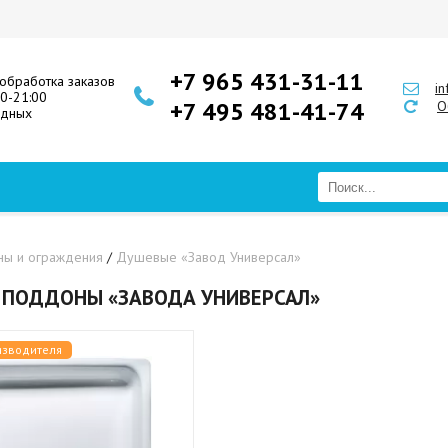
+7 965 431-31-11
обработка заказов
i
00-21:00
+7 495 481-41-74
О
одных
ы и ограждения
/
Душевые «Завод Универсал»
 ПОДДОНЫ «ЗАВОДА УНИВЕРСАЛ»
изводителя