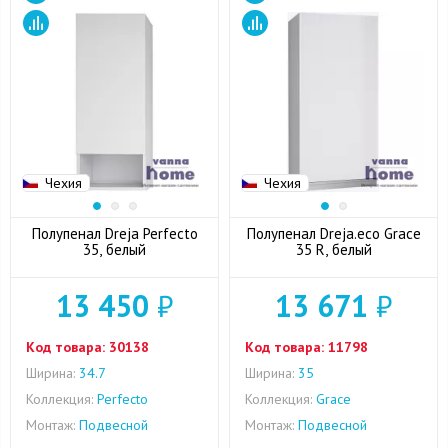
Чехия
Чехия
Полупенал Dreja Perfecto
Полупенал Dreja.eco Grace
35, белый
35 R, белый
13 450
₽
13 671
₽
Код товара:
30138
Код товара:
11798
Ширина:
34.7
Ширина:
35
Коллекция:
Perfecto
Коллекция:
Grace
Монтаж:
Подвесной
Монтаж:
Подвесной