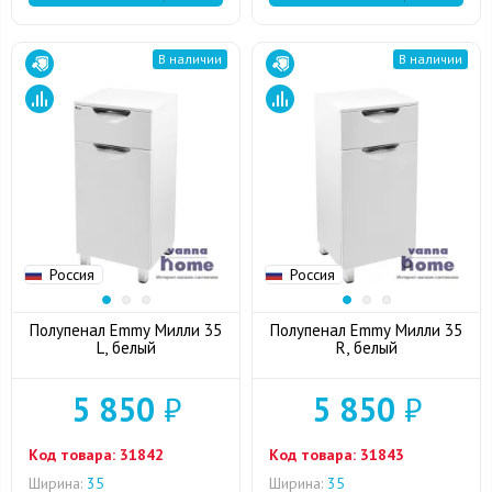
В наличии
В наличии
Россия
Россия
Полупенал Emmy Милли 35
Полупенал Emmy Милли 35
L, белый
R, белый
5 850
₽
5 850
₽
Код товара:
31842
Код товара:
31843
Ширина:
35
Ширина:
35