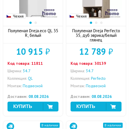
Чехия
Чехия
Полупенал Dreja.eco QL 35
Полупенал Dreja Perfecto
R, белый
35, дуб эврика/белый
глянец
10 915
₽
12 789
₽
Код товара:
11811
Код товара:
30139
Ширина:
34.7
Ширина:
34.7
Коллекция:
QL
Коллекция:
Perfecto
Монтаж:
Подвесной
Монтаж:
Подвесной
Доставим:
08.08.2026
Доставим:
08.08.2026
В наличии
В наличии