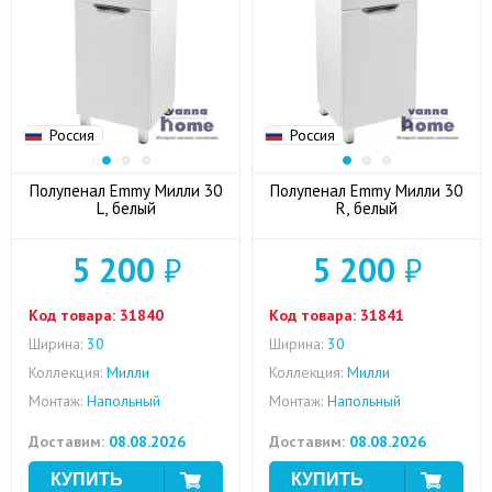
Россия
Россия
Полупенал Emmy Милли 30
Полупенал Emmy Милли 30
L, белый
R, белый
5 200
₽
5 200
₽
Код товара:
31840
Код товара:
31841
Ширина:
30
Ширина:
30
Коллекция:
Милли
Коллекция:
Милли
Монтаж:
Напольный
Монтаж:
Напольный
Доставим:
08.08.2026
Доставим:
08.08.2026