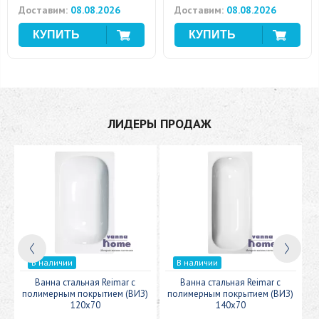
Доставим:
08.08.2026
Доставим:
08.08.2026
ЛИДЕРЫ ПРОДАЖ
В наличии
В наличии
c
Ванна стальная Reimar с
Ванна стальная Reimar с
У
полимерным покрытием (ВИЗ)
полимерным покрытием (ВИЗ)
120x70
140x70