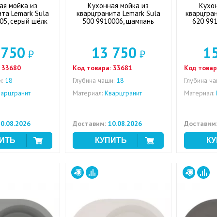
ая мойка из
Кухонная мойка из
Кухо
та Lemark Sula
кварцгранита Lemark Sula
кварцгра
05, серый шёлк
500 9910006, шампань
620 99
 750
13 750
1
₽
₽
33680
Код товара:
33681
Код товар
:
18
Глубина чаши:
18
Глубина ча
арцгранит
Материал:
Кварцгранит
Материал:
0.08.2026
Доставим:
10.08.2026
Доставим