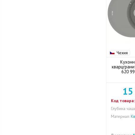
Чехия
Кухонн
кварцграни
620 99
15
Код товара:
Глубина чаши
Материал:
Кв