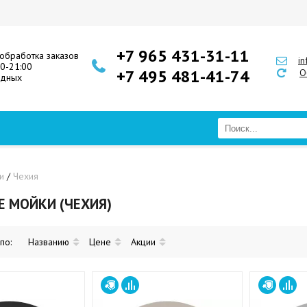
+7 965 431-31-11
обработка заказов
i
00-21:00
+7 495 481-41-74
О
одных
и
/
Чехия
 МОЙКИ (ЧЕХИЯ)
 по:
Названию
Цене
Акции