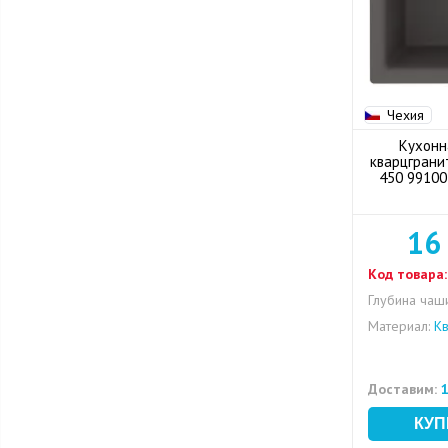
Чехия
Кухонн
кварцграни
450 99100
16
Код товара:
Глубина чаши
Материал:
Кв
Доставим:
1