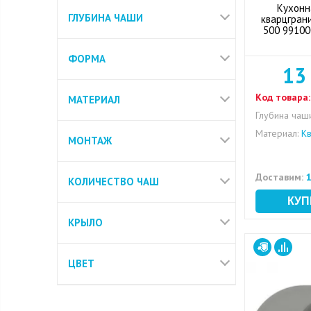
Кухонн
ГЛУБИНА ЧАШИ
кварцграни
500 99100
ФОРМА
13
Код товара:
МАТЕРИАЛ
Глубина чаши
Материал:
Кв
МОНТАЖ
Доставим:
1
КОЛИЧЕСТВО ЧАШ
КРЫЛО
ЦВЕТ