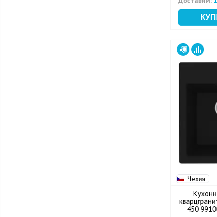
Доставим:
1
Чехия
Кухонн
кварцграни
450 9910