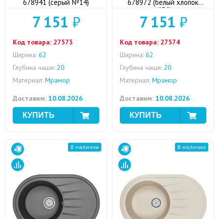
678941 (серый №14)
678972 (белый хлопок
№36)
7 151
₽
7 151
₽
Код товара:
27573
Код товара:
27574
Ширина:
62
Ширина:
62
Глубина чаши:
20
Глубина чаши:
20
Материал:
Мрамор
Материал:
Мрамор
Доставим:
10.08.2026
Доставим:
10.08.2026
В наличии
В наличии