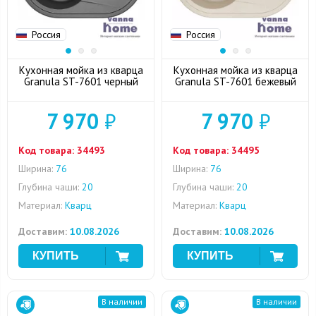
Россия
Россия
Кухонная мойка из кварца
Кухонная мойка из кварца
Granula ST-7601 черный
Granula ST-7601 бежевый
7 970
₽
7 970
₽
Код товара:
34493
Код товара:
34495
Ширина:
76
Ширина:
76
Глубина чаши:
20
Глубина чаши:
20
Материал:
Кварц
Материал:
Кварц
Доставим:
10.08.2026
Доставим:
10.08.2026
В наличии
В наличии