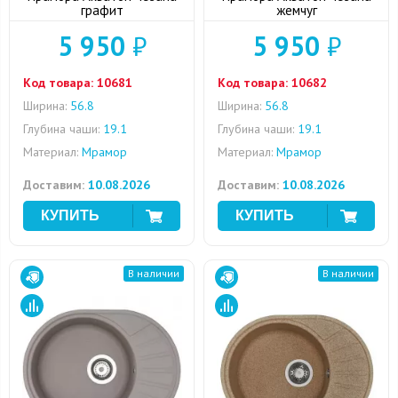
графит
жемчуг
5 950
₽
5 950
₽
Код товара:
10681
Код товара:
10682
Ширина:
56.8
Ширина:
56.8
Глубина чаши:
19.1
Глубина чаши:
19.1
Материал:
Мрамор
Материал:
Мрамор
Доставим:
10.08.2026
Доставим:
10.08.2026
В наличии
В наличии