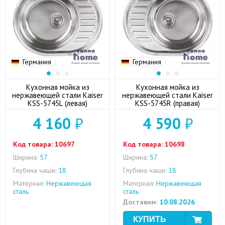
Германия
Германия
Кухонная мойка из
Кухонная мойка из
нержавеющей стали Kaiser
нержавеющей стали Kaiser
KSS-5745L (левая)
KSS-5745R (правая)
4 160
₽
4 590
₽
Код товара:
10697
Код товара:
10698
Ширина:
57
Ширина:
57
Глубина чаши:
18
Глубина чаши:
18
Материал:
Нержавеющая
Материал:
Нержавеющая
сталь
сталь
Доставим:
10.08.2026