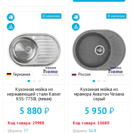
В наличии
В наличии
Германия
Россия
Кухонная мойка из
Кухонная мойка из
нержавеющей стали Kaiser
мрамора Акватон Чезана
KSS-7750L (левая)
серый
5 880
₽
5 950
₽
Код товара:
29988
Код товара:
10680
Ширина:
77
Ширина:
56.8