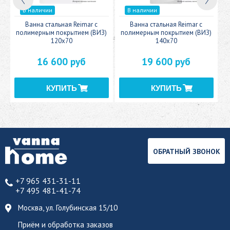
В наличии
В наличии
c
Ванна стальная Reimar с
Ванна стальная Reimar с
У
полимерным покрытием (ВИЗ)
полимерным покрытием (ВИЗ)
120x70
140x70
16 600 руб
19 600 руб
ОБРАТНЫЙ ЗВОНОК
+7 965 431-31-11
+7 495 481-41-74
Москва, ул. Голубинская 15/10
Приём и обработка заказов