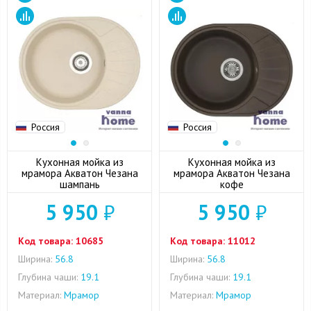
Россия
Россия
Кухонная мойка из
Кухонная мойка из
мрамора Акватон Чезана
мрамора Акватон Чезана
шампань
кофе
5 950
₽
5 950
₽
Код товара:
10685
Код товара:
11012
Ширина:
56.8
Ширина:
56.8
Глубина чаши:
19.1
Глубина чаши:
19.1
Материал:
Мрамор
Материал:
Мрамор