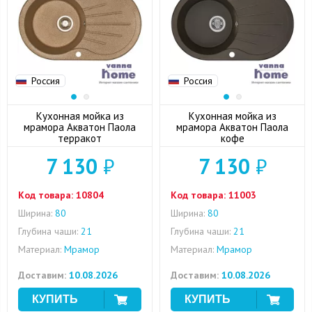
Россия
Россия
Кухонная мойка из
Кухонная мойка из
мрамора Акватон Паола
мрамора Акватон Паола
терракот
кофе
7 130
₽
7 130
₽
Код товара:
10804
Код товара:
11003
Ширина:
80
Ширина:
80
Глубина чаши:
21
Глубина чаши:
21
Материал:
Мрамор
Материал:
Мрамор
Доставим:
10.08.2026
Доставим:
10.08.2026