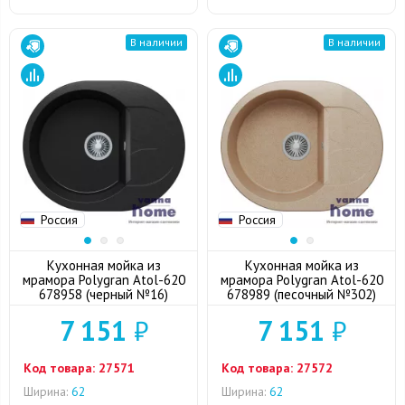
В наличии
В наличии
Россия
Россия
Кухонная мойка из
Кухонная мойка из
мрамора Polygran Atol-620
мрамора Polygran Atol-620
678958 (черный №16)
678989 (песочный №302)
7 151
₽
7 151
₽
Код товара:
27571
Код товара:
27572
Ширина:
62
Ширина:
62