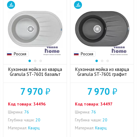
Россия
Россия
Кухонная мойка из кварца
Кухонная мойка из кварца
Granula ST-7601 базальт
Granula ST-7601 графит
7 970
₽
7 970
₽
Код товара:
34496
Код товара:
34497
Ширина:
76
Ширина:
76
Глубина чаши:
20
Глубина чаши:
20
Материал:
Кварц
Материал:
Кварц