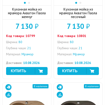
Кухонная мойка из
Кухонная мойка из
мрамора Акватон Паола
мрамора Акватон Паола
жемчуг
песочный
7 130
₽
7 130
₽
Код товара:
10799
Код товара:
10801
Ширина:
80
Ширина:
80
Глубина чаши:
21
Глубина чаши:
21
Материал:
Мрамор
Материал:
Мрамор
Доставим:
10.08.2026
Доставим:
10.08.2026
В наличии
В наличии