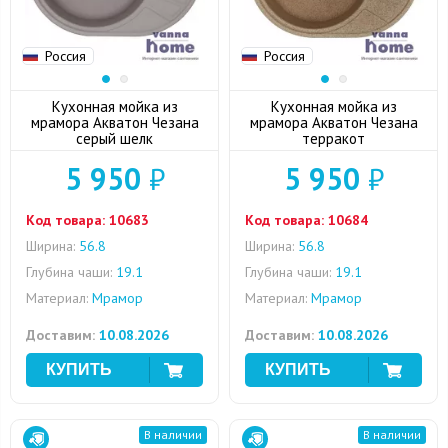
Россия
Россия
Кухонная мойка из
Кухонная мойка из
мрамора Акватон Чезана
мрамора Акватон Чезана
серый шелк
терракот
5 950
₽
5 950
₽
Код товара:
10683
Код товара:
10684
Ширина:
56.8
Ширина:
56.8
Глубина чаши:
19.1
Глубина чаши:
19.1
Материал:
Мрамор
Материал:
Мрамор
Доставим:
10.08.2026
Доставим:
10.08.2026
В наличии
В наличии