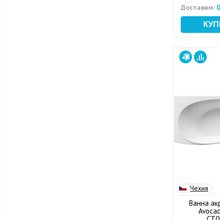
Доставим:
0
Чехия
Ванна ак
Avocad
CT0