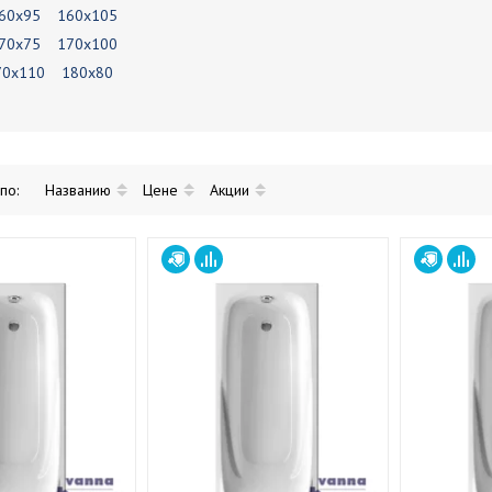
60х95
160х105
70х75
170х100
70х110
180х80
 по:
Названию
Цене
Акции