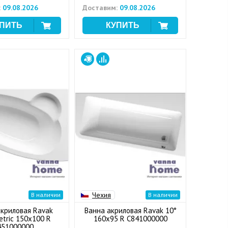
:
09.08.2026
Доставим:
09.08.2026
Чехия
В наличии
В наличии
акриловая Ravak
Ванна акриловая Ravak 10°
tric 150x100 R
160x95 R C841000000
451000000