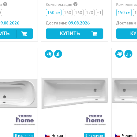
ия
Комплектация
Комплекта
0
150 см
160
160
170
+1
150 см
1
9.08.2026
Доставим:
09.08.2026
Доставим
Чехия
Чехия
В наличии
В наличии