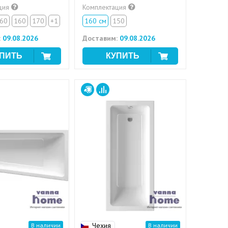
ция
Комплектация
60
160
170
+1
160 см
150
:
09.08.2026
Доставим:
09.08.2026
Чехия
В наличии
В наличии