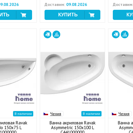
9.08.2026
Доставим:
09.08.2026
Доставим
Чехия
Чехия
В наличии
В наличии
риловая Ravak
Ванна акриловая Ravak
Ванна 
o 150x75 L
Asymmetric 150x100 L
Asymme
1000000
C441000000
C