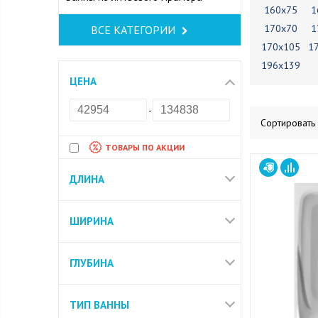
160х75
1
170х70
1
ВСЕ КАТЕГОРИИ
170х105
1
196х139
ЦЕНА
-
Сортировать
ТОВАРЫ ПО АКЦИИ
ДЛИНА
ШИРИНА
ГЛУБИНА
ТИП ВАННЫ