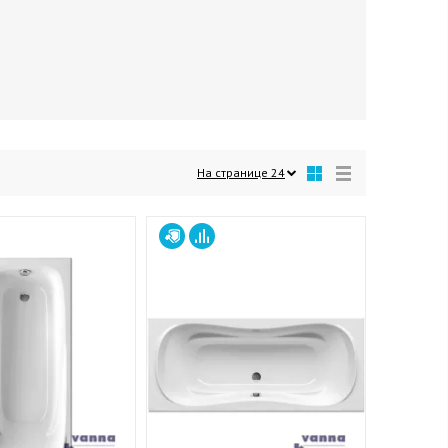
На странице
24