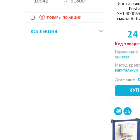
-
Инсталляц
Pesta
SET400063
ТОВАРЫ ПО АКЦИИ
смыва Acti
24
КОЛЛЕКЦИЯ
Код товара:
Назначение:
унитаза
Метод крепл
капитальную 
Доставим:
0