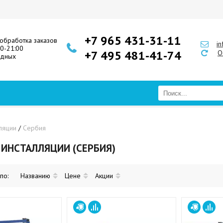
+7 965 431-31-11
обработка заказов
i
00-21:00
+7 495 481-41-74
О
одных
ляции
/
Сербия
ИНСТАЛЛЯЦИИ (СЕРБИЯ)
 по:
Названию
Цене
Акции