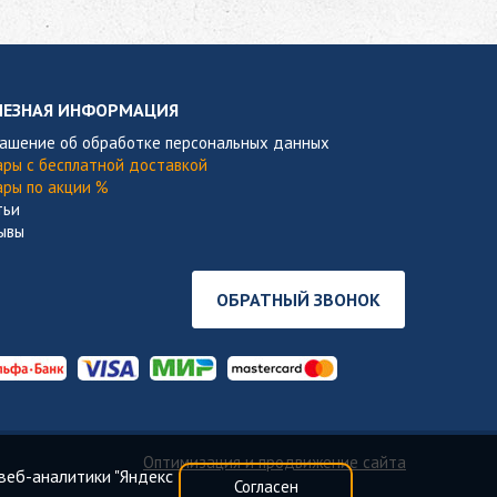
ЛЕЗНАЯ ИНФОРМАЦИЯ
лашение об обработке персональных данных
ары с бесплатной доставкой
ары по акции %
тьи
ывы
ОБРАТНЫЙ ЗВОНОК
Оптимизация и продвижение сайта
веб-аналитики "Яндекс
Согласен