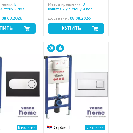
пления:
В
Метод крепления:
В
ю стену и пол
капитальную стену и пол
:
08.08.2026
Доставим:
08.08.2026
Сербия
В наличии
В наличии