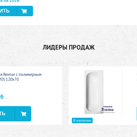
8.08.2026
ЛИДЕРЫ ПРОДАЖ
ая Reimar с полимерным
ИЗ) 120x70
уб
В наличии