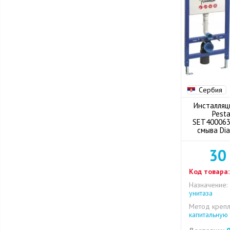
Сербия
Инсталляц
Pesta
SET400063
смыва Dia
30
Код товара:
Назначение:
унитаза
Метод крепл
капитальную 