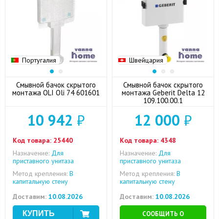
Португалия
Швейцария
Смывной бачок скрытого
Смывной бачок скрытого
монтажа OLI Oli 74 601601
монтажа Geberit Delta 12
109.100.00.1
10 942
₽
12 000
₽
Код товара:
25440
Код товара:
4348
Назначение:
Для
Назначение:
Для
приставного унитаза
приставного унитаза
Метод крепления:
В
Метод крепления:
В
капитальную стену
капитальную стену
Доставим:
10.08.2026
Доставим:
10.08.2026
СООБЩИТЬ О