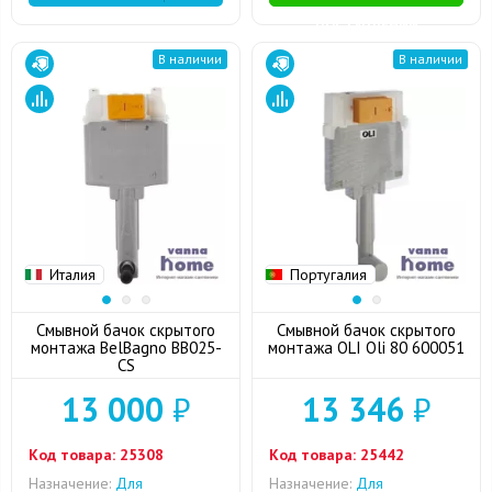
ПОСТУПЛЕНИИ
В наличии
В наличии
Италия
Португалия
Смывной бачок скрытого
Смывной бачок скрытого
монтажа BelBagno BB025-
монтажа OLI Oli 80 600051
CS
13 000
₽
13 346
₽
Код товара:
25308
Код товара:
25442
Назначение:
Для
Назначение:
Для