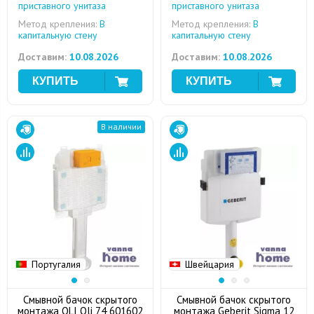
приставного унитаза
приставного унитаза
Метод крепления:
В
Метод крепления:
В
капитальную стену
капитальную стену
Доставим:
10.08.2026
Доставим:
10.08.2026
В наличии
Португалия
Швейцария
Смывной бачок скрытого
Смывной бачок скрытого
монтажа OLI Oli 74 601602
монтажа Geberit Sigma 12