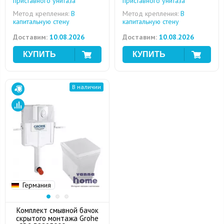
приставного унитаза
приставного унитаза
Метод крепления:
В
Метод крепления:
В
капитальную стену
капитальную стену
Доставим:
10.08.2026
Доставим:
10.08.2026
В наличии
Германия
Комплект смывной бачок
скрытого монтажа Grohe