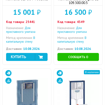
109.300.00.5
15 001
₽
16 500
₽
Код товара:
25441
Код товара:
4349
Назначение:
Для
Назначение:
Для
приставного унитаза
приставного унитаза
Метод крепления:
В
Метод крепления:
В
капитальную стену
капитальную стену
Доставим:
10.08.2026
Доставим:
10.08.2026
СООБЩИТЬ О
ПОСТУПЛЕНИИ
В наличии