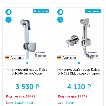
В наличии
В наличии
Германия
Германия
Гигиенический набор Kaiser
Гигиенический набор Kaiser
SH-346 белый/хром
SH-332 REL с краном, хром
3 530
₽
4 120
₽
Код товара:
19471
Код товара:
19475
Цвет:
Белый / хром
Цвет:
Хром