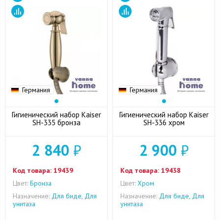
Германия
Германия
Гигиенический набор Kaiser
Гигиенический набор Kaiser
SH-335 бронза
SH-336 хром
2 840
₽
2 900
₽
Код товара:
19439
Код товара:
19438
Цвет:
Бронза
Цвет:
Хром
Назначение:
Для биде, Для
Назначение:
Для биде, Для
унитаза
унитаза