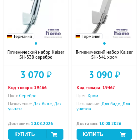
Германия
Германия
Гигиенический набор Kaiser
Гигиенический набор Kaiser
SH-338 серебро
SH-341 хром
3 070
₽
3 090
₽
Код товара:
19466
Код товара:
19467
Цвет:
Серебро
Цвет:
Хром
Назначение:
Для биде, Для
Назначение:
Для биде, Для
унитаза
унитаза
Доставим:
10.08.2026
Доставим:
10.08.2026