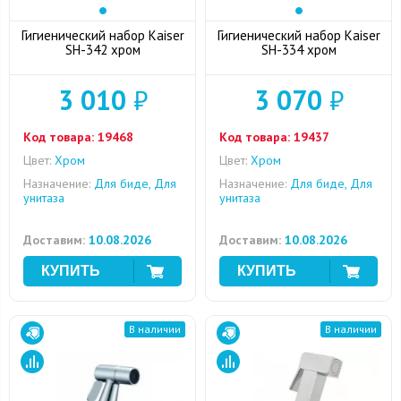
Гигиенический набор Kaiser
Гигиенический набор Kaiser
SH-342 хром
SH-334 хром
3 010
₽
3 070
₽
Код товара:
19468
Код товара:
19437
Цвет:
Хром
Цвет:
Хром
Назначение:
Для биде, Для
Назначение:
Для биде, Для
унитаза
унитаза
Доставим:
10.08.2026
Доставим:
10.08.2026
В наличии
В наличии