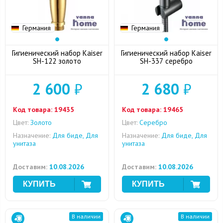
Германия
Германия
Гигиенический набор Kaiser
Гигиенический набор Kaiser
SH-122 золото
SH-337 серебро
2 600
₽
2 680
₽
Код товара:
19435
Код товара:
19465
Цвет:
Золото
Цвет:
Серебро
Назначение:
Для биде, Для
Назначение:
Для биде, Для
унитаза
унитаза
Доставим:
10.08.2026
Доставим:
10.08.2026
В наличии
В наличии