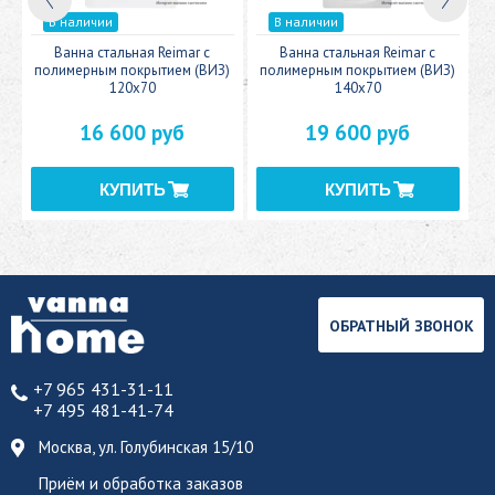
В наличии
В наличии
c
Ванна стальная Reimar с
Ванна стальная Reimar с
У
полимерным покрытием (ВИЗ)
полимерным покрытием (ВИЗ)
120x70
140x70
16 600 руб
19 600 руб
ОБРАТНЫЙ ЗВОНОК
+7 965 431-31-11
+7 495 481-41-74
Москва, ул. Голубинская 15/10
Приём и обработка заказов