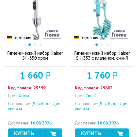
Германия
Германия
Гигиенический набор Kaiser
Гигиенический набор Kaiser
SH-350 хром
SH-353 с клапаном, синий
1 660
₽
1 760
₽
Код товара:
29599
Код товара:
29602
Цвет:
Хром
Цвет:
Синий
Назначение:
Для биде, Для
Назначение:
Для биде, Для
унитаза
унитаза
Доставим:
10.08.2026
Доставим:
10.08.2026