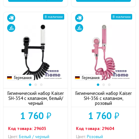
В наличии
В наличии
Германия
Германия
Гигиенический набор Kaiser
Гигиенический набор Kaiser
SH-354 с клапаном, белый/
SH-356 с клапаном,
черный
розовый
1 760
₽
1 760
₽
Код товара:
29603
Код товара:
29604
Цвет:
Белый / черный
Цвет:
Розовый