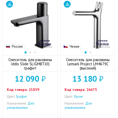
Россия
Чехия
Смеситель для раковины
Смеситель для раковины
Iddis Slide SLIGMBTi01
Lemark Project LM4679C
графит
(высокий)
12 090
₽
13 180
₽
Код товара:
21859
Код товара:
26675
Цвет:
Графит
Цвет:
Хром
Назначение:
Для
Назначение:
Для
умывальника
умывальника