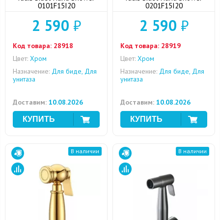
0101F15I20
0201F15I20
2 590
₽
2 590
₽
Код товара:
28918
Код товара:
28919
Цвет:
Хром
Цвет:
Хром
Назначение:
Для биде, Для
Назначение:
Для биде, Для
унитаза
унитаза
Доставим:
10.08.2026
Доставим:
10.08.2026
В наличии
В наличии