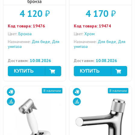
бронза
4 120
₽
4 170
₽
Код товара:
19476
Код товара:
19474
Цвет:
Бронза
Цвет:
Хром
Назначение:
Для биде, Для
Назначение:
Для биде, Для
унитаза
унитаза
Доставим:
10.08.2026
Доставим:
10.08.2026
В наличии
В наличии