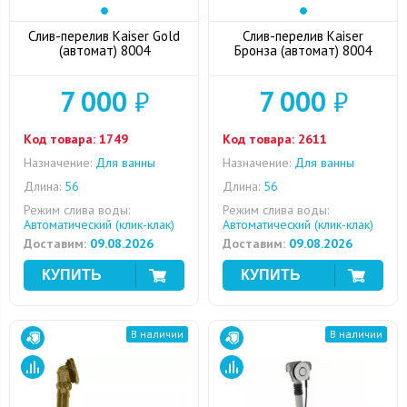
Слив-перелив Kaiser Gold
Слив-перелив Kaiser
(автомат) 8004
Бронза (автомат) 8004
7 000
₽
7 000
₽
Код товара:
1749
Код товара:
2611
Назначение:
Для ванны
Назначение:
Для ванны
Длина:
56
Длина:
56
Режим слива воды:
Режим слива воды:
Автоматический (клик-клак)
Автоматический (клик-клак)
Доставим:
09.08.2026
Доставим:
09.08.2026
В наличии
В наличии