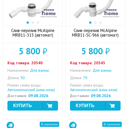
Слив-перелив McAlpine
Слив-перелив McAlpine
MRB11-315 (автомат)
MRB11-SC-966 (автомат)
5 800
₽
5 800
₽
Код товара:
20540
Код товара:
20543
Назначение:
Для ванны
Назначение:
Для ванны
Длина:
50
Длина:
70
Режим слива воды:
Режим слива воды:
Автоматический (клик-клак)
Автоматический (клик-клак)
Доставим:
09.08.2026
Доставим:
09.08.2026
В наличии
В наличии