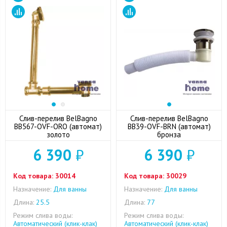
Слив-перелив BelBagno
Слив-перелив BelBagno
BB567-OVF-ORO (автомат)
BB39-OVF-BRN (автомат)
золото
бронза
6 390
₽
6 390
₽
Код товара:
30014
Код товара:
30029
Назначение:
Для ванны
Назначение:
Для ванны
Длина:
25.5
Длина:
77
Режим слива воды:
Режим слива воды:
Автоматический (клик-клак)
Автоматический (клик-клак)