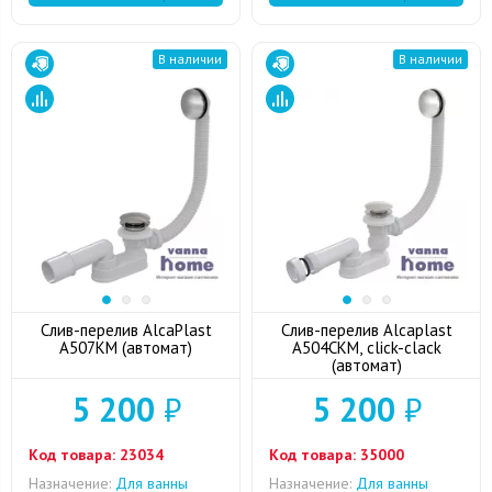
В наличии
В наличии
Слив-перелив AlcaPlast
Слив-перелив Alcaplast
A507KM (автомат)
A504CKM, click-clack
(автомат)
5 200
₽
5 200
₽
Код товара:
23034
Код товара:
35000
Назначение:
Для ванны
Назначение:
Для ванны