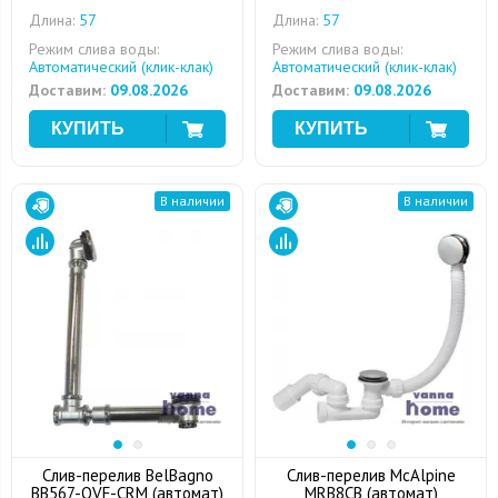
Длина:
57
Длина:
57
Режим слива воды:
Режим слива воды:
Автоматический (клик-клак)
Автоматический (клик-клак)
Доставим:
09.08.2026
Доставим:
09.08.2026
В наличии
В наличии
Слив-перелив BelBagno
Слив-перелив McAlpine
BB567-OVF-CRM (автомат)
MRB8CB (автомат)