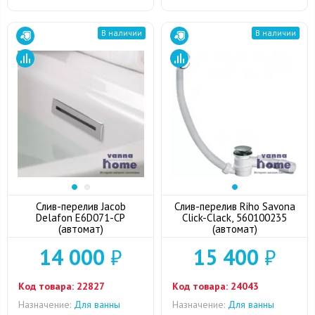
В наличии
В наличии
Слив-перелив Jacob
Слив-перелив Riho Savona
Delafon E6D071-CP
Click-Clack, 560100235
(автомат)
(автомат)
14 000
₽
15 400
₽
Код товара:
22827
Код товара:
24043
Назначение:
Для ванны
Назначение:
Для ванны