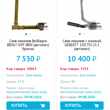
Слив-перелив BelBagno
Слив-перелив с кнопкой
BB567-OVF-BRN (автомат)
GEBERIT 150.755.21.1
бронза
(автомат)
7 530
₽
10 400
₽
Код товара:
30013
Код товара:
3335
Назначение:
Для ванны
Назначение:
Для ванны
Длина:
25.5
Длина:
90
Режим слива воды:
Режим слива воды:
Автоматический (клик-клак)
Автоматический (клик-клак)
Доставим:
09.08.2026
Доставим:
09.08.2026