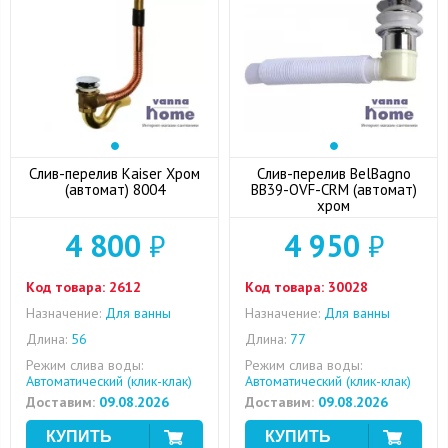
Слив-перелив Kaiser Хром
Слив-перелив BelBagno
(автомат) 8004
BB39-OVF-CRM (автомат)
хром
4 800
₽
4 950
₽
Код товара:
2612
Код товара:
30028
Назначение:
Для ванны
Назначение:
Для ванны
Длина:
56
Длина:
77
Режим слива воды:
Режим слива воды:
Автоматический (клик-клак)
Автоматический (клик-клак)
Доставим:
09.08.2026
Доставим:
09.08.2026