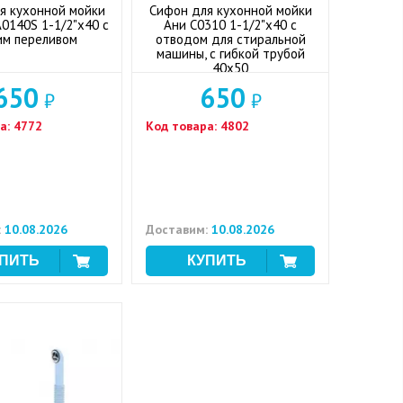
я кухонной мойки
Сифон для кухонной мойки
А0140S 1-1/2"x40 с
Ани С0310 1-1/2"x40 с
им переливом
отводом для стиральной
машины, с гибкой трубой
40x50
650
650
₽
₽
а:
4772
Код товара:
4802
:
10.08.2026
Доставим:
10.08.2026