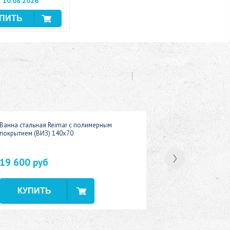
:
10.08.2026
Ванна стальная Reimar с полимерным
покрытием (ВИЗ) 140x70
19 600 руб
В наличии