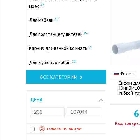
42
моек
30
Для мебели
84
Для полотенцесушителей
70
Карниз для ванной комнаты
10
Для душевых кабин
Россия
ВСЕ КАТЕГОРИИ
Сифон для
Юнг ВМ101
гибкой тр
ЦЕНА
6
-
Код товара:
ТОВАРЫ ПО АКЦИИ