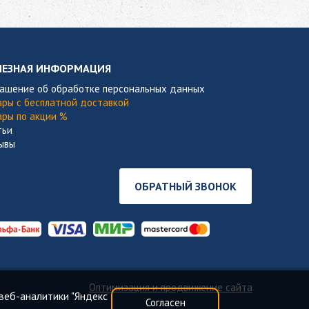
ЛЕЗНАЯ ИНФОРМАЦИЯ
лашение об обработке персональных данных
ары с бесплатной доставкой
ары по акции %
тьи
ывы
ОБРАТНЫЙ ЗВОНОК
Оптимизация и продвижение сайта
веб-аналитики "Яндекс
Согласен