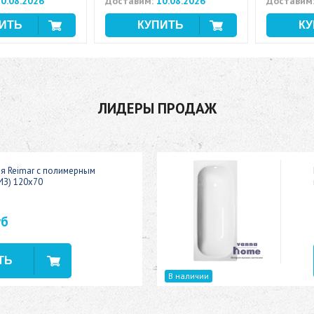
0.08.2026
Доставим:
10.08.2026
Доставим
ЛИДЕРЫ ПРОДАЖ
ая Reimar с полимерным
ИЗ) 120x70
уб
В наличии