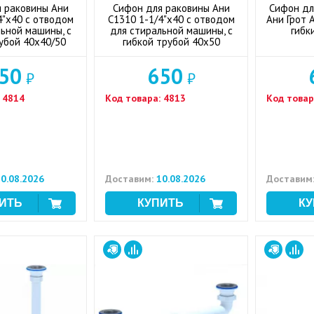
 раковины Ани
Сифон для раковины Ани
Сифон дл
4"x40 с отводом
С1310 1-1/4"x40 с отводом
Ани Грот 
ьной машины, с
для стиральной машины, с
гибк
убой 40x40/50
гибкой трубой 40x50
50
650
₽
₽
4814
Код товара:
4813
Код товар
0.08.2026
Доставим:
10.08.2026
Доставим