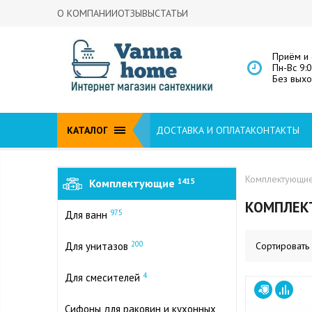
О КОМПАНИИ
ОТЗЫВЫ
СТАТЬИ
Приём и 
Пн-Вс 9:
Без вых
КАТАЛОГ
ДОСТАВКА И ОПЛАТА
КОНТАКТЫ
Комплектующи
Комплектующие
1415
КОМПЛЕК
975
Для ванн
200
Для унитазов
Сортировать
4
Для смесителей
Сифоны для раковин и кухонных