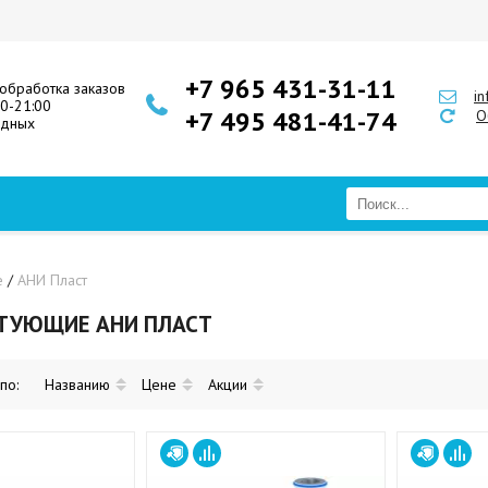
+7 965 431-31-11
обработка заказов
i
00-21:00
+7 495 481-41-74
О
одных
е
/
АНИ Пласт
ТУЮЩИЕ АНИ ПЛАСТ
 по:
Названию
Цене
Акции