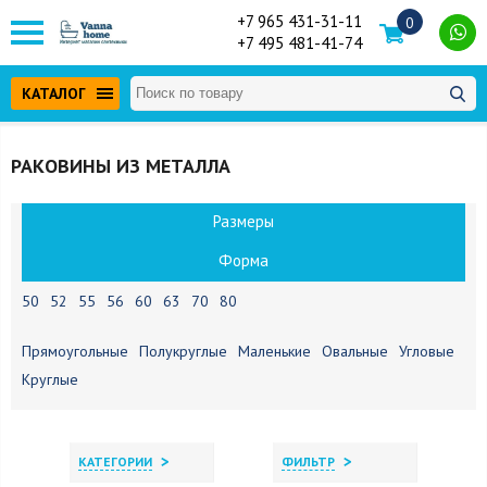
+7 965 431-31-11
0
+7 495 481-41-74
КАТАЛОГ
РАКОВИНЫ ИЗ МЕТАЛЛА
Размеры
Форма
50
52
55
56
60
63
70
80
Прямоугольные
Полукруглые
Маленькие
Овальные
Угловые
Круглые
>
>
КАТЕГОРИИ
ФИЛЬТР