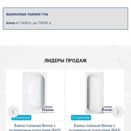
ВЫБРАННЫЕ ПАРАМЕТРЫ
Цена:
от 2400 р. до 70582 р.
ЛИДЕРЫ ПРОДАЖ
В наличии
В наличии
c
Ванна стальная Reimar с
Ванна стальная Reimar с
У
полимерным покрытием (ВИЗ)
полимерным покрытием (ВИЗ)