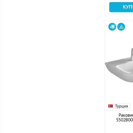
Турция
Ракови
5502B00