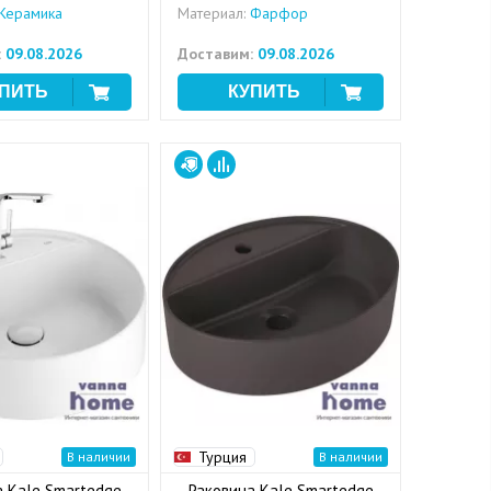
Керамика
Материал:
Фарфор
:
09.08.2026
Доставим:
09.08.2026
Турция
В наличии
В наличии
а Kale Smartedge
Раковина Kale Smartedge