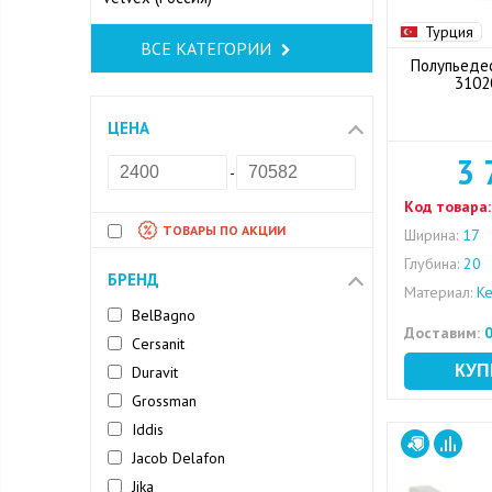
Турция
ВСЕ КАТЕГОРИИ
Полупьедес
3102
ЦЕНА
3 
-
Код товара:
ТОВАРЫ ПО АКЦИИ
Ширина:
17
Глубина:
20
БРЕНД
Материал:
Ке
BelBagno
Доставим:
0
Cersanit
Duravit
Grossman
Iddis
Jacob Delafon
Jika