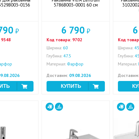
 5529B003-0156
5786B003-0001 60 см
3102002
790
6 790
6
₽
₽
9348
Код товара:
9702
Код товар
Ширина:
60
Ширина:
4
Глубина:
47.5
Глубина:
4
арфор
Материал:
Фарфор
Материал:
9.08.2026
Доставим:
09.08.2026
Доставим