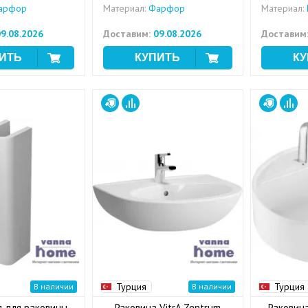
арфор
Материал:
Фарфор
Материал:
9.08.2026
Доставим:
09.08.2026
Доставим
Турция
Турция
В наличии
В наличии
 для раковины
Раковина VitrA Zentrum
Раковин