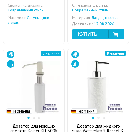
Стилистика дизайна:
Стилистика дизайна:
Современный стиль
Современный стиль
Материал:
Латунь, цинк,
Материал:
Латунь, пластик
стекло
Доставим:
12.08.2026
В наличии
В наличии
Германия
Германия
Дозатор для моющих
Дозатор для жидкого
средств Kaiser KH-3006
мыла Wasserkraft Rossel K-