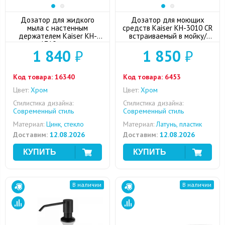
Дозатор для жидкого
Дозатор для моющих
мыла с настенным
средств Kaiser KH-3010 CR
держателем Kaiser KH-
встраиваемый в мойку/
1710 хром
столешницу
1 840
₽
1 850
₽
Код товара:
16340
Код товара:
6453
Цвет:
Хром
Цвет:
Хром
Стилистика дизайна:
Стилистика дизайна:
Современный стиль
Современный стиль
Материал:
Цинк, стекло
Материал:
Латунь, пластик
Доставим:
12.08.2026
Доставим:
12.08.2026
В наличии
В наличии