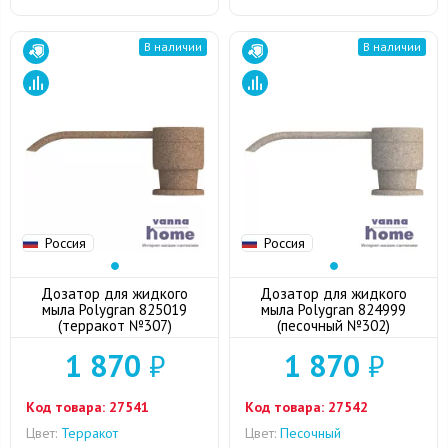
В наличии
В наличии
Россия
Россия
Дозатор для жидкого
Дозатор для жидкого
мыла Polygran 825019
мыла Polygran 824999
(терракот №307)
(песочный №302)
1 870
₽
1 870
₽
Код товара:
27541
Код товара:
27542
Цвет:
Терракот
Цвет:
Песочный