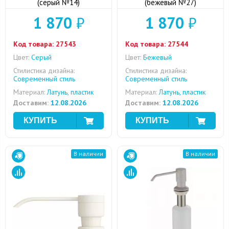
(серый №14)
(бежевый №27)
1 870
₽
1 870
₽
Код товара:
27543
Код товара:
27544
Цвет:
Серый
Цвет:
Бежевый
Стилистика дизайна:
Стилистика дизайна:
Современный стиль
Современный стиль
Материал:
Латунь, пластик
Материал:
Латунь, пластик
Доставим:
12.08.2026
Доставим:
12.08.2026
В наличии
В наличии