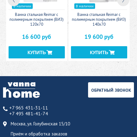
В наличии
В наличии
c
Ванна стальная Reimar с
Ванна стальная Reimar с
У
полимерным покрытием (ВИЗ)
полимерным покрытием (ВИЗ)
120x70
140x70
16 600 руб
19 600 руб
ОБРАТНЫЙ ЗВОНОК
+7 965 431-31-11
+7 495 481-41-74
Москва, ул. Голубинская 15/10
Приём и обработка заказов