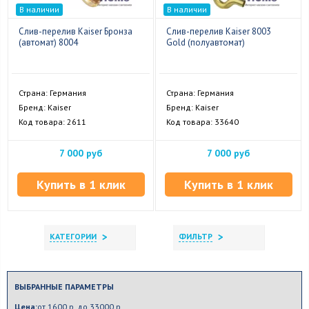
В наличии
В наличии
Слив-перелив Kaiser Бронза
Слив-перелив Kaiser 8003
(автомат) 8004
Gold (полуавтомат)
Страна: Германия
Страна: Германия
Бренд: Kaiser
Бренд: Kaiser
Код товара: 2611
Код товара: 33640
7 000 руб
7 000 руб
Купить в 1 клик
Купить в 1 клик
>
>
КАТЕГОРИИ
ФИЛЬТР
ВЫБРАННЫЕ ПАРАМЕТРЫ
Цена:
от 1600 р. до 33000 р.