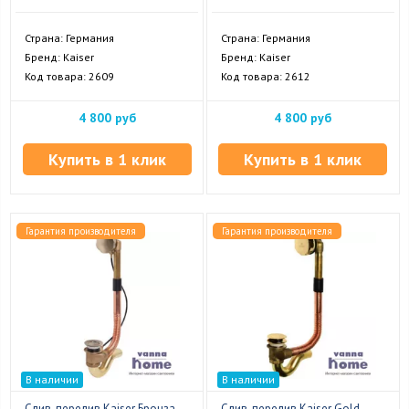
Страна: Германия
Страна: Германия
Бренд: Kaiser
Бренд: Kaiser
Код товара: 2609
Код товара: 2612
4 800 руб
4 800 руб
Купить в 1 клик
Купить в 1 клик
Гарантия производителя
Гарантия производителя
В наличии
В наличии
Слив-перелив Kaiser Бронза
Слив-перелив Kaiser Gold