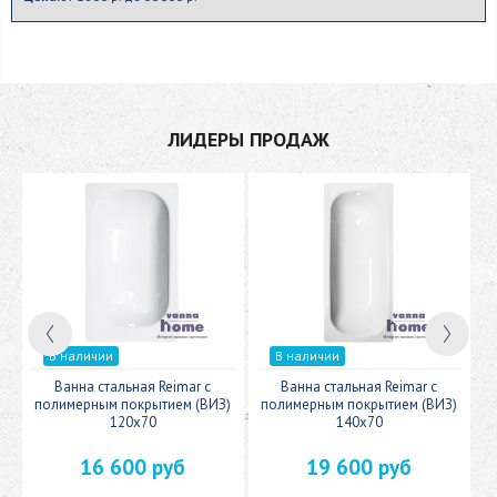
ЛИДЕРЫ ПРОДАЖ
В наличии
В наличии
c
Ванна стальная Reimar с
Ванна стальная Reimar с
У
полимерным покрытием (ВИЗ)
полимерным покрытием (ВИЗ)
120x70
140x70
16 600 руб
19 600 руб