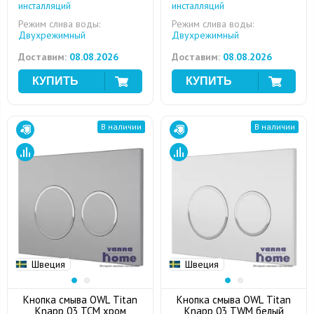
инсталляций
инсталляций
Режим слива воды:
Режим слива воды:
Двухрежимный
Двухрежимный
Доставим:
08.08.2026
Доставим:
08.08.2026
В наличии
В наличии
Швеция
Швеция
Кнопка смыва OWL Titan
Кнопка смыва OWL Titan
Knapp 03 TCM хром
Knapp 03 TWM белый