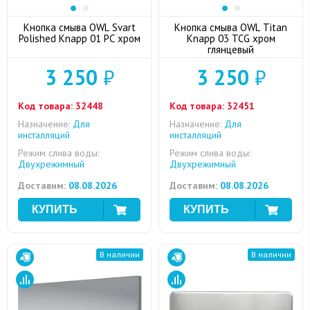
Кнопка смыва OWL Svart
Кнопка смыва OWL Titan
Polished Knapp 01 PC хром
Knapp 03 TCG хром
глянцевый
3 250
₽
3 250
₽
Код товара:
32448
Код товара:
32451
Назначение:
Для
Назначение:
Для
инсталляций
инсталляций
Режим слива воды:
Режим слива воды:
Двухрежимный
Двухрежимный
Доставим:
08.08.2026
Доставим:
08.08.2026
В наличии
В наличии