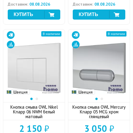
Доставим:
08.08.2026
Доставим:
08.08.2026
В наличии
В наличии
Швеция
Швеция
Кнопка смыва OWL Nikel
Кнопка смыва OWL Mercury
Knapp 06 NWM белый
Knapp 05 MCG хром
матовый
глянцевый
2 150
₽
3 050
₽