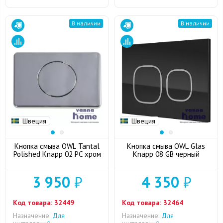
В наличии
В наличии
Швеция
Швеция
Кнопка смыва OWL Tantal
Кнопка смыва OWL Glas
Polished Knapp 02 PC хром
Knapp 08 GB черный
3 950
₽
4 350
₽
Код товара:
32449
Код товара:
32464
Назначение:
Для
Назначение:
Для