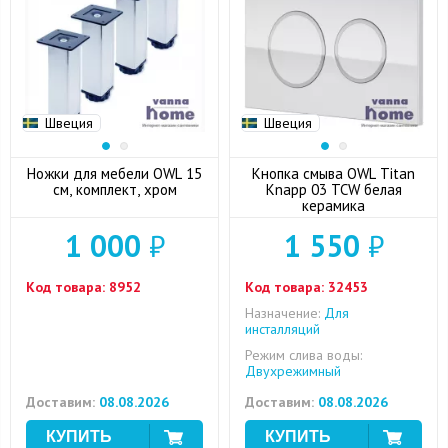
Швеция
Швеция
Ножки для мебели OWL 15
Кнопка смыва OWL Titan
см, комплект, хром
Knapp 03 TCW белая
керамика
1 000
₽
1 550
₽
Код товара:
8952
Код товара:
32453
Назначение:
Для
инсталляций
Режим слива воды:
Двухрежимный
Доставим:
08.08.2026
Доставим:
08.08.2026