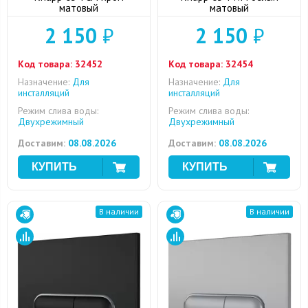
матовый
матовый
2 150
₽
2 150
₽
Код товара:
32452
Код товара:
32454
Назначение:
Для
Назначение:
Для
инсталляций
инсталляций
Режим слива воды:
Режим слива воды:
Двухрежимный
Двухрежимный
Доставим:
08.08.2026
Доставим:
08.08.2026
В наличии
В наличии