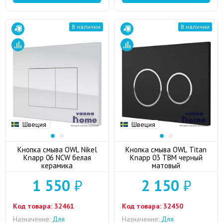
В наличии
В наличии
Швеция
Швеция
Кнопка смыва OWL Nikel
Кнопка смыва OWL Titan
Knapp 06 NCW белая
Knapp 03 TBM черный
керамика
матовый
1 550
₽
2 150
₽
Код товара:
32461
Код товара:
32450
Назначение:
Для
Назначение:
Для