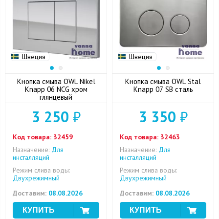
Швеция
Швеция
Кнопка смыва OWL Nikel
Кнопка смыва OWL Stal
Knapp 06 NCG хром
Knapp 07 SB сталь
глянцевый
3 250
₽
3 350
₽
Код товара:
32459
Код товара:
32463
Назначение:
Для
Назначение:
Для
инсталляций
инсталляций
Режим слива воды:
Режим слива воды:
Двухрежимный
Двухрежимный
Доставим:
08.08.2026
Доставим:
08.08.2026