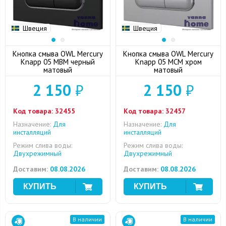
Швеция
Швеция
Кнопка смыва OWL Mercury
Кнопка смыва OWL Mercury
Knapp 05 MBM черный
Knapp 05 MCM хром
матовый
матовый
2 150
₽
2 150
₽
Код товара:
32455
Код товара:
32457
Назначение:
Для
Назначение:
Для
инсталляций
инсталляций
Режим слива воды:
Режим слива воды:
Двухрежимный
Двухрежимный
Доставим:
08.08.2026
Доставим:
08.08.2026
В наличии
В наличии