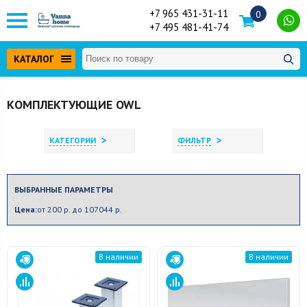
+7 965 431-31-11
0
+7 495 481-41-74
КАТАЛОГ
КОМПЛЕКТУЮЩИЕ OWL
>
>
КАТЕГОРИИ
ФИЛЬТР
ВЫБРАННЫЕ ПАРАМЕТРЫ
Цена:
от 200 р. до 107044 р.
В наличии
В наличии