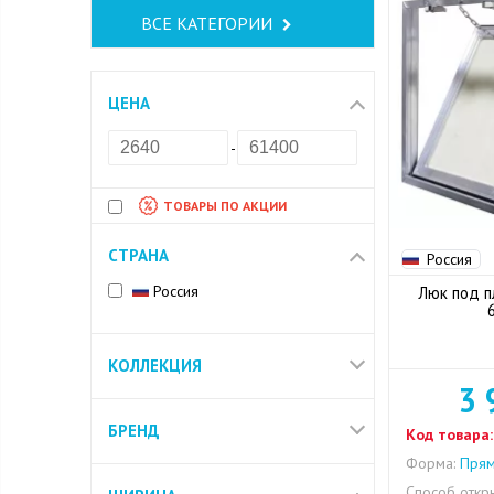
ВСЕ КАТЕГОРИИ
ЦЕНА
-
ТОВАРЫ ПО АКЦИИ
СТРАНА
Россия
Россия
Люк под п
КОЛЛЕКЦИЯ
3 
БРЕНД
Код товара:
Форма:
Прям
Способ откры