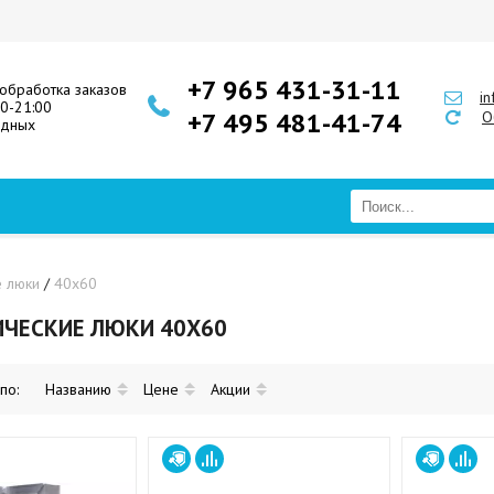
+7 965 431-31-11
обработка заказов
i
00-21:00
+7 495 481-41-74
О
одных
е люки
/
40x60
ИЧЕСКИЕ ЛЮКИ 40X60
 по:
Названию
Цене
Акции