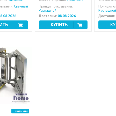
рывания:
Съёмный
Принцип открывания:
Принцип о
Распашной
Распашной
8.08.2026
Доставим:
08.08.2026
Доставим
В наличии