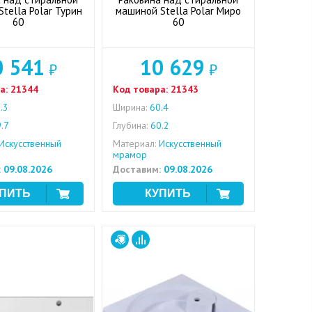
tella Polar Турин
машиной Stella Polar Миро
60
60
0 541
10 629
₽
₽
а:
21344
Код товара:
21343
.3
Ширина:
60.4
.7
Глубина:
60.2
Искусственный
Материал:
Искусственный
мрамор
:
09.08.2026
Доставим:
09.08.2026