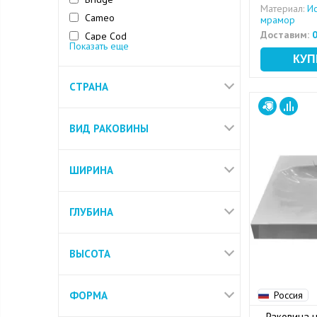
Материал:
Ис
Cameo
мрамор
Доставим:
0
Cape Cod
Показать еще
Carina
Cloud
СТРАНА
Colour
ВИД РАКОВИНЫ
ШИРИНА
ГЛУБИНА
ВЫСОТА
ФОРМА
Россия
Раковина 