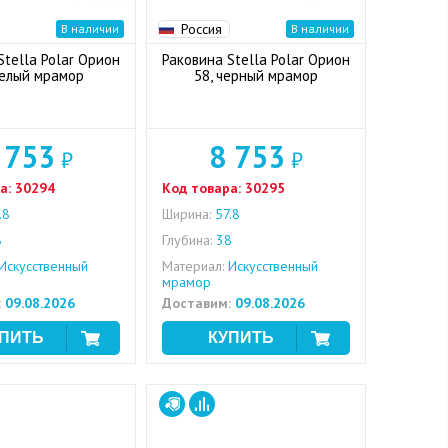
Россия
В наличии
В наличии
Stella Polar Орион
Раковина Stella Polar Орион
белый мрамор
58, черный мрамор
 753
8 753
₽
₽
а:
30294
Код товара:
30295
.8
Ширина:
57.8
8
Глубина:
38
Искусственный
Материал:
Искусственный
мрамор
:
09.08.2026
Доставим:
09.08.2026