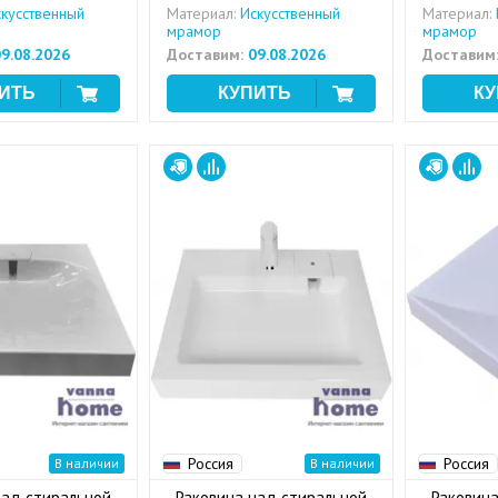
кусственный
Материал:
Искусственный
Материал:
мрамор
мрамор
9.08.2026
Доставим:
09.08.2026
Доставим
Россия
Россия
В наличии
В наличии
над стиральной
Раковина над стиральной
Раковина