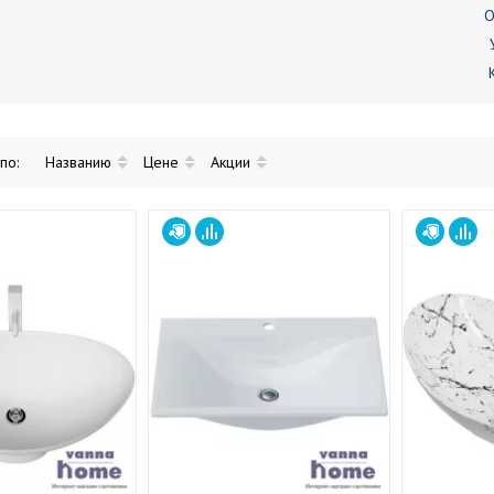
О
 по:
Названию
Цене
Акции