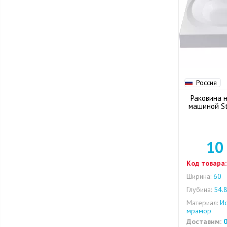
Россия
Раковина 
машиной St
10
Код товара:
Ширина:
60
Глубина:
54.
Материал:
Ис
мрамор
Доставим:
0