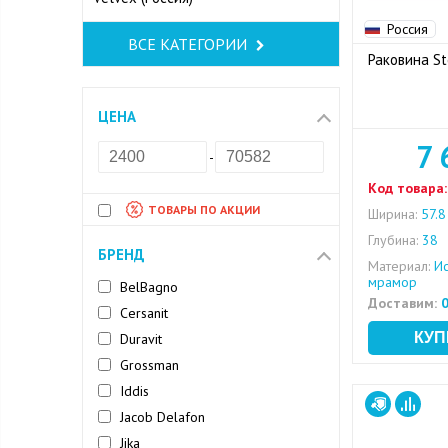
Россия
ВСЕ КАТЕГОРИИ
Раковина St
ЦЕНА
7 
-
Код товара:
ТОВАРЫ ПО АКЦИИ
Ширина:
57.8
Глубина:
38
БРЕНД
Материал:
Ис
мрамор
BelBagno
Доставим:
0
Cersanit
Duravit
Grossman
Iddis
Jacob Delafon
Jika