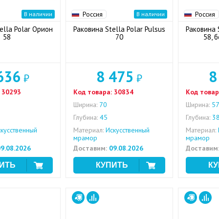
Россия
Россия
В наличии
В наличии
ella Polar Орион
Раковина Stella Polar Pulsus
Раковина 
58
70
58, 
636
8 475
8
₽
₽
30293
Код товара:
30834
Код товар
Ширина:
70
Ширина:
57
Глубина:
45
Глубина:
3
кусственный
Материал:
Искусственный
Материал:
мрамор
мрамор
9.08.2026
Доставим:
09.08.2026
Доставим