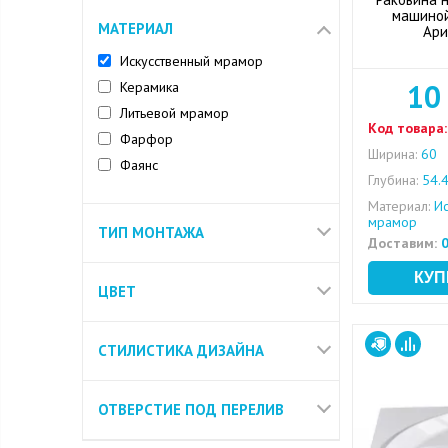
машиной 
МАТЕРИАЛ
Ари
Искусственный мрамор
10
Керамика
Литьевой мрамор
Код товара:
Фарфор
Ширина:
60
Фаянс
Глубина:
54.
Материал:
Ис
мрамор
ТИП МОНТАЖА
Доставим:
0
ЦВЕТ
СТИЛИСТИКА ДИЗАЙНА
ОТВЕРСТИЕ ПОД ПЕРЕЛИВ