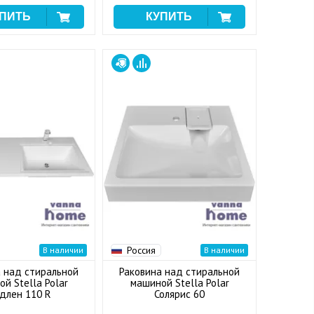
Россия
В наличии
В наличии
 над стиральной
Раковина над стиральной
й Stella Polar
машиной Stella Polar
длен 110 R
Солярис 60