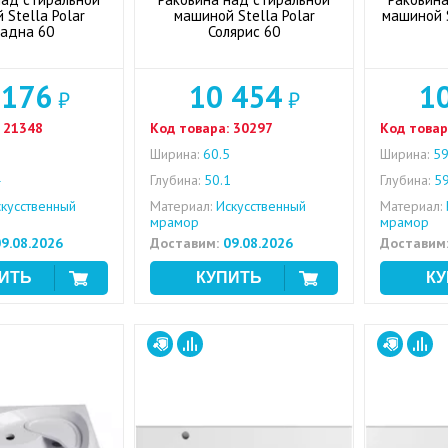
Stella Polar
машиной Stella Polar
машиной S
адна 60
Солярис 60
 176
10 454
1
₽
₽
21348
Код товара:
30297
Код товар
Ширина:
60.5
Ширина:
59
4
Глубина:
50.1
Глубина:
59
кусственный
Материал:
Искусственный
Материал:
мрамор
мрамор
9.08.2026
Доставим:
09.08.2026
Доставим