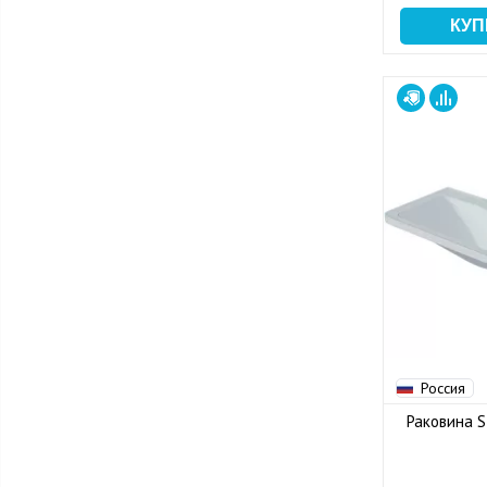
Россия
Раковина S