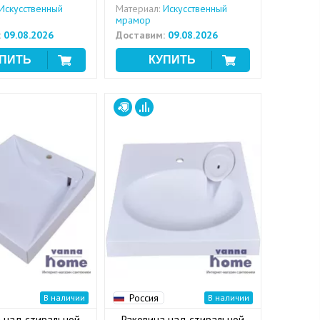
Искусственный
Материал:
Искусственный
мрамор
:
09.08.2026
Доставим:
09.08.2026
Россия
В наличии
В наличии
 над стиральной
Раковина над стиральной