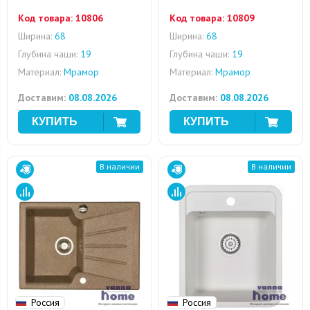
Код товара:
10806
Код товара:
10809
Ширина:
68
Ширина:
68
Глубина чаши:
19
Глубина чаши:
19
Материал:
Мрамор
Материал:
Мрамор
Доставим:
08.08.2026
Доставим:
08.08.2026
В наличии
В наличии
Россия
Россия