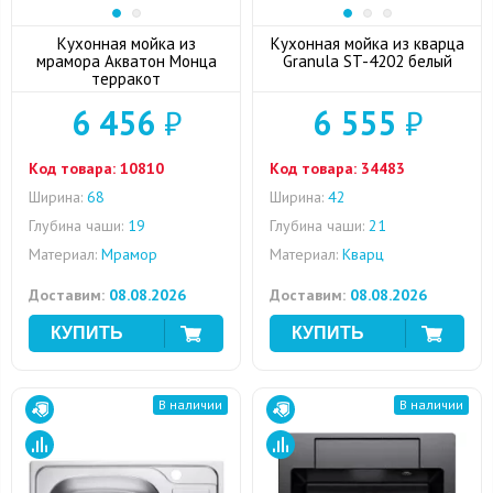
Кухонная мойка из
Кухонная мойка из кварца
мрамора Акватон Монца
Granula ST-4202 белый
терракот
6 456
₽
6 555
₽
Код товара:
10810
Код товара:
34483
Ширина:
68
Ширина:
42
Глубина чаши:
19
Глубина чаши:
21
Материал:
Мрамор
Материал:
Кварц
Доставим:
08.08.2026
Доставим:
08.08.2026
В наличии
В наличии