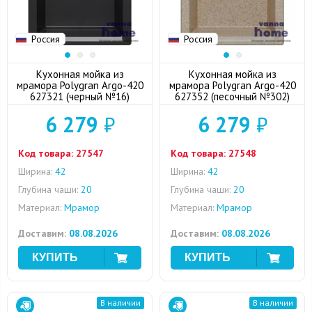
Россия
Россия
Кухонная мойка из
Кухонная мойка из
мрамора Polygran Argo-420
мрамора Polygran Argo-420
627321 (черный №16)
627352 (песочный №302)
6 279
₽
6 279
₽
Код товара:
27547
Код товара:
27548
Ширина:
42
Ширина:
42
Глубина чаши:
20
Глубина чаши:
20
Материал:
Мрамор
Материал:
Мрамор
Доставим:
08.08.2026
Доставим:
08.08.2026
В наличии
В наличии