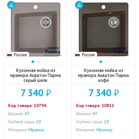
Россия
Россия
Кухонная мойка из
Кухонная мойка из
мрамора Акватон Парма
мрамора Акватон Парма
серый шелк
кофе
7 340
₽
7 340
₽
Код товара:
10794
Код товара:
10811
Ширина:
47
Ширина:
47
Глубина чаши:
19
Глубина чаши:
19
Материал:
Мрамор
Материал:
Мрамор