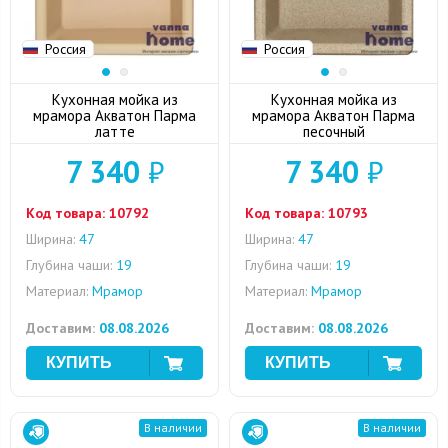
Россия
Россия
Кухонная мойка из
Кухонная мойка из
мрамора Акватон Парма
мрамора Акватон Парма
латте
песочный
7 340
₽
7 340
₽
Код товара:
10792
Код товара:
10793
Ширина:
47
Ширина:
47
Глубина чаши:
19
Глубина чаши:
19
Материал:
Мрамор
Материал:
Мрамор
Доставим:
08.08.2026
Доставим:
08.08.2026
В наличии
В наличии