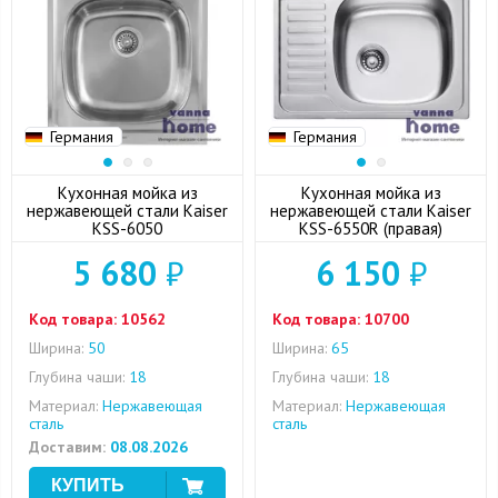
Германия
Германия
Кухонная мойка из
Кухонная мойка из
нержавеющей стали Kaiser
нержавеющей стали Kaiser
KSS-6050
KSS-6550R (правая)
5 680
₽
6 150
₽
Код товара:
10562
Код товара:
10700
Ширина:
50
Ширина:
65
Глубина чаши:
18
Глубина чаши:
18
Материал:
Нержавеющая
Материал:
Нержавеющая
сталь
сталь
Доставим:
08.08.2026