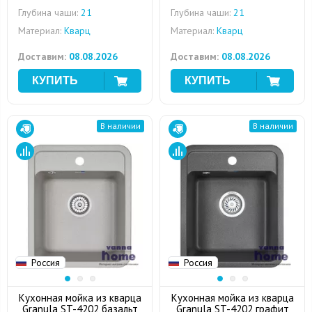
Глубина чаши:
21
Глубина чаши:
21
Материал:
Кварц
Материал:
Кварц
Доставим:
08.08.2026
Доставим:
08.08.2026
В наличии
В наличии
Россия
Россия
Кухонная мойка из кварца
Кухонная мойка из кварца
Granula ST-4202 базальт
Granula ST-4202 графит