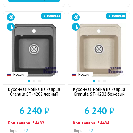
В наличии
В наличии
Россия
Россия
Кухонная мойка из кварца
Кухонная мойка из кварца
Granula ST-4202 черный
Granula ST-4202 бежевый
6 240
₽
6 240
₽
Код товара:
34482
Код товара:
34484
Ширина:
42
Ширина:
42