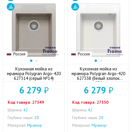
Россия
Россия
Кухонная мойка из
Кухонная мойка из
мрамора Polygran Argo-420
мрамора Polygran Argo-420
627314 (серый №14)
627338 (белый хлопок
№36)
6 279
₽
6 279
₽
Код товара:
27549
Код товара:
27550
Ширина:
42
Ширина:
42
Глубина чаши:
20
Глубина чаши:
20
Материал:
Мрамор
Материал:
Мрамор