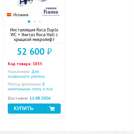
Испания
Инсталляция Roca Duplo
WC + Унитаз Roca Hall с
крышкой микролифт
52 600
₽
Код товара:
3855
Назначение:
Для
подвесного унитаза
Метод крепления:
В
капитальную стену и пол
Доставим:
11.08.2026