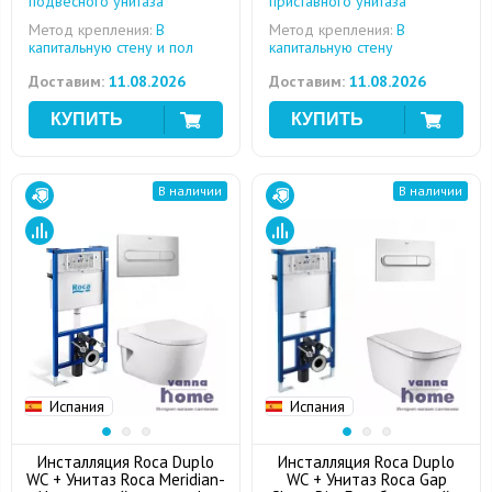
подвесного унитаза
приставного унитаза
Метод крепления:
В
Метод крепления:
В
капитальную стену и пол
капитальную стену
Доставим:
11.08.2026
Доставим:
11.08.2026
В наличии
В наличии
Испания
Испания
Инсталляция Roca Duplo
Инсталляция Roca Duplo
WC + Унитаз Roca Meridian-
WC + Унитаз Roca Gap