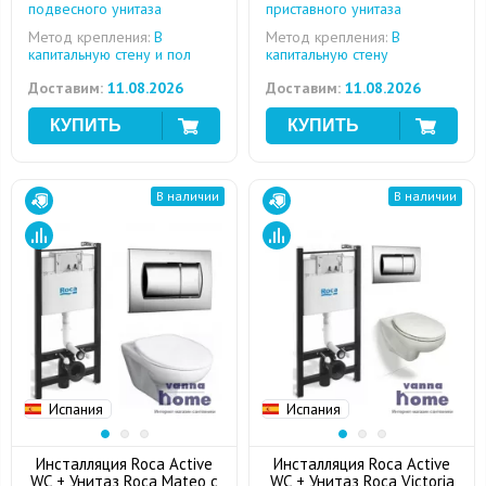
подвесного унитаза
приставного унитаза
Метод крепления:
В
Метод крепления:
В
капитальную стену и пол
капитальную стену
Доставим:
11.08.2026
Доставим:
11.08.2026
В наличии
В наличии
Испания
Испания
Инсталляция Roca Active
Инсталляция Roca Active
WC + Унитаз Roca Mateo с
WC + Унитаз Roca Victoria