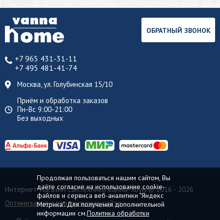
ОБРАТНЫЙ ЗВОНОК
+7 965 431-31-11
+7 495 481-41-74
Москва, ул. Голубинская 15/10
Приём и обработка заказов
Пн-Вс 9:00-21:00
Без выходных
Продолжая пользоваться нашим сайтом, Вы
даёте согласие на использование cookie-
Интернет-магазин сантехники Ванна-Хоум
© 2016 - 2026
файлов и сервиса веб-аналитики "Яндекс
Оптимизация и продвижение сайта
Метрика". Для получения дополнительной
информации см.
Политика обработки