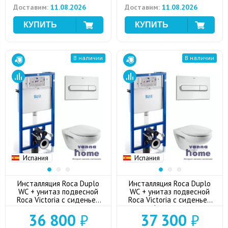
Доставим:
11.08.2026
Доставим:
11.08.2026
В наличии
В наличии
Испания
Испания
Инсталляция Roca Duplo
Инсталляция Roca Duplo
WC + унитаз подвесной
WC + унитаз подвесной
Roca Victoria с сиденьем
Roca Victoria с сиденьем
дюропласт + кнопка смыва
микролифт + кнопка смыва
36 800
₽
37 300
₽