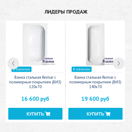
ЛИДЕРЫ ПРОДАЖ
В наличии
В наличии
c
Ванна стальная Reimar с
Ванна стальная Reimar с
У
полимерным покрытием (ВИЗ)
полимерным покрытием (ВИЗ)
120x70
140x70
16 600 руб
19 600 руб