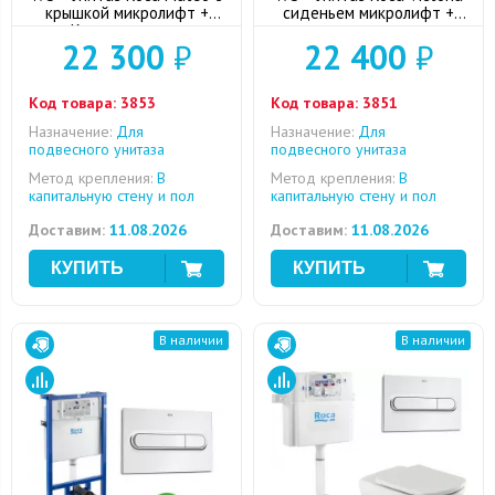
крышкой микролифт +
сиденьем микролифт +
Клавиша смыва
клавиша смыва
22 300
₽
22 400
₽
Код товара:
3853
Код товара:
3851
Назначение:
Для
Назначение:
Для
подвесного унитаза
подвесного унитаза
Метод крепления:
В
Метод крепления:
В
капитальную стену и пол
капитальную стену и пол
Доставим:
11.08.2026
Доставим:
11.08.2026
В наличии
В наличии