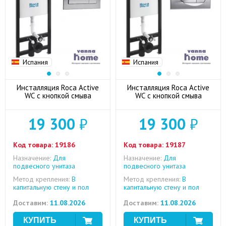
Испания
Испания
Инсталляция Roca Active
Инсталляция Roca Active
WC с кнопкой смыва
WC с кнопкой смыва
19 300
₽
19 300
₽
Код товара:
19186
Код товара:
19187
Назначение:
Для
Назначение:
Для
подвесного унитаза
подвесного унитаза
Метод крепления:
В
Метод крепления:
В
капитальную стену и пол
капитальную стену и пол
Доставим:
11.08.2026
Доставим:
11.08.2026