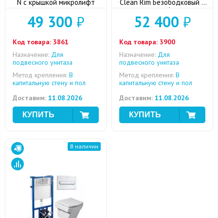
N с крышкой микролифт
Clean Rim Безободковый с
микролифтом
49 300
₽
52 400
₽
Код товара:
3861
Код товара:
3900
Назначение:
Для
Назначение:
Для
подвесного унитаза
подвесного унитаза
Метод крепления:
В
Метод крепления:
В
капитальную стену и пол
капитальную стену и пол
Доставим:
11.08.2026
Доставим:
11.08.2026
В наличии