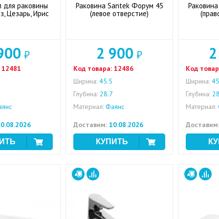
 для раковины
Раковина Santek Форум 45
Раковина
з, Цезарь, Ирис
(левое отверстие)
(прав
900
2 900
2
₽
₽
12481
Код товара:
12486
Код товар
Ширина:
45.5
Ширина:
45
Глубина:
28.7
Глубина:
28
янс
Материал:
Фаянс
Материал:
0.08.2026
Доставим:
10.08.2026
Доставим