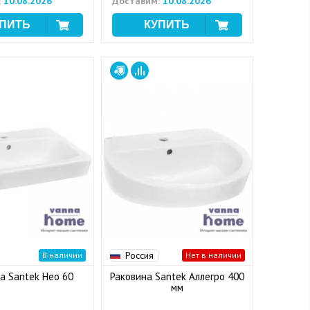
:
10.08.2026
Доставим:
10.08.2026
Россия
В наличии
Нет в наличии
а Santek Нео 60
Раковина Santek Аллегро 400
мм