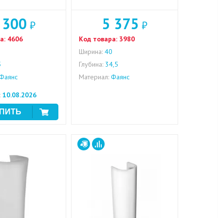
 300
5 375
₽
₽
а:
4606
Код товара:
3980
0
Ширина:
40
5
Глубина:
34,5
Фаянс
Материал:
Фаянс
:
10.08.2026