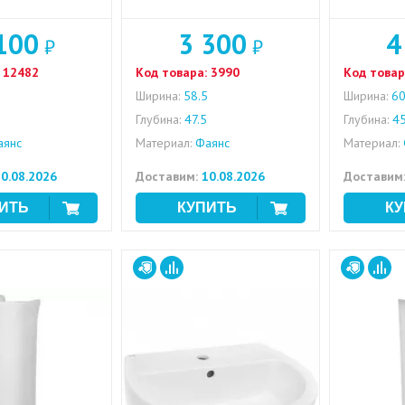
100
3 300
4
₽
₽
12482
Код товара:
3990
Код товар
Ширина:
58.5
Ширина:
6
5
Глубина:
47.5
Глубина:
4
янс
Материал:
Фаянс
Материал:
0.08.2026
Доставим:
10.08.2026
Доставим