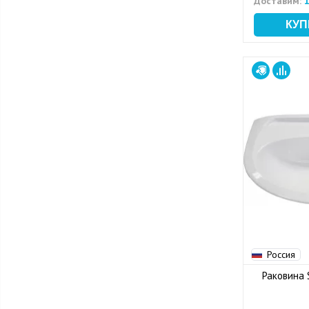
Доставим:
1
Россия
Раковина 