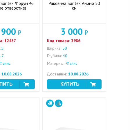
 Santek Форум 45
Раковина Santek Анимо 50
ое отверстие)
см
 900
3 000
₽
₽
а:
12487
Код товара:
3986
.5
Ширина:
50
.7
Глубина:
40
Фаянс
Материал:
Фаянс
:
10.08.2026
Доставим:
10.08.2026