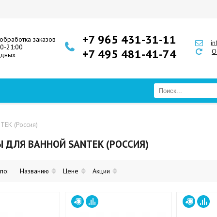
+7 965 431-31-11
обработка заказов
i
00-21:00
+7 495 481-41-74
О
одных
TEK (Россия)
 ДЛЯ ВАННОЙ SANTEK (РОССИЯ)
 по:
Названию
Цене
Акции