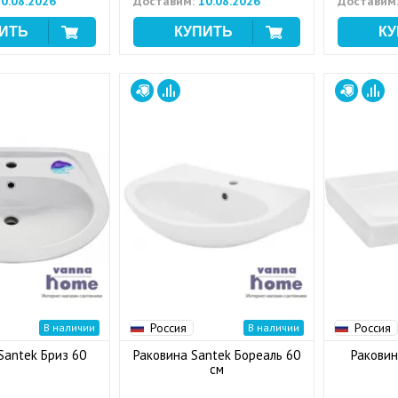
0.08.2026
Доставим:
10.08.2026
Доставим
Россия
Россия
В наличии
В наличии
Santek Бриз 60
Раковина Santek Бореаль 60
Раковин
см