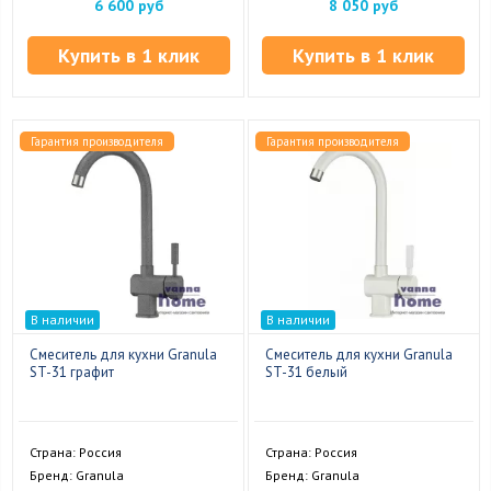
6 600 руб
8 050 руб
Купить в 1 клик
Купить в 1 клик
Гарантия производителя
Гарантия производителя
В наличии
В наличии
Смеситель для кухни Granula
Смеситель для кухни Granula
ST-31 графит
ST-31 белый
Страна: Россия
Страна: Россия
Бренд: Granula
Бренд: Granula