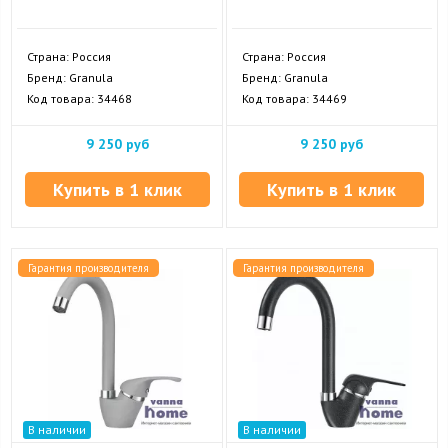
Страна: Россия
Страна: Россия
Бренд: Granula
Бренд: Granula
Код товара: 34468
Код товара: 34469
9 250 руб
9 250 руб
Купить в 1 клик
Купить в 1 клик
Гарантия производителя
Гарантия производителя
В наличии
В наличии