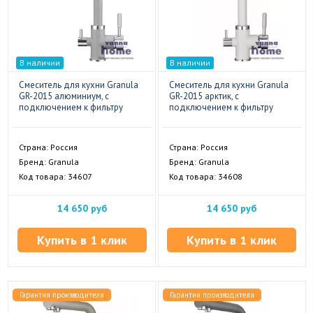
В наличии
В наличии
Смеситель для кухни Granula
Смеситель для кухни Granula
GR-2015 алюминиум, с
GR-2015 арктик, с
подключением к фильтру
подключением к фильтру
Страна: Россия
Страна: Россия
Бренд: Granula
Бренд: Granula
Код товара: 34607
Код товара: 34608
14 650 руб
14 650 руб
Купить в 1 клик
Купить в 1 клик
Гарантия производителя
Гарантия производителя