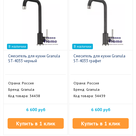
В наличии
В наличии
Смеситель для кухни Granula
Смеситель для кухни Granula
ST-4033 черный
ST-4033 графит
Страна: Россия
Страна: Россия
Бренд: Granula
Бренд: Granula
Код товара: 34438
Код товара: 34439
6 600 руб
6 600 руб
Купить в 1 клик
Купить в 1 клик