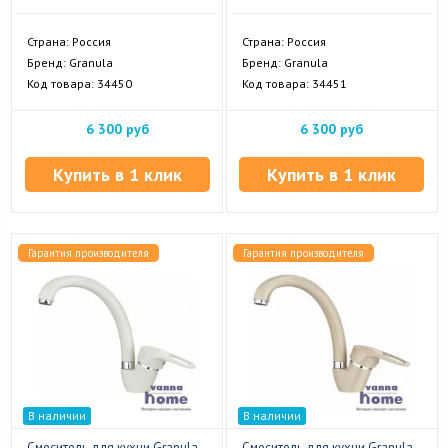
Страна: Россия
Страна: Россия
Бренд: Granula
Бренд: Granula
Код товара: 34450
Код товара: 34451
6 300 руб
6 300 руб
Купить в 1 клик
Купить в 1 клик
Гарантия производителя
Гарантия производителя
В наличии
В наличии
Смеситель для кухни Granula
Смеситель для кухни Granula