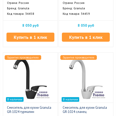
Страна: Россия
Страна: Россия
Бренд: Granula
Бренд: Granula
Код товара: 34458
Код товара: 34459
8 050 руб
8 050 руб
Купить в 1 клик
Купить в 1 клик
Гарантия производителя
Гарантия производителя
В наличии
В наличии
Смеситель для кухни Granula
Смеситель для кухни Granula
GR-1024 турмалин
GR-1024 сланец