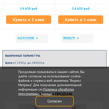
14 650 руб
14 650 руб
Купить в 1 клик
Купить в 1 клик
>
>
КАТЕГОРИИ
ФИЛЬТР
ВЫБРАННЫЕ ПАРАМЕТРЫ
Цена:
от 1330 р. до 280320 р.
Продолжая пользоваться нашим сайтом, Вы
даёте согласие на использование cookie-
файлов и сервиса веб-аналитики "Яндекс
Метрика". Для получения дополнительной
информации см.
Политика обработки
ЛИДЕРЫ ПРОДАЖ
персональных данных.
Согласен