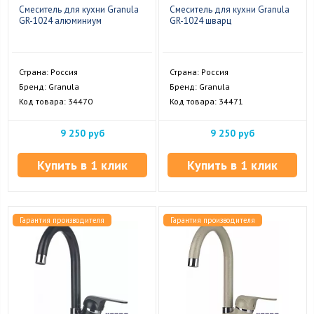
Смеситель для кухни Granula
Смеситель для кухни Granula
GR-1024 алюминиум
GR-1024 шварц
Страна: Россия
Страна: Россия
Бренд: Granula
Бренд: Granula
Код товара: 34470
Код товара: 34471
9 250 руб
9 250 руб
Купить в 1 клик
Купить в 1 клик
Гарантия производителя
Гарантия производителя