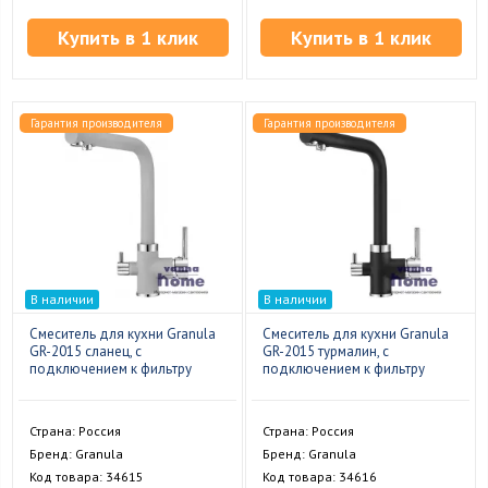
Купить в 1 клик
Купить в 1 клик
Гарантия производителя
Гарантия производителя
В наличии
В наличии
Смеситель для кухни Granula
Смеситель для кухни Granula
GR-2015 сланец, с
GR-2015 турмалин, с
подключением к фильтру
подключением к фильтру
Страна: Россия
Страна: Россия
Бренд: Granula
Бренд: Granula
Код товара: 34615
Код товара: 34616