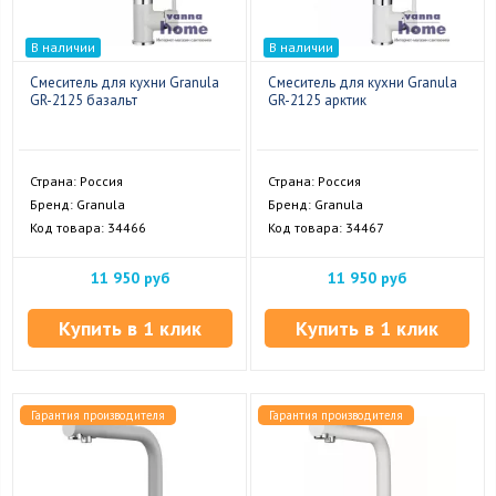
В наличии
В наличии
Смеситель для кухни Granula
Смеситель для кухни Granula
GR-2125 базальт
GR-2125 арктик
Страна: Россия
Страна: Россия
Бренд: Granula
Бренд: Granula
Код товара: 34466
Код товара: 34467
11 950 руб
11 950 руб
Купить в 1 клик
Купить в 1 клик
Гарантия производителя
Гарантия производителя