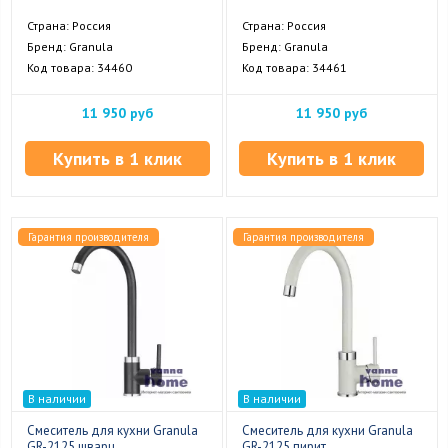
Страна: Россия
Страна: Россия
Бренд: Granula
Бренд: Granula
Код товара: 34460
Код товара: 34461
11 950 руб
11 950 руб
Купить в 1 клик
Купить в 1 клик
Гарантия производителя
Гарантия производителя
В наличии
В наличии
Смеситель для кухни Granula
Смеситель для кухни Granula
GR-2125 шварц
GR-2125 пирит