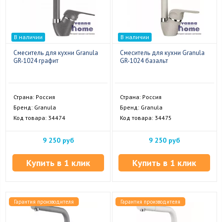
В наличии
В наличии
Смеситель для кухни Granula
Смеситель для кухни Granula
GR-1024 графит
GR-1024 базальт
Страна: Россия
Страна: Россия
Бренд: Granula
Бренд: Granula
Код товара: 34474
Код товара: 34475
9 250 руб
9 250 руб
Купить в 1 клик
Купить в 1 клик
Гарантия производителя
Гарантия производителя