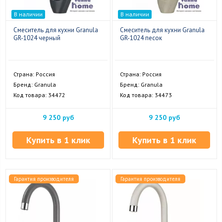
В наличии
В наличии
Смеситель для кухни Granula
Смеситель для кухни Granula
GR-1024 черный
GR-1024 песок
Страна: Россия
Страна: Россия
Бренд: Granula
Бренд: Granula
Код товара: 34472
Код товара: 34473
9 250 руб
9 250 руб
Купить в 1 клик
Купить в 1 клик
Гарантия производителя
Гарантия производителя