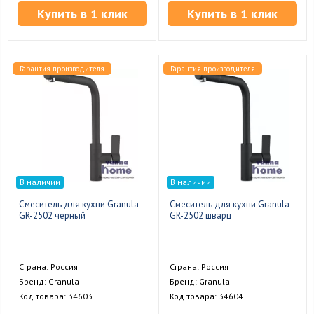
Купить в 1 клик
Купить в 1 клик
Гарантия производителя
Гарантия производителя
В наличии
В наличии
Смеситель для кухни Granula
Смеситель для кухни Granula
GR-2502 черный
GR-2502 шварц
Страна: Россия
Страна: Россия
Бренд: Granula
Бренд: Granula
Код товара: 34603
Код товара: 34604