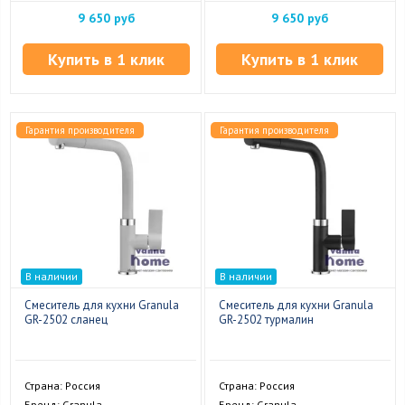
9 650 руб
9 650 руб
Купить в 1 клик
Купить в 1 клик
Гарантия производителя
Гарантия производителя
В наличии
В наличии
Смеситель для кухни Granula
Смеситель для кухни Granula
GR-2502 сланец
GR-2502 турмалин
Страна: Россия
Страна: Россия
Бренд: Granula
Бренд: Granula