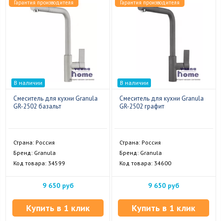
Гарантия производителя
Гарантия производителя
В наличии
В наличии
Смеситель для кухни Granula
Смеситель для кухни Granula
GR-2502 базальт
GR-2502 графит
Страна: Россия
Страна: Россия
Бренд: Granula
Бренд: Granula
Код товара: 34599
Код товара: 34600
9 650 руб
9 650 руб
Купить в 1 клик
Купить в 1 клик