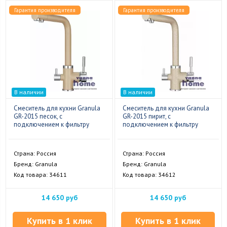
Гарантия производителя
Гарантия производителя
В наличии
В наличии
Смеситель для кухни Granula
Смеситель для кухни Granula
GR-2015 песок, с
GR-2015 пирит, с
подключением к фильтру
подключением к фильтру
Страна: Россия
Страна: Россия
Бренд: Granula
Бренд: Granula
Код товара: 34611
Код товара: 34612
14 650 руб
14 650 руб
Купить в 1 клик
Купить в 1 клик