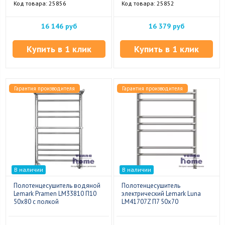
Код товара: 25856
Код товара: 25852
16 146 руб
16 379 руб
Купить в 1 клик
Купить в 1 клик
Гарантия производителя
Гарантия производителя
В наличии
В наличии
Полотенцесушитель водяной
Полотенцесушитель
Lemark Pramen LM33810 П10
электрический Lemark Luna
50x80 с полкой
LM41707Z П7 50x70