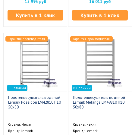
15 993 руб
16 011 руб
Купить в 1 клик
Купить в 1 клик
Гарантия производителя
Гарантия производителя
В наличии
В наличии
Полотенцесушитель водяной
Полотенцесушитель водяной
Lemark Poseidon LM42810 П10
Lemark Melange LM49810 П10
50x80
50x80
Страна: Чехия
Страна: Чехия
Бренд: Lemark
Бренд: Lemark