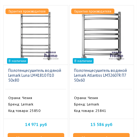
Гарантия производителя
Гарантия производителя
В наличии
В наличии
Полотенцесушитель водяной
Полотенцесушитель водяной
Lemark Luna LM41810 П10
Lemark Atlantiss LM32607R П7
50x80
50x60
Страна: Чехия
Страна: Чехия
Бренд: Lemark
Бренд: Lemark
Код товара: 25850
Код товара: 25841
14 971 руб
15 586 руб