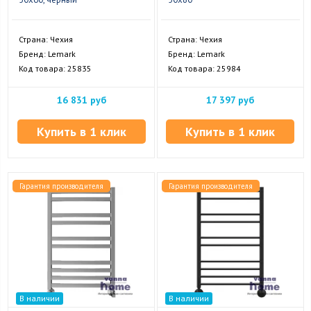
Страна: Чехия
Страна: Чехия
Бренд: Lemark
Бренд: Lemark
Код товара: 25835
Код товара: 25984
16 831 руб
17 397 руб
Купить в 1 клик
Купить в 1 клик
Гарантия производителя
Гарантия производителя
В наличии
В наличии