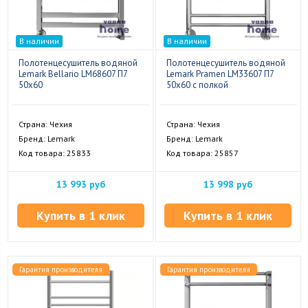
В наличии
В наличии
Полотенцесушитель водяной
Полотенцесушитель водяной
Lemark Bellario LM68607 П7
Lemark Pramen LM33607 П7
50x60
50x60 с полкой
Страна: Чехия
Страна: Чехия
Бренд: Lemark
Бренд: Lemark
Код товара: 25833
Код товара: 25857
13 993 руб
13 998 руб
Купить в 1 клик
Купить в 1 клик
Гарантия производителя
Гарантия производителя