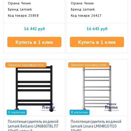
Страна: Чехия
Страна: Чехия
Бренд: Lemark
Бренд: Lemark
Код товара: 25858
Код товара: 26417
16 442 руб
16 643 руб
Купить в 1 клик
Купить в 1 клик
Гарантия производителя
Гарантия производителя
В наличии
В наличии
Полотенцесушитель водяной
Полотенцесушитель водяной
Lemark Bellario LM68607BL П7
Lemark Linara LM04810 П10
50x60, черный
50x80