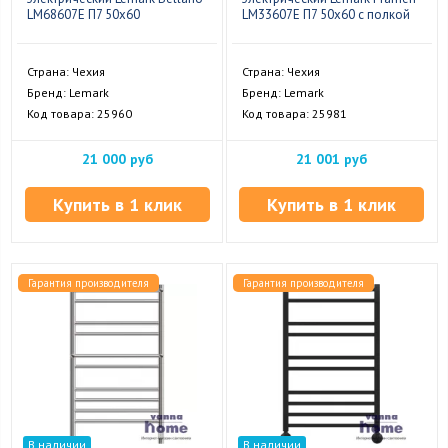
LM68607E П7 50x60
LM33607E П7 50x60 с полкой
Страна: Чехия
Страна: Чехия
Бренд: Lemark
Бренд: Lemark
Код товара: 25960
Код товара: 25981
21 000 руб
21 001 руб
Купить в 1 клик
Купить в 1 клик
Гарантия производителя
Гарантия производителя
В наличии
В наличии