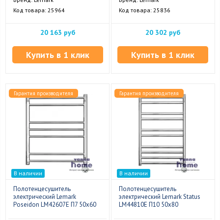
Код товара: 25964
Код товара: 25836
20 163 руб
20 302 руб
Купить в 1 клик
Купить в 1 клик
Гарантия производителя
Гарантия производителя
В наличии
В наличии
Полотенцесушитель
Полотенцесушитель
электрический Lemark
электрический Lemark Status
Poseidon LM42607E П7 50x60
LM44810E П10 50x80