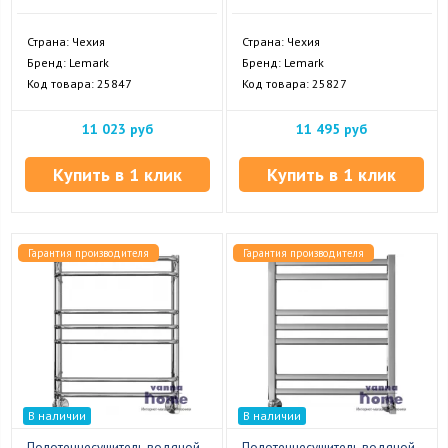
Страна: Чехия
Страна: Чехия
Бренд: Lemark
Бренд: Lemark
Код товара: 25847
Код товара: 25827
11 023 руб
11 495 руб
Купить в 1 клик
Купить в 1 клик
Гарантия производителя
Гарантия производителя
В наличии
В наличии
Полотенцесушитель водяной
Полотенцесушитель водяной