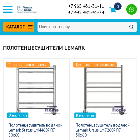
+7 965 431-31-11
0
+7 495 481-41-74
КАТАЛОГ
ПОЛОТЕНЦЕСУШИТЕЛИ LEMARK
Гарантия производителя
Гарантия производителя
В наличии
В наличии
Полотенцесушитель водяной
Полотенцесушитель водяной
Lemark Status LM44607 П7
Lemark Ursus LM72607 П7
50x60
50x60