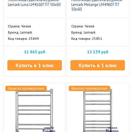
Lemark Luna LM41607 П7 50x60
Lemark Melange LM49607 П7
50x60
Страна: Чехия
Страна: Чехия
Бренд: Lemark
Бренд: Lemark
Код товара: 25849
Код товара: 25851
11 865 руб
13 159 руб
Купить в 1 клик
Купить в 1 клик
Гарантия производителя
Гарантия производителя