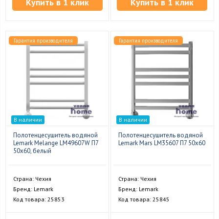
Купить в 1 клик
Купить в 1 клик
Гарантия производителя
Гарантия производителя
В наличии
В наличии
Полотенцесушитель водяной
Полотенцесушитель водяной
Lemark Melange LM49607W П7
Lemark Mars LM35607 П7 50x60
50x60, белый
Страна: Чехия
Страна: Чехия
Бренд: Lemark
Бренд: Lemark
Код товара: 25853
Код товара: 25845