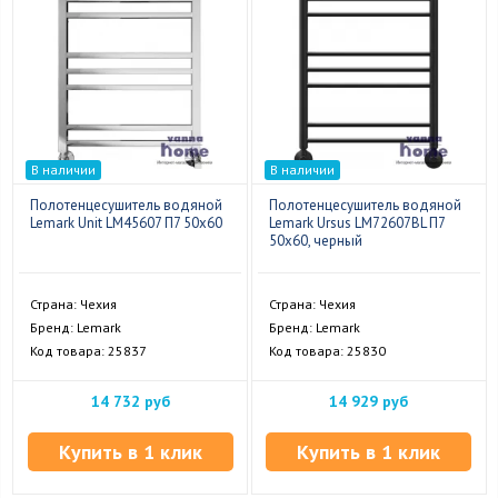
В наличии
В наличии
Полотенцесушитель водяной
Полотенцесушитель водяной
Lemark Unit LM45607 П7 50x60
Lemark Ursus LM72607BL П7
50x60, черный
Страна: Чехия
Страна: Чехия
Бренд: Lemark
Бренд: Lemark
Код товара: 25837
Код товара: 25830
14 732 руб
14 929 руб
Купить в 1 клик
Купить в 1 клик