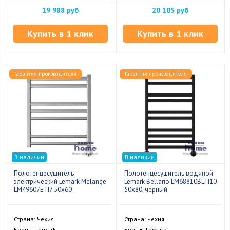
19 988 руб
20 105 руб
Купить в 1 клик
Купить в 1 клик
Гарантия производителя
Гарантия производителя
В наличии
В наличии
Полотенцесушитель
Полотенцесушитель водяной
электрический Lemark Melange
Lemark Bellario LM68810BL П10
LM49607E П7 50x60
50x80, черный
Страна: Чехия
Страна: Чехия
Бренд: Lemark
Бренд: Lemark