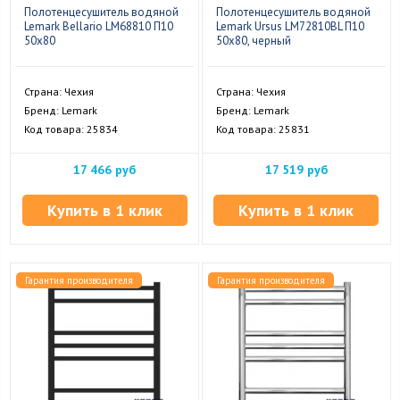
Полотенцесушитель водяной
Полотенцесушитель водяной
Lemark Bellario LM68810 П10
Lemark Ursus LM72810BL П10
50x80
50x80, черный
Страна: Чехия
Страна: Чехия
Бренд: Lemark
Бренд: Lemark
Код товара: 25834
Код товара: 25831
17 466 руб
17 519 руб
Купить в 1 клик
Купить в 1 клик
Гарантия производителя
Гарантия производителя