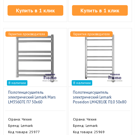
Купить в 1 клик
Купить в 1 клик
Гарантия производителя
Гарантия производителя
В наличии
В наличии
Полотенцесушитель
Полотенцесушитель
электрический Lemark Mars
электрический Lemark
LM35607E П7 50x60
Poseidon LM42810E П10 50x80
Страна: Чехия
Страна: Чехия
Бренд: Lemark
Бренд: Lemark
Код товара: 25977
Код товара: 25969