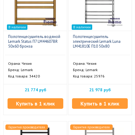
В наличии
В наличии
Полотенцесушитель водяной
Полотенцесушитель
Lemark Status П7 LM44607BR
электрический Lemark Luna
50x60 бронза
LM41810E П10 50x80
Страна: Чехия
Страна: Чехия
Бренд: Lemark
Бренд: Lemark
Код товара: 34420
Код товара: 25976
21 774 руб
21 978 руб
Купить в 1 клик
Купить в 1 клик
Гарантия производителя
Гарантия производителя