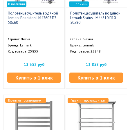
В наличии
В наличии
Полотенцесушитель водяной
Полотенцесушитель водяной
Lemark Poseidon LM42607 П7
Lemark Status LM44810 П10
50x60
50x80
Страна: Чехия
Страна: Чехия
Бренд: Lemark
Бренд: Lemark
Код товара: 25855
Код товара: 25848
13 352 руб
13 858 руб
Купить в 1 клик
Купить в 1 клик
Гарантия производителя
Гарантия производителя