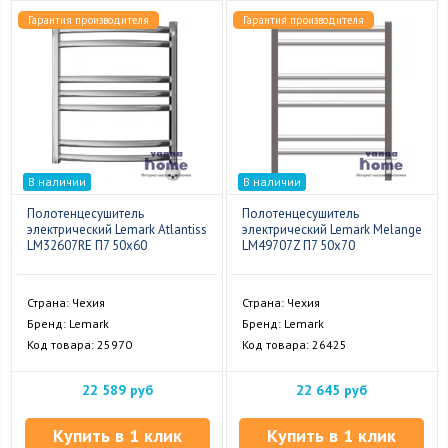
Гарантия производителя
Гарантия производителя
В наличии
В наличии
Полотенцесушитель
Полотенцесушитель
электрический Lemark Atlantiss
электрический Lemark Melange
LM32607RE П7 50x60
LM49707Z П7 50x70
Страна: Чехия
Страна: Чехия
Бренд: Lemark
Бренд: Lemark
Код товара: 25970
Код товара: 26425
22 589 руб
22 645 руб
Купить в 1 клик
Купить в 1 клик