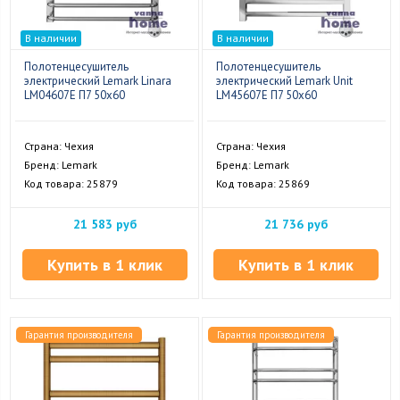
В наличии
В наличии
Полотенцесушитель
Полотенцесушитель
электрический Lemark Linara
электрический Lemark Unit
LM04607E П7 50x60
LM45607E П7 50x60
Страна: Чехия
Страна: Чехия
Бренд: Lemark
Бренд: Lemark
Код товара: 25879
Код товара: 25869
21 583 руб
21 736 руб
Купить в 1 клик
Купить в 1 клик
Гарантия производителя
Гарантия производителя