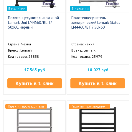
В наличии
В наличии
Полотенцесушитель водяной
Полотенцесушитель
Lemark Unit LM45607BL П7
электрический Lemark Status
50x60, черный
LM44607E П7 50x60
Страна: Чехия
Страна: Чехия
Бренд: Lemark
Бренд: Lemark
Код товара: 25838
Код товара: 25979
17 565 руб
18 027 руб
Купить в 1 клик
Купить в 1 клик
Гарантия производителя
Гарантия производителя