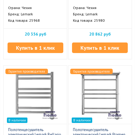
Страна: Чехия
Страна: Чехия
Бренд: Lemark
Бренд: Lemark
Код товара: 25968
Код товара: 25980
20 356 руб
20 862 руб
Купить в 1 клик
Купить в 1 клик
Гарантия производителя
Гарантия производителя
В наличии
В наличии
Полотенцесушитель
Полотенцесушитель
электрический Lemark Bellario
электрический Lemark Pramen