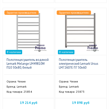
Гарантия производителя
Гарантия производителя
В наличии
В наличии
Полотенцесушитель водяной
Полотенцесушитель
Lemark Melange LM49810W
электрический Lemark Ursus
П10 50x80, белый
LM72607E П7 50x60
Страна: Чехия
Страна: Чехия
Бренд: Lemark
Бренд: Lemark
Код товара: 25854
Код товара: 25873
19 214 руб
19 898 руб