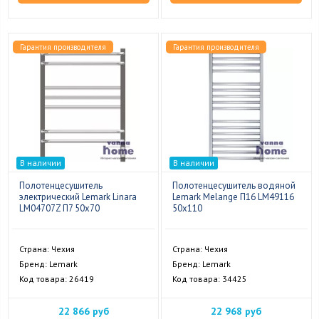
Гарантия производителя
Гарантия производителя
В наличии
В наличии
Полотенцесушитель
Полотенцесушитель водяной
электрический Lemark Linara
Lemark Melange П16 LM49116
LM04707Z П7 50x70
50x110
Страна: Чехия
Страна: Чехия
Бренд: Lemark
Бренд: Lemark
Код товара: 26419
Код товара: 34425
22 866 руб
22 968 руб