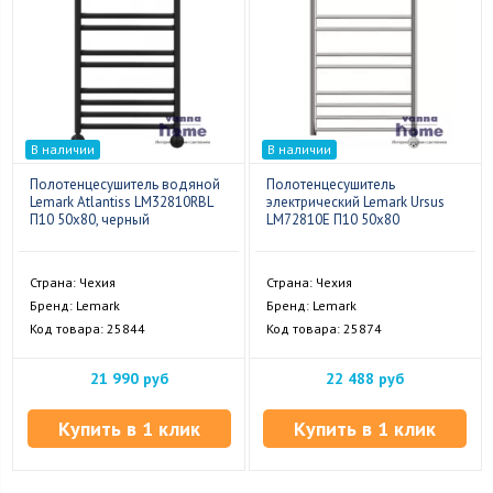
В наличии
В наличии
Полотенцесушитель водяной
Полотенцесушитель
Lemark Atlantiss LM32810RBL
электрический Lemark Ursus
П10 50x80, черный
LM72810E П10 50x80
Страна: Чехия
Страна: Чехия
Бренд: Lemark
Бренд: Lemark
Код товара: 25844
Код товара: 25874
21 990 руб
22 488 руб
Купить в 1 клик
Купить в 1 клик