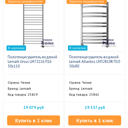
Гарантия производителя
Гарантия производителя
В наличии
В наличии
Полотенцесушитель водяной
Полотенцесушитель водяной
Lemark Ursus LM72116 П16
Lemark Atlantiss LM32810R П10
50x110
50x80
Страна: Чехия
Страна: Чехия
Бренд: Lemark
Бренд: Lemark
Код товара: 25829
Код товара: 25842
19 079 руб
19 157 руб
Купить в 1 клик
Купить в 1 клик