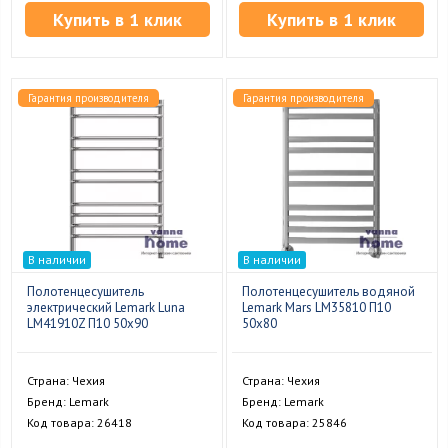
Купить в 1 клик
Купить в 1 клик
Гарантия производителя
Гарантия производителя
В наличии
В наличии
Полотенцесушитель
Полотенцесушитель водяной
электрический Lemark Luna
Lemark Mars LM35810 П10
LM41910Z П10 50x90
50x80
Страна: Чехия
Страна: Чехия
Бренд: Lemark
Бренд: Lemark
Код товара: 26418
Код товара: 25846