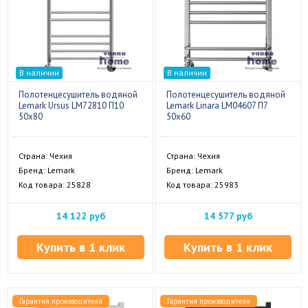
В наличии
В наличии
Полотенцесушитель водяной
Полотенцесушитель водяной
Lemark Ursus LM72810 П10
Lemark Linara LM04607 П7
50x80
50x60
Страна: Чехия
Страна: Чехия
Бренд: Lemark
Бренд: Lemark
Код товара: 25828
Код товара: 25983
14 122 руб
14 577 руб
Купить в 1 клик
Купить в 1 клик
Гарантия производителя
Гарантия производителя