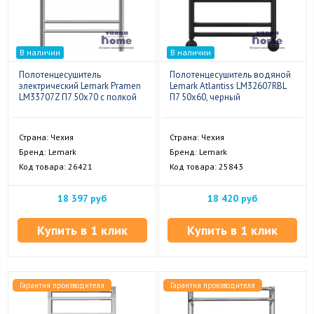
В наличии
В наличии
Полотенцесушитель
Полотенцесушитель водяной
электрический Lemark Pramen
Lemark Atlantiss LM32607RBL
LM33707Z П7 50x70 с полкой
П7 50x60, черный
Страна: Чехия
Страна: Чехия
Бренд: Lemark
Бренд: Lemark
Код товара: 26421
Код товара: 25843
18 397 руб
18 420 руб
Купить в 1 клик
Купить в 1 клик
Гарантия производителя
Гарантия производителя