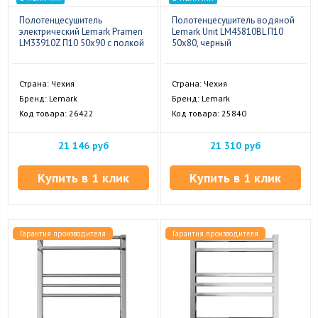
Полотенцесушитель
Полотенцесушитель водяной
электрический Lemark Pramen
Lemark Unit LM45810BL П10
LM33910Z П10 50x90 с полкой
50x80, черный
Страна: Чехия
Страна: Чехия
Бренд: Lemark
Бренд: Lemark
Код товара: 26422
Код товара: 25840
21 146 руб
21 310 руб
Купить в 1 клик
Купить в 1 клик
Гарантия производителя
Гарантия производителя