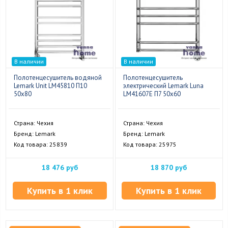
В наличии
В наличии
Полотенцесушитель водяной
Полотенцесушитель
Lemark Unit LM45810 П10
электрический Lemark Luna
50x80
LM41607E П7 50x60
Страна: Чехия
Страна: Чехия
Бренд: Lemark
Бренд: Lemark
Код товара: 25839
Код товара: 25975
18 476 руб
18 870 руб
Купить в 1 клик
Купить в 1 клик