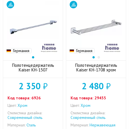
Германия
Германия
Полотенцедержатель
Полотенцедержатель
Kaiser KH-1507
Kaiser KH-1708 хром
2 350
₽
2 480
₽
Код товара:
6926
Код товара:
29455
Цвет:
Хром
Цвет:
Хром
Стилистика дизайна:
Стилистика дизайна:
Современный стиль
Современный стиль
Материал:
Сталь
Материал:
Нержавеющая