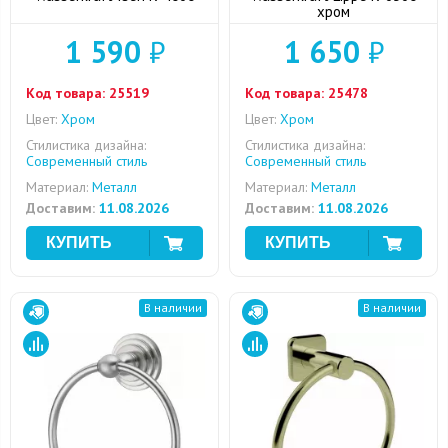
хром
1 590
₽
1 650
₽
Код товара:
25519
Код товара:
25478
Цвет:
Хром
Цвет:
Хром
Стилистика дизайна:
Стилистика дизайна:
Современный стиль
Современный стиль
Материал:
Металл
Материал:
Металл
Доставим:
11.08.2026
Доставим:
11.08.2026
В наличии
В наличии