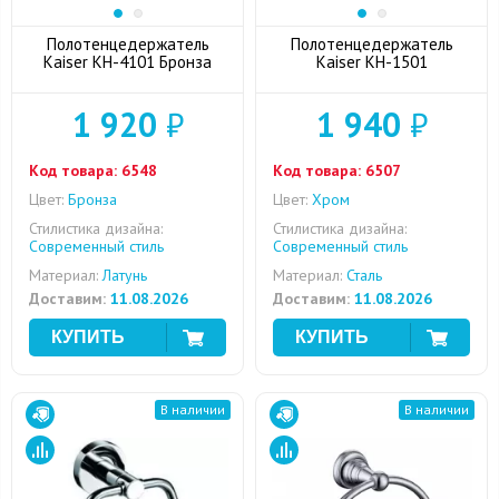
Полотенцедержатель
Полотенцедержатель
Kaiser KH-4101 Бронза
Kaiser KH-1501
1 920
₽
1 940
₽
Код товара:
6548
Код товара:
6507
Цвет:
Бронза
Цвет:
Хром
Стилистика дизайна:
Стилистика дизайна:
Современный стиль
Современный стиль
Материал:
Латунь
Материал:
Сталь
Доставим:
11.08.2026
Доставим:
11.08.2026
В наличии
В наличии