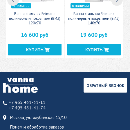
В наличии
В наличии
c
Ванна стальная Reimar с
Ванна стальная Reimar с
У
полимерным покрытием (ВИЗ)
полимерным покрытием (ВИЗ)
120x70
140x70
16 600 руб
19 600 руб
ОБРАТНЫЙ ЗВОНОК
+7 965 431-31-11
+7 495 481-41-74
Москва, ул. Голубинская 15/10
Приём и обработка заказов