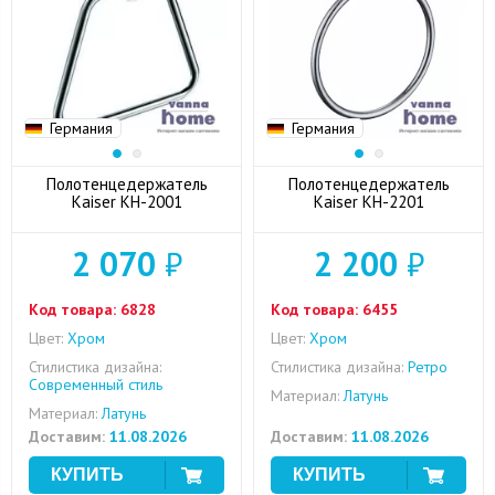
Германия
Германия
Полотенцедержатель
Полотенцедержатель
Kaiser KH-2001
Kaiser KH-2201
2 070
₽
2 200
₽
Код товара:
6828
Код товара:
6455
Цвет:
Хром
Цвет:
Хром
Стилистика дизайна:
Стилистика дизайна:
Ретро
Современный стиль
Материал:
Латунь
Материал:
Латунь
Доставим:
11.08.2026
Доставим:
11.08.2026