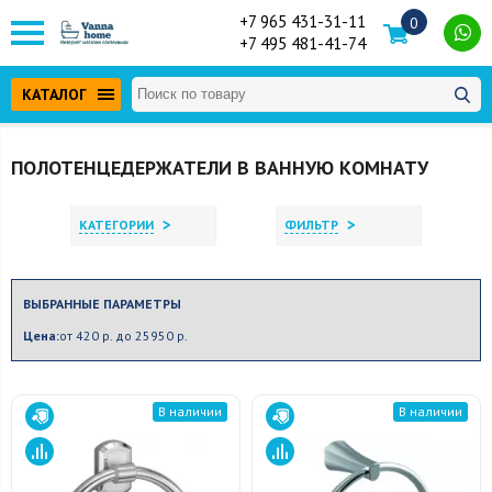
+7 965 431-31-11
0
+7 495 481-41-74
КАТАЛОГ
ПОЛОТЕНЦЕДЕРЖАТЕЛИ В ВАННУЮ КОМНАТУ
>
>
КАТЕГОРИИ
ФИЛЬТР
ВЫБРАННЫЕ ПАРАМЕТРЫ
Цена:
от 420 р. до 25950 р.
В наличии
В наличии