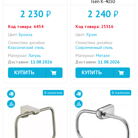
Isen K-4030
2 230
₽
2 240
₽
Код товара:
6454
Код товара:
25516
Цвет:
Бронза
Цвет:
Хром
Стилистика дизайна:
Стилистика дизайна:
Классический стиль
Современный стиль
Материал:
Латунь
Материал:
Металл
Доставим:
11.08.2026
Доставим:
11.08.2026
В наличии
В наличии