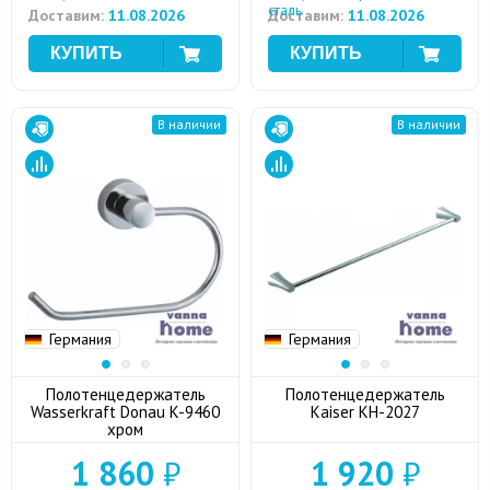
сталь
Доставим:
11.08.2026
Доставим:
11.08.2026
В наличии
В наличии
Германия
Германия
Полотенцедержатель
Полотенцедержатель
Wasserkraft Donau K-9460
Kaiser KH-2027
хром
1 860
₽
1 920
₽