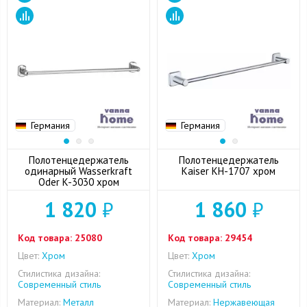
Германия
Германия
Полотенцедержатель
Полотенцедержатель
одинарный Wasserkraft
Kaiser KH-1707 хром
Oder K-3030 хром
1 820
₽
1 860
₽
Код товара:
25080
Код товара:
29454
Цвет:
Хром
Цвет:
Хром
Стилистика дизайна:
Стилистика дизайна:
Современный стиль
Современный стиль
Материал:
Металл
Материал:
Нержавеющая