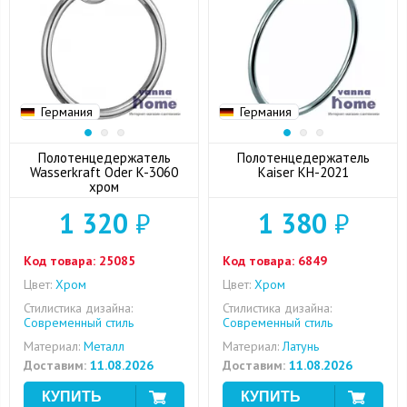
Германия
Германия
Полотенцедержатель
Полотенцедержатель
Wasserkraft Oder K-3060
Kaiser KH-2021
хром
1 320
₽
1 380
₽
Код товара:
25085
Код товара:
6849
Цвет:
Хром
Цвет:
Хром
Стилистика дизайна:
Стилистика дизайна:
Современный стиль
Современный стиль
Материал:
Металл
Материал:
Латунь
Доставим:
11.08.2026
Доставим:
11.08.2026