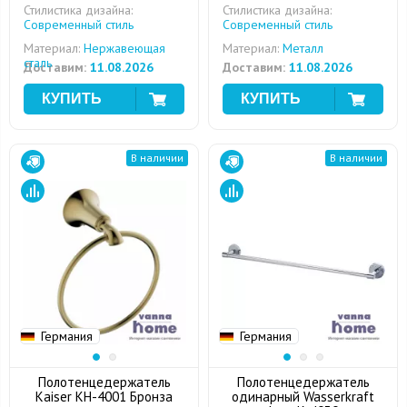
Стилистика дизайна:
Стилистика дизайна:
Современный стиль
Современный стиль
Материал:
Нержавеющая
Материал:
Металл
сталь
Доставим:
11.08.2026
Доставим:
11.08.2026
В наличии
В наличии
Германия
Германия
Полотенцедержатель
Полотенцедержатель
Kaiser KH-4001 Бронза
одинарный Wasserkraft