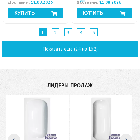
сталь
Доставим:
11.08.2026
Доставим:
11.08.2026
1
2
3
4
5
Показать еще (24 из 152)
ЛИДЕРЫ ПРОДАЖ