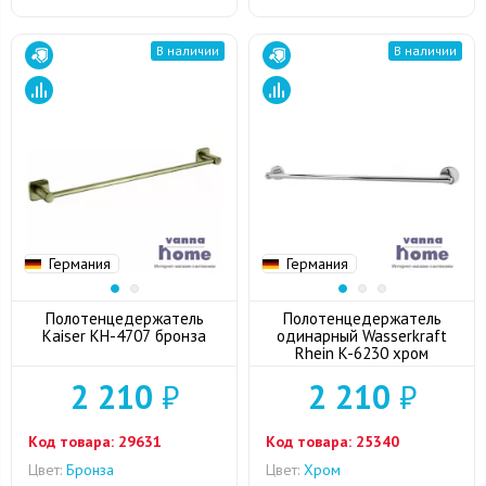
В наличии
В наличии
Германия
Германия
Полотенцедержатель
Полотенцедержатель
Kaiser KH-4707 бронза
одинарный Wasserkraft
Rhein K-6230 хром
2 210
₽
2 210
₽
Код товара:
29631
Код товара:
25340
Цвет:
Бронза
Цвет:
Хром