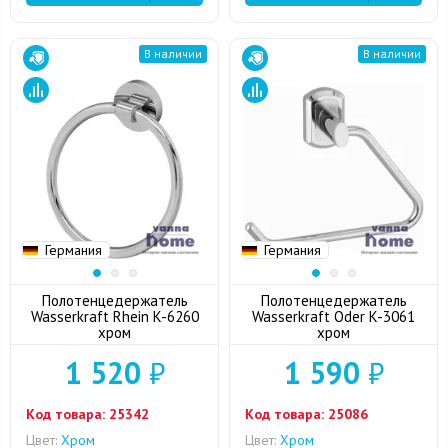
В наличии
В наличии
Германия
Германия
Полотенцедержатель
Полотенцедержатель
Wasserkraft Rhein K-6260
Wasserkraft Oder K-3061
хром
хром
1 520
₽
1 590
₽
Код товара:
25342
Код товара:
25086
Цвет:
Хром
Цвет:
Хром