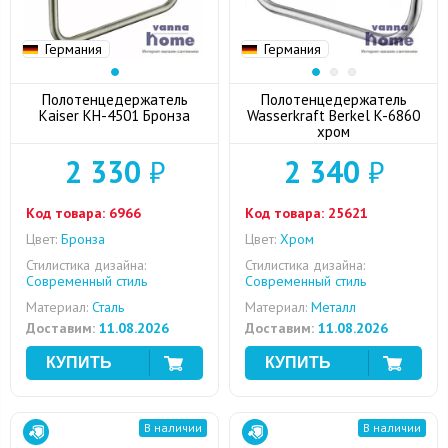
Германия
Германия
Полотенцедержатель
Полотенцедержатель
Kaiser KH-4501 Бронза
Wasserkraft Berkel K-6860
хром
2 330
₽
2 340
₽
Код товара:
6966
Код товара:
25621
Цвет:
Бронза
Цвет:
Хром
Стилистика дизайна:
Стилистика дизайна:
Современный стиль
Современный стиль
Материал:
Сталь
Материал:
Металл
Доставим:
11.08.2026
Доставим:
11.08.2026
В наличии
В наличии