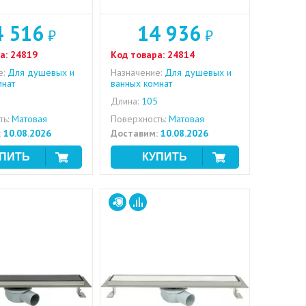
4 516
14 936
₽
₽
а:
24819
Код товара:
24814
е:
Для душевых и
Назначение:
Для душевых и
мнат
ванных комнат
Длина:
105
ь:
Матовая
Поверхность:
Матовая
:
10.08.2026
Доставим:
10.08.2026