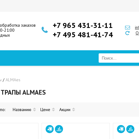
+7 965 431-31-11
обработка заказов
i
00-21:00
+7 495 481-41-74
О
одных
ы
/
ALMAes
 ТРАПЫ ALMAES
 по:
Названию
Цене
Акции