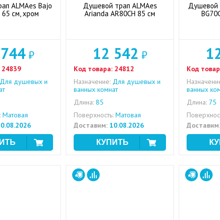
ап ALMAes Bajo
Душевой трап ALMAes
Душевой 
65 см, хром
Arianda AR80CH 85 см
BG70C
 744
12 542
1
₽
₽
24839
Код товара:
24812
Код товар
Для душевых и
Назначение:
Для душевых и
Назначени
ат
ванных комнат
ванных ко
Длина:
85
Длина:
75
:
Матовая
Поверхность:
Матовая
Поверхност
0.08.2026
Доставим:
10.08.2026
Доставим