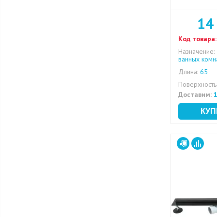
14
Код товара:
Назначение:
ванных комн
Длина:
65
Поверхность
Доставим:
1