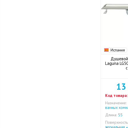
Испания
Душевой
Laguna LG50
с
13
Код товара:
Назначение:
ванных комн
Длина:
55
Поверхность
зеркальная