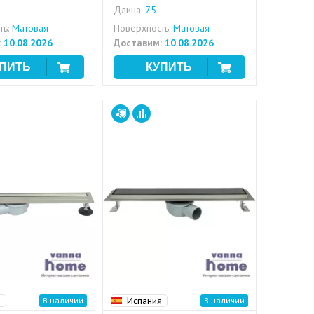
Длина:
75
ь:
Матовая
Поверхность:
Матовая
:
10.08.2026
Доставим:
10.08.2026
я
Испания
В наличии
В наличии