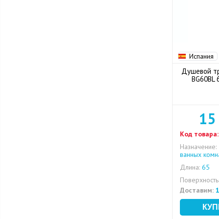
Испания
Душевой тр
BG60BL 6
15
Код товара:
Назначение:
ванных комн
Длина:
65
Поверхность
Доставим:
1