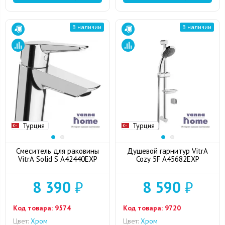
В наличии
В наличии
Турция
Турция
Смеситель для раковины
Душевой гарнитур VitrA
VitrA Solid S A42440EXP
Cozy 5F A45682EXP
8 390
₽
8 590
₽
Код товара:
9574
Код товара:
9720
Цвет:
Хром
Цвет:
Хром