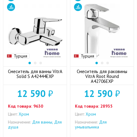
Турция
Турция
Смеситель для ванны VitrA
Смеситель для раковины
Solid S A42444EXP
VitrA Root Round
A42706EXP
12 590
₽
12 590
₽
Код товара:
9630
Код товара:
28935
Цвет:
Хром
Цвет:
Хром
Назначение:
Для ванны, Для
Назначение:
Для
душа
умывальника