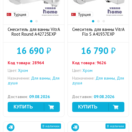
Турция
Турция
Смеситель для ванны VitrA
Смеситель для ванны VitrA
Root Round A42725EXP
Flo S A41937EXP
16 690
₽
16 790
₽
Код товара:
28964
Код товара:
9626
Цвет:
Хром
Цвет:
Хром
Назначение:
Для ванны, Для
Назначение:
Для ванны, Для
душа
душа
Доставим:
09.08.2026
Доставим:
09.08.2026
В наличии
В наличии