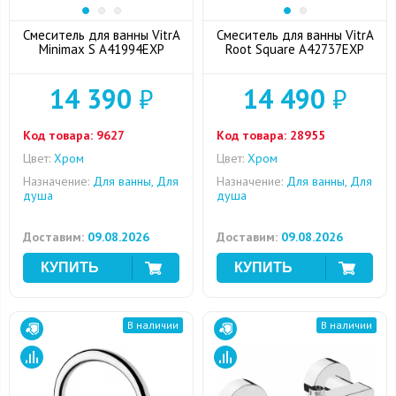
Смеситель для ванны VitrA
Смеситель для ванны VitrA
Minimax S A41994EXP
Root Square A42737EXP
14 390
₽
14 490
₽
Код товара:
9627
Код товара:
28955
Цвет:
Хром
Цвет:
Хром
Назначение:
Для ванны, Для
Назначение:
Для ванны, Для
душа
душа
Доставим:
09.08.2026
Доставим:
09.08.2026
В наличии
В наличии