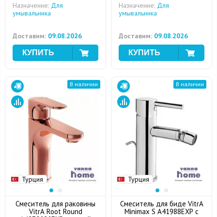
Назначение:
Для
Назначение:
Для
умывальника
умывальника
Доставим:
09.08.2026
Доставим:
09.08.2026
В наличии
В наличии
Турция
Турция
Смеситель для раковины
Смеситель для биде VitrA
VitrA Root Round
Minimax S A41988EXP с