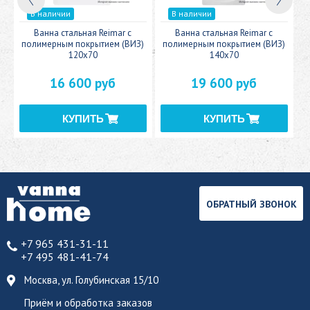
В наличии
В наличии
c
Ванна стальная Reimar с
Ванна стальная Reimar с
У
полимерным покрытием (ВИЗ)
полимерным покрытием (ВИЗ)
120x70
140x70
16 600 руб
19 600 руб
ОБРАТНЫЙ ЗВОНОК
+7 965 431-31-11
+7 495 481-41-74
Москва, ул. Голубинская 15/10
Приём и обработка заказов