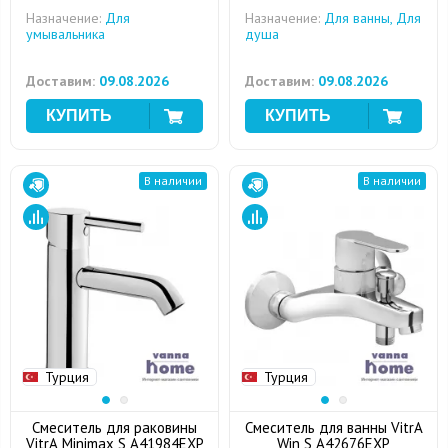
Назначение:
Для
Назначение:
Для ванны, Для
умывальника
душа
Доставим:
09.08.2026
Доставим:
09.08.2026
В наличии
В наличии
Турция
Турция
Смеситель для раковины
Смеситель для ванны VitrA
VitrA Minimax S A41984EXP
Win S A42676EXP