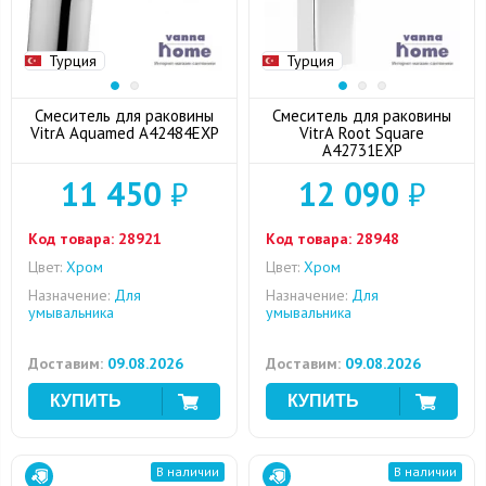
Турция
Турция
Смеситель для раковины
Смеситель для раковины
VitrA Aquamed A42484EXP
VitrA Root Square
A42731EXP
11 450
₽
12 090
₽
Код товара:
28921
Код товара:
28948
Цвет:
Хром
Цвет:
Хром
Назначение:
Для
Назначение:
Для
умывальника
умывальника
Доставим:
09.08.2026
Доставим:
09.08.2026
В наличии
В наличии