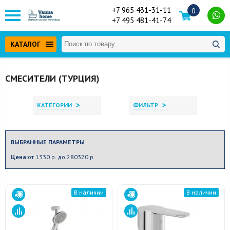
+7 965 431-31-11
0
+7 495 481-41-74
КАТАЛОГ
СМЕСИТЕЛИ (ТУРЦИЯ)
>
>
КАТЕГОРИИ
ФИЛЬТР
ВЫБРАННЫЕ ПАРАМЕТРЫ
Цена:
от 1330 р. до 280320 р.
В наличии
В наличии