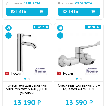
Доставим:
09.08.2026
Доставим:
09.08.2026
В наличии
В наличии
Турция
Турция
Смеситель для раковины
Смеситель для ванны VitrA
VitrA Minimax S A41990EXP
Aquamed A42485EXP
(высокий)
13 190
₽
13 590
₽