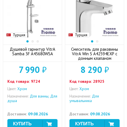
Турция
Турция
Душевой гарнитур VitrA
Смеситель для раковины
Samba 3F A45680WSA
VitrA Win S A42594EXP с
донным клапаном
7 990
₽
8 290
₽
Код товара:
9724
Код товара:
28925
Цвет:
Хром
Цвет:
Хром
Назначение:
Для ванны, Для
Назначение:
Для
душа
умывальника
Доставим:
09.08.2026
Доставим:
09.08.2026