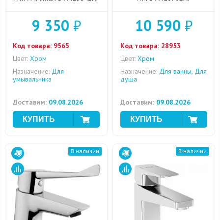
9 350
₽
10 590
₽
Код товара:
9565
Код товара:
28953
Цвет:
Хром
Цвет:
Хром
Назначение:
Для
Назначение:
Для ванны, Для
умывальника
душа
Доставим:
09.08.2026
Доставим:
09.08.2026
В наличии
В наличии