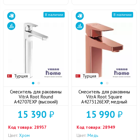
В наличии
В наличии
Турция
Турция
Смеситель для раковины
Смеситель для раковины
VitrA Root Round
VitrA Root Square
A42707EXP (высокий)
A4273126EXP, медный
15 390
₽
15 990
₽
Код товара:
28937
Код товара:
28949
Цвет:
Хром
Цвет:
Медь