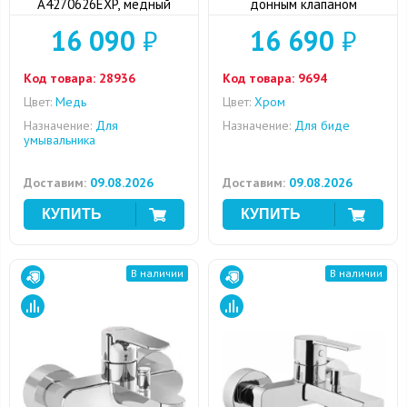
A4270626EXP, медный
донным клапаном
16 090
₽
16 690
₽
Код товара:
28936
Код товара:
9694
Цвет:
Медь
Цвет:
Хром
Назначение:
Для
Назначение:
Для биде
умывальника
Доставим:
09.08.2026
Доставим:
09.08.2026
В наличии
В наличии