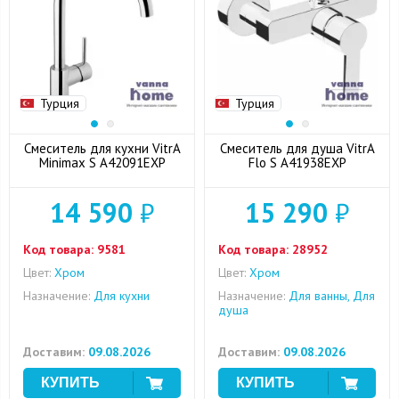
Турция
Турция
Смеситель для кухни VitrA
Смеситель для душа VitrA
Minimax S A42091EXP
Flo S A41938EXP
14 590
₽
15 290
₽
Код товара:
9581
Код товара:
28952
Цвет:
Хром
Цвет:
Хром
Назначение:
Для кухни
Назначение:
Для ванны, Для
душа
Доставим:
09.08.2026
Доставим:
09.08.2026