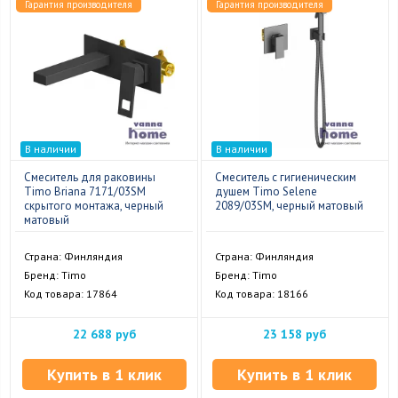
Гарантия производителя
Гарантия производителя
В наличии
В наличии
Смеситель для раковины
Смеситель с гигиеническим
Timo Briana 7171/03SM
душем Timo Selene
скрытого монтажа, черный
2089/03SM, черный матовый
матовый
Страна: Финляндия
Страна: Финляндия
Бренд: Timo
Бренд: Timo
Код товара: 17864
Код товара: 18166
22 688 руб
23 158 руб
Купить в 1 клик
Купить в 1 клик