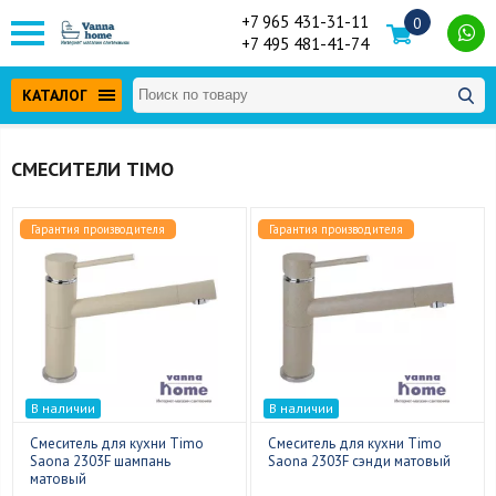
+7 965 431-31-11
0
+7 495 481-41-74
КАТАЛОГ
СМЕСИТЕЛИ TIMO
Гарантия производителя
Гарантия производителя
В наличии
В наличии
Смеситель для кухни Timo
Смеситель для кухни Timo
Saona 2303F шампань
Saona 2303F сэнди матовый
матовый