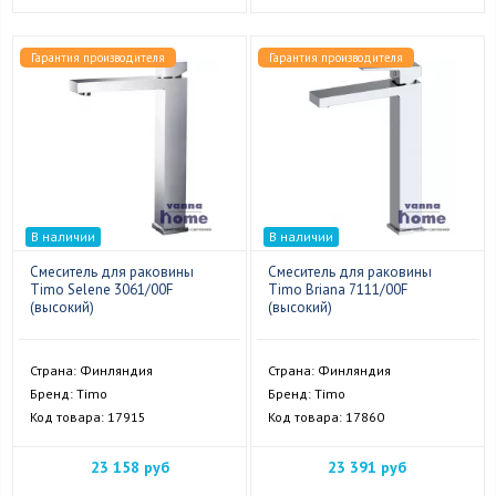
Гарантия производителя
Гарантия производителя
В наличии
В наличии
Смеситель для раковины
Смеситель для раковины
Timo Selene 3061/00F
Timo Briana 7111/00F
(высокий)
(высокий)
Страна: Финляндия
Страна: Финляндия
Бренд: Timo
Бренд: Timo
Код товара: 17915
Код товара: 17860
23 158 руб
23 391 руб