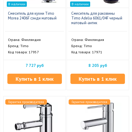
В наличии
В наличии
Смеситель для кухни Timo
Смеситель для раковины
Morea 2406F сэнди матовый
Timo Adelia 6061/04F черный
матовый-антик
Страна: Финляндия
Страна: Финляндия
Бренд: Timo
Бренд: Timo
Код товара: 17957
Код товара: 17971
7 727 руб
8 203 руб
Купить в 1 клик
Купить в 1 клик
Гарантия производителя
Гарантия производителя