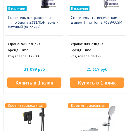
В наличии
В наличии
Смеситель для раковины
Смеситель с гигиеническим
Timo Saona 2311/03F черный
душем Timo Torne 4389/00SM
матовый (высокий)
Страна: Финляндия
Страна: Финляндия
Бренд: Timo
Бренд: Timo
Код товара: 17900
Код товара: 18159
21 099 руб
21 519 руб
Купить в 1 клик
Купить в 1 клик
Гарантия производителя
Гарантия производителя