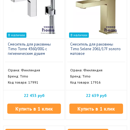
В наличии
В наличии
Смеситель для раковины
Смеситель для раковины
Timo Torne 4360/00G с
Timo Selene 2061/17F золото
гигиеническим душем
матовое
Страна: Финляндия
Страна: Финляндия
Бренд: Timo
Бренд: Timo
Код товара: 17991
Код товара: 17916
22 453 руб
22 639 руб
Купить в 1 клик
Купить в 1 клик