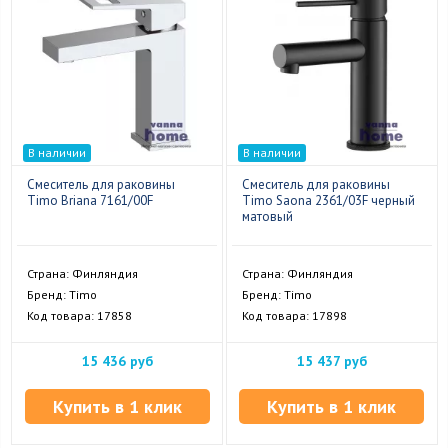
В наличии
В наличии
Смеситель для раковины
Смеситель для раковины
Timo Briana 7161/00F
Timo Saona 2361/03F черный
матовый
Страна: Финляндия
Страна: Финляндия
Бренд: Timo
Бренд: Timo
Код товара: 17858
Код товара: 17898
15 436 руб
15 437 руб
Купить в 1 клик
Купить в 1 клик