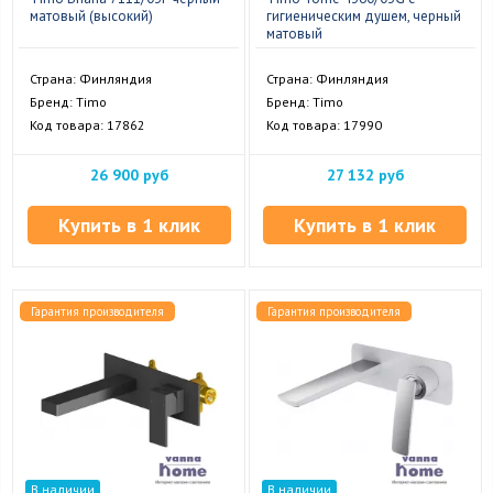
матовый (высокий)
гигиеническим душем, черный
матовый
Страна: Финляндия
Страна: Финляндия
Бренд: Timo
Бренд: Timo
Код товара: 17862
Код товара: 17990
26 900 руб
27 132 руб
Купить в 1 клик
Купить в 1 клик
Гарантия производителя
Гарантия производителя
В наличии
В наличии