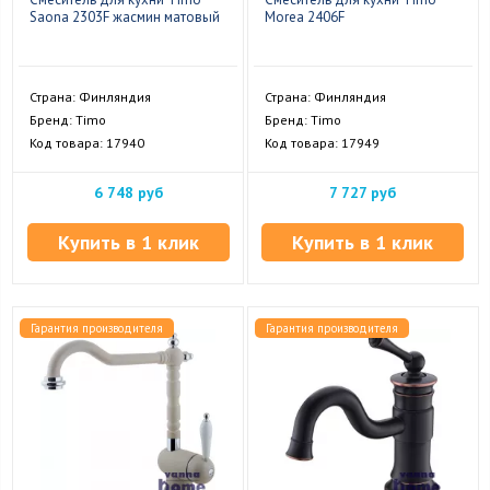
Saona 2303F жасмин матовый
Morea 2406F
Страна: Финляндия
Страна: Финляндия
Бренд: Timo
Бренд: Timo
Код товара: 17940
Код товара: 17949
6 748 руб
7 727 руб
Купить в 1 клик
Купить в 1 клик
Гарантия производителя
Гарантия производителя