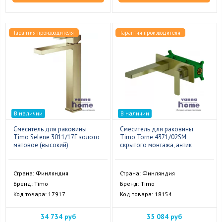
Гарантия производителя
Гарантия производителя
В наличии
В наличии
Смеситель для раковины
Смеситель для раковины
Timo Selene 3011/17F золото
Timo Torne 4371/02SM
матовое (высокий)
скрытого монтажа, антик
Страна: Финляндия
Страна: Финляндия
Бренд: Timo
Бренд: Timo
Код товара: 17917
Код товара: 18154
34 734 руб
35 084 руб