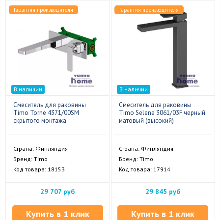
Гарантия производителя
Гарантия производителя
В наличии
В наличии
Смеситель для раковины
Смеситель для раковины
Timo Torne 4371/00SM
Timo Selene 3061/03F черный
скрытого монтажа
матовый (высокий)
Страна: Финляндия
Страна: Финляндия
Бренд: Timo
Бренд: Timo
Код товара: 18153
Код товара: 17914
29 707 руб
29 845 руб
Купить в 1 клик
Купить в 1 клик