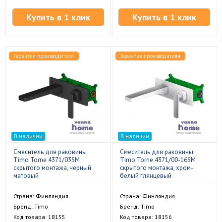
Купить в 1 клик
Купить в 1 клик
Гарантия производителя
Гарантия производителя
В наличии
В наличии
Смеситель для раковины
Смеситель для раковины
Timo Torne 4371/03SM
Timo Torne 4371/00-16SM
скрытого монтажа, черный
скрытого монтажа, хром-
матовый
белый глянцевый
Страна: Финляндия
Страна: Финляндия
Бренд: Timo
Бренд: Timo
Код товара: 18155
Код товара: 18156