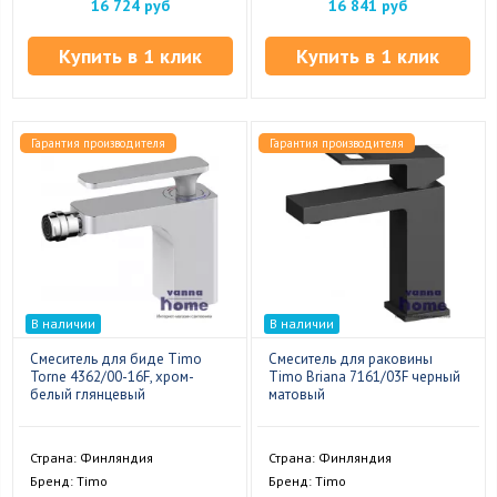
16 724 руб
16 841 руб
Купить в 1 клик
Купить в 1 клик
Гарантия производителя
Гарантия производителя
В наличии
В наличии
Смеситель для биде Timo
Смеситель для раковины
Torne 4362/00-16F, хром-
Timo Briana 7161/03F черный
белый глянцевый
матовый
Страна: Финляндия
Страна: Финляндия
Бренд: Timo
Бренд: Timo