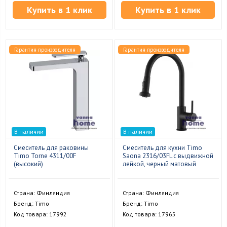
Купить в 1 клик
Купить в 1 клик
Гарантия производителя
Гарантия производителя
В наличии
В наличии
Смеситель для раковины
Смеситель для кухни Timo
Timo Torne 4311/00F
Saona 2316/03FL с выдвижной
(высокий)
лейкой, черный матовый
Страна: Финляндия
Страна: Финляндия
Бренд: Timo
Бренд: Timo
Код товара: 17992
Код товара: 17965