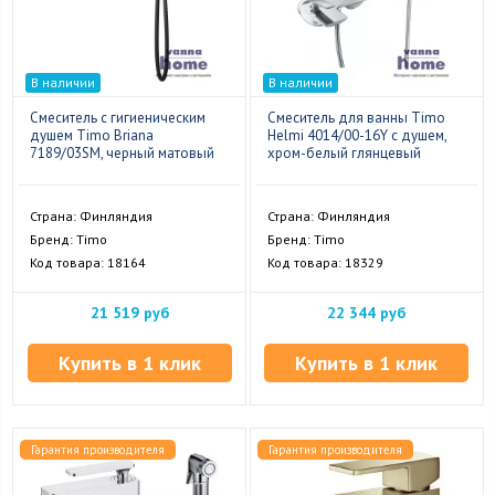
В наличии
В наличии
Смеситель с гигиеническим
Смеситель для ванны Timo
душем Timo Briana
Helmi 4014/00-16Y с душем,
7189/03SM, черный матовый
хром-белый глянцевый
Страна: Финляндия
Страна: Финляндия
Бренд: Timo
Бренд: Timo
Код товара: 18164
Код товара: 18329
21 519 руб
22 344 руб
Купить в 1 клик
Купить в 1 клик
Гарантия производителя
Гарантия производителя