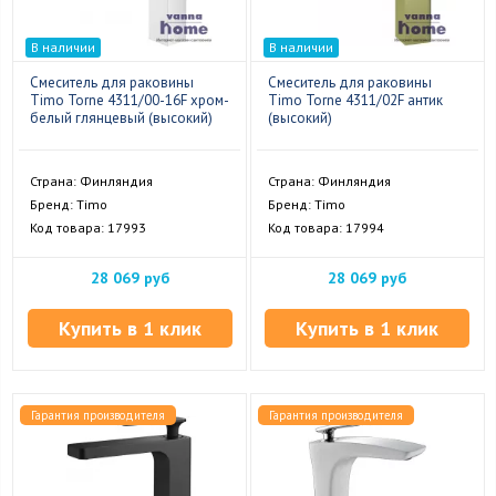
В наличии
В наличии
Смеситель для раковины
Смеситель для раковины
Timo Torne 4311/00-16F хром-
Timo Torne 4311/02F антик
белый глянцевый (высокий)
(высокий)
Страна: Финляндия
Страна: Финляндия
Бренд: Timo
Бренд: Timo
Код товара: 17993
Код товара: 17994
28 069 руб
28 069 руб
Купить в 1 клик
Купить в 1 клик
Гарантия производителя
Гарантия производителя