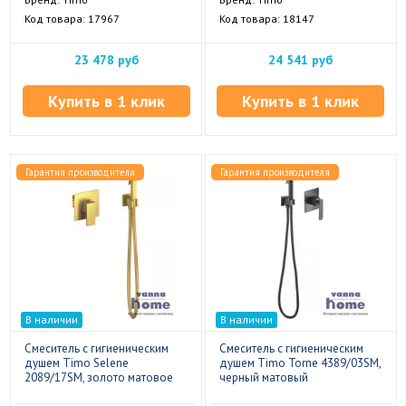
Код товара: 17967
Код товара: 18147
23 478 руб
24 541 руб
Купить в 1 клик
Купить в 1 клик
Гарантия производителя
Гарантия производителя
В наличии
В наличии
Смеситель с гигиеническим
Смеситель с гигиеническим
душем Timo Selene
душем Timo Torne 4389/03SM,
2089/17SM, золото матовое
черный матовый