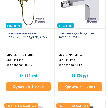
В наличии
В наличии
Смеситель для ванны Timo
Смеситель для биде Timo
Lina 7034/02Y с душем, антик
Torne 4362/00F
Страна: Финляндия
Страна: Финляндия
Бренд: Timo
Бренд: Timo
Код товара: 18203
Код товара: 18191
14 112 руб
15 436 руб
Купить в 1 клик
Купить в 1 клик
Гарантия производителя
Гарантия производителя