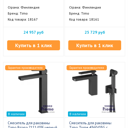
Страна: Финляндия
Страна: Финляндия
Бренд: Timo
Бренд: Timo
Код товара: 18167
Код товара: 18161
24 957 руб
25 729 руб
Купить в 1 клик
Купить в 1 клик
Гарантия производителя
Гарантия производителя
В наличии
В наличии
Смеситель для раковины
Смеситель для раковины
Timo Briana 7111/03F черный
Timo Torne 4360/03G с