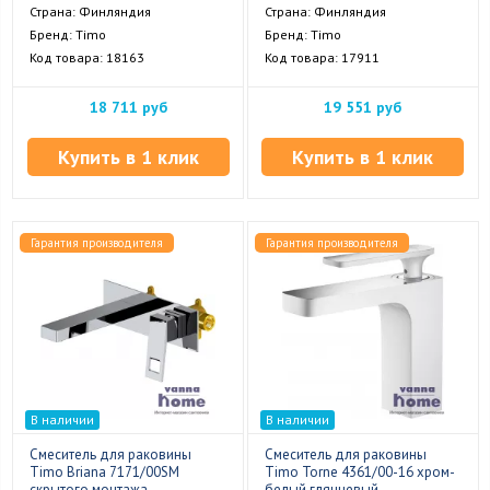
Страна: Финляндия
Страна: Финляндия
Бренд: Timo
Бренд: Timo
Код товара: 18163
Код товара: 17911
18 711 руб
19 551 руб
Купить в 1 клик
Купить в 1 клик
Гарантия производителя
Гарантия производителя
В наличии
В наличии
Смеситель для раковины
Смеситель для раковины
Timo Briana 7171/00SM
Timo Torne 4361/00-16 хром-
скрытого монтажа
белый глянцевый