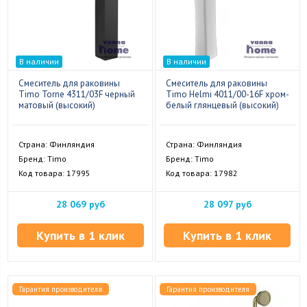
В наличии
В наличии
Смеситель для раковины
Смеситель для раковины
Timo Torne 4311/03F черный
Timo Helmi 4011/00-16F хром-
матовый (высокий)
белый глянцевый (высокий)
Страна: Финляндия
Страна: Финляндия
Бренд: Timo
Бренд: Timo
Код товара: 17995
Код товара: 17982
28 069 руб
28 097 руб
Купить в 1 клик
Купить в 1 клик
Гарантия производителя
Гарантия производителя