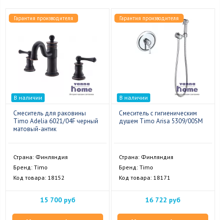
Гарантия производителя
Гарантия производителя
В наличии
В наличии
Смеситель для раковины
Смеситель с гигиеническим
Timo Adelia 6021/04F черный
душем Timo Arisa 5309/00SM
матовый-антик
Страна: Финляндия
Страна: Финляндия
Бренд: Timo
Бренд: Timo
Код товара: 18152
Код товара: 18171
15 700 руб
16 722 руб