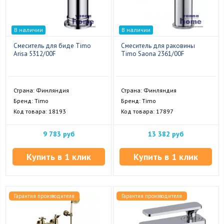
В наличии
В наличии
Смеситель для биде Timo
Смеситель для раковины
Arisa 5312/00F
Timo Saona 2361/00F
Страна: Финляндия
Страна: Финляндия
Бренд: Timo
Бренд: Timo
Код товара: 18193
Код товара: 17897
9 783 руб
13 382 руб
Купить в 1 клик
Купить в 1 клик
Гарантия производителя
Гарантия производителя