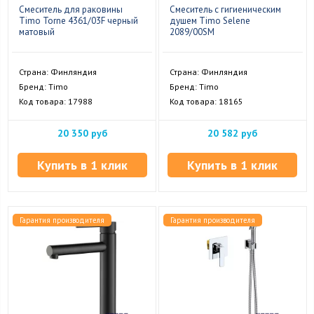
Смеситель для раковины
Смеситель с гигиеническим
Timo Torne 4361/03F черный
душем Timo Selene
матовый
2089/00SM
Страна: Финляндия
Страна: Финляндия
Бренд: Timo
Бренд: Timo
Код товара: 17988
Код товара: 18165
20 350 руб
20 582 руб
Купить в 1 клик
Купить в 1 клик
Гарантия производителя
Гарантия производителя