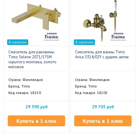
В наличии
В наличии
Смеситель для раковины
Смеситель для ванны Timo
Timo Selene 2071/17SM
Arisa 5314/02Y с душем, антик
скрытого монтажа, золото
матовое
Страна: Финляндия
Страна: Финляндия
Бренд: Timo
Бренд: Timo
Код товара: 18150
Код товара: 18205
29 590 руб
29 705 руб
Купить в 1 клик
Купить в 1 клик