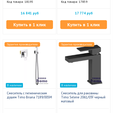
Код товара: 18195
Код товара: 17859
16 841 руб
17 774 руб
Купить в 1 клик
Купить в 1 клик
Гарантия производителя
Гарантия производителя
В наличии
В наличии
Смеситель с гигиеническим
Смеситель для раковины
душем Timo Briana 7189/00SM
Timo Selene 2061/03F черный
матовый