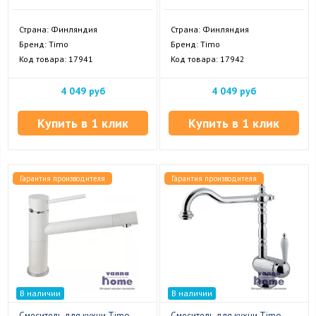
Страна: Финляндия
Страна: Финляндия
Бренд: Timo
Бренд: Timo
Код товара: 17941
Код товара: 17942
4 049 руб
4 049 руб
Купить в 1 клик
Купить в 1 клик
Гарантия производителя
Гарантия производителя
В наличии
В наличии
Смеситель для кухни Timo
Смеситель для кухни Timo