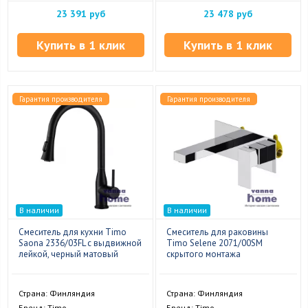
23 391 руб
23 478 руб
Купить в 1 клик
Купить в 1 клик
Гарантия производителя
Гарантия производителя
В наличии
В наличии
Смеситель для кухни Timo
Смеситель для раковины
Saona 2336/03FL с выдвижной
Timo Selene 2071/00SM
лейкой, черный матовый
скрытого монтажа
Страна: Финляндия
Страна: Финляндия
Бренд: Timo
Бренд: Timo