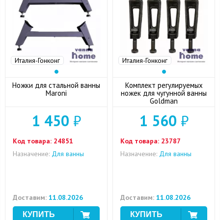
Италия-Гонконг
Италия-Гонконг
Ножки для стальной ванны
Комплект регулируемых
Maroni
ножек для чугунной ванны
Goldman
1 450
₽
1 560
₽
Код товара:
24851
Код товара:
23787
Назначение:
Для ванны
Назначение:
Для ванны
Доставим:
11.08.2026
Доставим:
11.08.2026