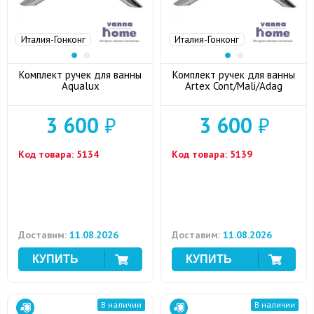
Италия-Гонконг
Италия-Гонконг
Комплект ручек для ванны
Комплект ручек для ванны
Aqualux
Artex Cont/Mali/Adag
3 600
₽
3 600
₽
Код товара:
5134
Код товара:
5139
Доставим:
11.08.2026
Доставим:
11.08.2026
В наличии
В наличии