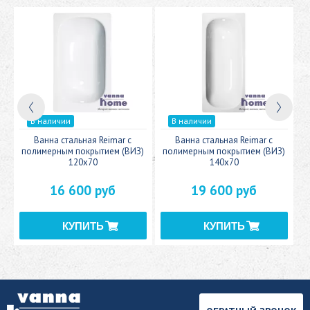
В наличии
В наличии
c
Ванна стальная Reimar с
Ванна стальная Reimar с
У
полимерным покрытием (ВИЗ)
полимерным покрытием (ВИЗ)
120x70
140x70
16 600 руб
19 600 руб