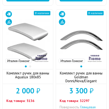
В наличии
В наличии
Италия-Гонконг
Италия-Гонконг
Комплект ручек для ванны
Комплект ручек для ванны
Aqualux 180x85
Goldman
Donni/Nova/Elegant
2 000
₽
3 300
₽
Код товара:
5136
Код товара:
32297
Поверхность:
Глянцевая