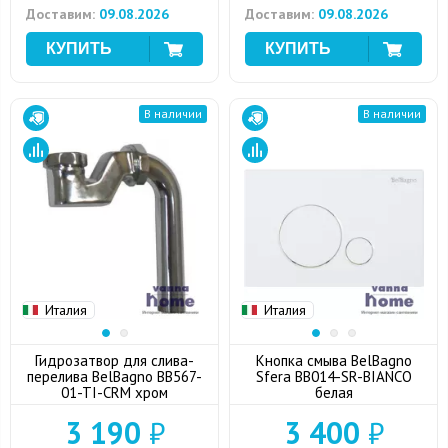
Доставим:
09.08.2026
Доставим:
09.08.2026
В наличии
В наличии
Италия
Италия
Гидрозатвор для слива-
Кнопка смыва BelBagno
перелива BelBagno BB567-
Sfera BB014-SR-BIANCO
01-TI-CRM хром
белая
3 190
₽
3 400
₽