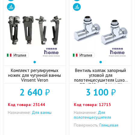
Италия
Италия
Комплект регулируемых
Вентиль колпак запорный
ножек для чугунной ванны
угловой для
Vinsent Veron
полотенцесушителя Luxon
ZZ-4703 г-ш 3/4x1/2"
2 640
₽
3 100
₽
Код товара:
25144
Код товара:
12715
Назначение:
Для ванны
Назначение:
Для
полотенцесушителя
Поверхность:
Глянцевая