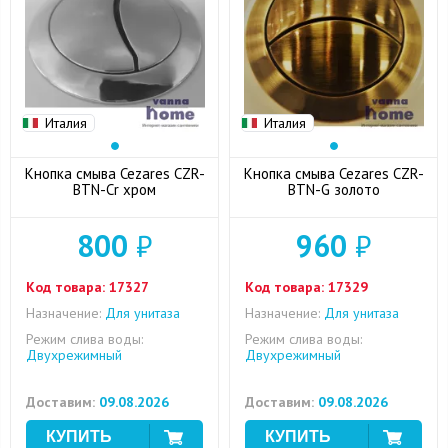
Италия
Италия
Кнопка смыва Cezares CZR-
Кнопка смыва Cezares CZR-
BTN-Cr хром
BTN-G золото
800
₽
960
₽
Код товара:
17327
Код товара:
17329
Назначение:
Для унитаза
Назначение:
Для унитаза
Режим слива воды:
Режим слива воды:
Двухрежимный
Двухрежимный
Доставим:
09.08.2026
Доставим:
09.08.2026