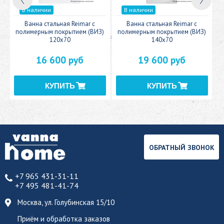
В наличии
В наличии
c
Ванна стальная Reimar с
Ванна стальная Reimar с
У
полимерным покрытием (ВИЗ)
полимерным покрытием (ВИЗ)
120x70
140x70
16 600 руб
19 600 руб
ОБРАТНЫЙ ЗВОНОК
+7 965 431-31-11
+7 495 481-41-74
Москва, ул. Голубинская 15/10
Приём и обработка заказов