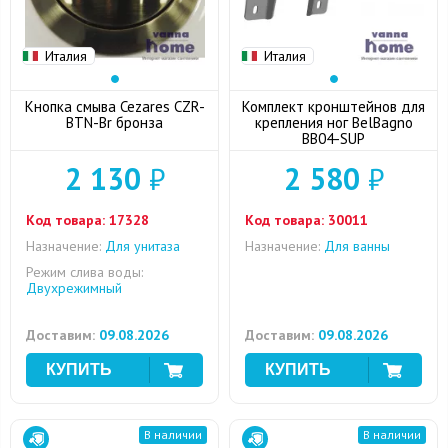
Италия
Италия
Кнопка смыва Cezares CZR-
Комплект кронштейнов для
BTN-Br бронза
крепления ног BelBagno
BB04-SUP
2 130
₽
2 580
₽
Код товара:
17328
Код товара:
30011
Назначение:
Для унитаза
Назначение:
Для ванны
Режим слива воды:
Двухрежимный
Доставим:
09.08.2026
Доставим:
09.08.2026
В наличии
В наличии