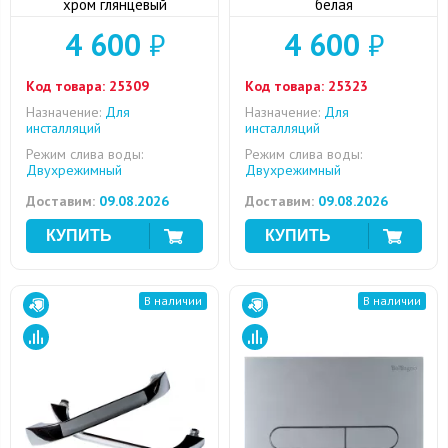
хром глянцевый
белая
4 600
₽
4 600
₽
Код товара:
25309
Код товара:
25323
Назначение:
Для
Назначение:
Для
инсталляций
инсталляций
Режим слива воды:
Режим слива воды:
Двухрежимный
Двухрежимный
Доставим:
09.08.2026
Доставим:
09.08.2026
В наличии
В наличии