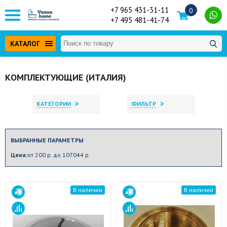
+7 965 431-31-11
0
+7 495 481-41-74
КАТАЛОГ
КОМПЛЕКТУЮЩИЕ (ИТАЛИЯ)
>
>
КАТЕГОРИИ
ФИЛЬТР
ВЫБРАННЫЕ ПАРАМЕТРЫ
Цена:
от 200 р. до 107044 р.
В наличии
В наличии