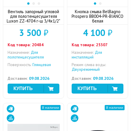
Вентиль запорный угловой
Кнопка смыва BelBagno
для полотенцесушителя
Prospero BB004-PR-BIANCO
Luxon ZZ-4704 г-ш 3/4x1/2"
белая
3 500
₽
4 100
₽
Код товара:
20484
Код товара:
25307
Назначение:
Для
Назначение:
Для
полотенцесушителя
инсталляций
Поверхность:
Глянцевая
Режим слива воды:
Двухрежимный
Доставим:
09.08.2026
Доставим:
09.08.2026
В наличии
В наличии