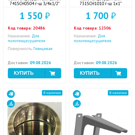
741SCH0504 г-ш 3/4x1/2"
731SCH1010 г-ш 1x1"
1 550
₽
1 700
₽
Код товара:
20486
Код товара:
12306
Назначение:
Для
Назначение:
Для
полотенцесушителя
полотенцесушителя
Поверхность:
Глянцевая
Доставим:
09.08.2026
Доставим:
09.08.2026
В наличии
В наличии