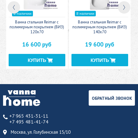
В наличии
В наличии
c
Ванна стальная Reimar с
Ванна стальная Reimar с
У
полимерным покрытием (ВИЗ)
полимерным покрытием (ВИЗ)
120x70
140x70
16 600 руб
19 600 руб
ОБРАТНЫЙ ЗВОНОК
+7 965 431-31-11
+7 495 481-41-74
Москва, ул. Голубинская 15/10