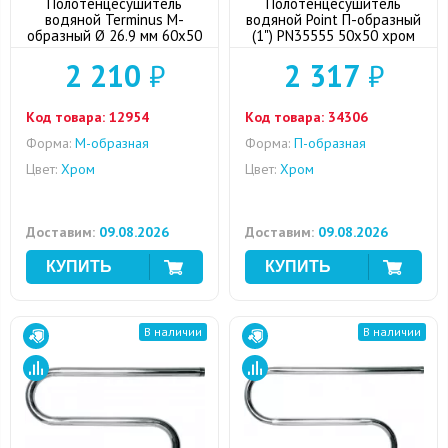
Полотенцесушитель
Полотенцесушитель
водяной Terminus М-
водяной Point П-образный
образный Ø 26.9 мм 60x50
(1") PN35555 50x50 хром
2 210
₽
2 317
₽
Код товара:
12954
Код товара:
34306
Форма:
M-образная
Форма:
П-образная
Цвет:
Хром
Цвет:
Хром
Доставим:
09.08.2026
Доставим:
09.08.2026
В наличии
В наличии