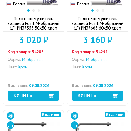
Россия
Россия
Полотенцесушитель
Полотенцесушитель
водяной Point М-образный
водяной Point М-образный
(1") PN37555 50x50 хром
(1") PN37665 60x50 хром
3 020
₽
3 160
₽
Код товара:
34288
Код товара:
34292
Форма:
M-образная
Форма:
M-образная
Цвет:
Хром
Цвет:
Хром
Доставим:
09.08.2026
Доставим:
09.08.2026
В наличии
В наличии