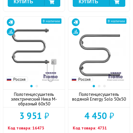
В наличии
В наличии
Россия
Россия
Полотенцесушитель
Полотенцесушитель
электрический Ника М-
водяной Energy Solo 50x50
образный 60x50
3 951
₽
4 450
₽
Код товара:
16473
Код товара:
4731