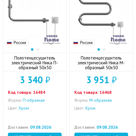
Россия
Россия
Полотенцесушитель
Полотенцесушитель
электрический Ника П-
электрический Ника М-
образный 50x50
образный 50x50
3 340
₽
3 951
₽
Код товара:
16484
Код товара:
16468
Форма:
П-образная
Форма:
M-образная
Цвет:
Хром
Цвет:
Хром
Доставим:
09.08.2026
Доставим:
09.08.2026