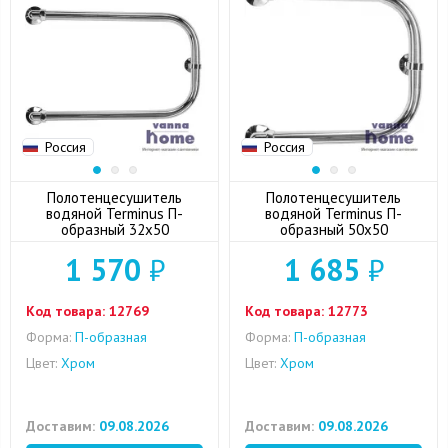
Россия
Россия
Полотенцесушитель
Полотенцесушитель
водяной Terminus П-
водяной Terminus П-
образный 32x50
образный 50x50
1 570
₽
1 685
₽
Код товара:
12769
Код товара:
12773
Форма:
П-образная
Форма:
П-образная
Цвет:
Хром
Цвет:
Хром
Доставим:
09.08.2026
Доставим:
09.08.2026