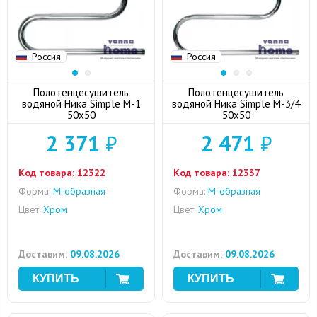
Россия
Россия
Полотенцесушитель
Полотенцесушитель
водяной Ника Simple М-1
водяной Ника Simple М-3/4
50x50
50x50
2 371
₽
2 471
₽
Код товара:
12322
Код товара:
12337
Форма:
M-образная
Форма:
M-образная
Цвет:
Хром
Цвет:
Хром
Доставим:
09.08.2026
Доставим:
09.08.2026