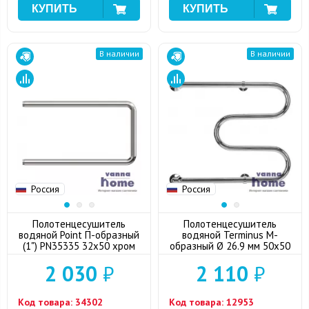
В наличии
В наличии
Россия
Россия
Полотенцесушитель
Полотенцесушитель
водяной Point П-образный
водяной Terminus М-
(1") PN35335 32x50 хром
образный Ø 26.9 мм 50x50
2 030
₽
2 110
₽
Код товара:
34302
Код товара:
12953