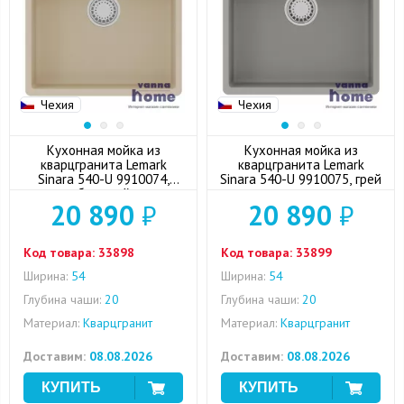
Чехия
Чехия
Кухонная мойка из
Кухонная мойка из
кварцгранита Lemark
кварцгранита Lemark
Sinara 540-U 9910074,
Sinara 540-U 9910075, грей
бежевый
20 890
₽
20 890
₽
Код товара:
33898
Код товара:
33899
Ширина:
54
Ширина:
54
Глубина чаши:
20
Глубина чаши:
20
Материал:
Кварцгранит
Материал:
Кварцгранит
Доставим:
08.08.2026
Доставим:
08.08.2026