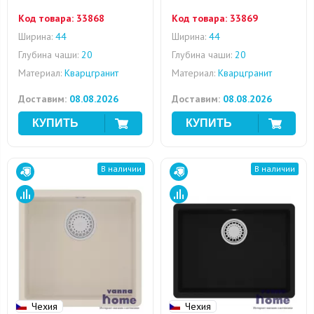
Код товара:
33868
Код товара:
33869
Ширина:
44
Ширина:
44
Глубина чаши:
20
Глубина чаши:
20
Материал:
Кварцгранит
Материал:
Кварцгранит
Доставим:
08.08.2026
Доставим:
08.08.2026
В наличии
В наличии
Чехия
Чехия