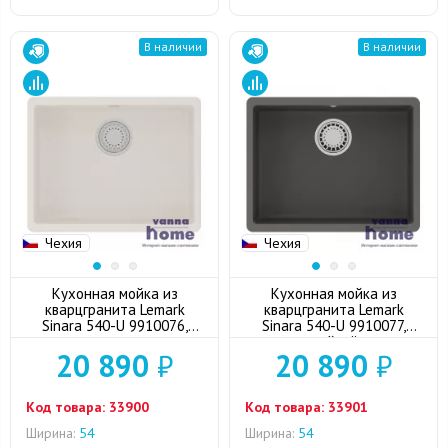
В наличии
В наличии
Чехия
Чехия
Кухонная мойка из
Кухонная мойка из
кварцгранита Lemark
кварцгранита Lemark
Sinara 540-U 9910076,
Sinara 540-U 9910077,
жасмин
серый шёлк
20 890
₽
20 890
₽
Код товара:
33900
Код товара:
33901
Ширина:
54
Ширина:
54