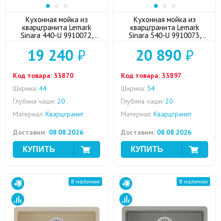
Кухонная мойка из
Кухонная мойка из
кварцгранита Lemark
кварцгранита Lemark
Sinara 440-U 9910072,
Sinara 540-U 9910073,
шампань
антрацит
19 240
₽
20 890
₽
Код товара:
33870
Код товара:
33897
Ширина:
44
Ширина:
54
Глубина чаши:
20
Глубина чаши:
20
Материал:
Кварцгранит
Материал:
Кварцгранит
Доставим:
08.08.2026
Доставим:
08.08.2026
В наличии
В наличии