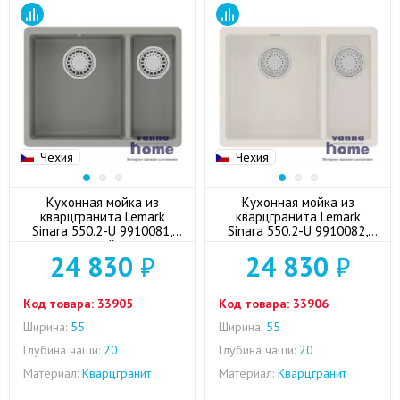
Чехия
Чехия
Кухонная мойка из
Кухонная мойка из
кварцгранита Lemark
кварцгранита Lemark
Sinara 550.2-U 9910081,
Sinara 550.2-U 9910082,
грей
жасмин
24 830
₽
24 830
₽
Код товара:
33905
Код товара:
33906
Ширина:
55
Ширина:
55
Глубина чаши:
20
Глубина чаши:
20
Материал:
Кварцгранит
Материал:
Кварцгранит