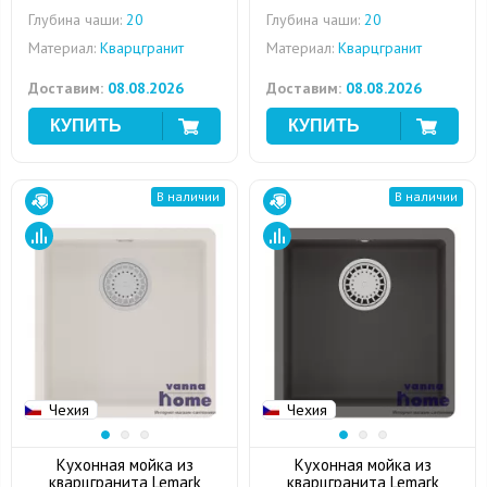
Глубина чаши:
20
Глубина чаши:
20
Материал:
Кварцгранит
Материал:
Кварцгранит
Доставим:
08.08.2026
Доставим:
08.08.2026
В наличии
В наличии
Чехия
Чехия
Кухонная мойка из
Кухонная мойка из
кварцгранита Lemark
кварцгранита Lemark