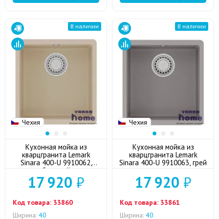
В наличии
В наличии
Чехия
Чехия
Кухонная мойка из
Кухонная мойка из
кварцгранита Lemark
кварцгранита Lemark
Sinara 400-U 9910062,
Sinara 400-U 9910063, грей
бежевый
17 920
₽
17 920
₽
Код товара:
33860
Код товара:
33861
Ширина:
40
Ширина:
40