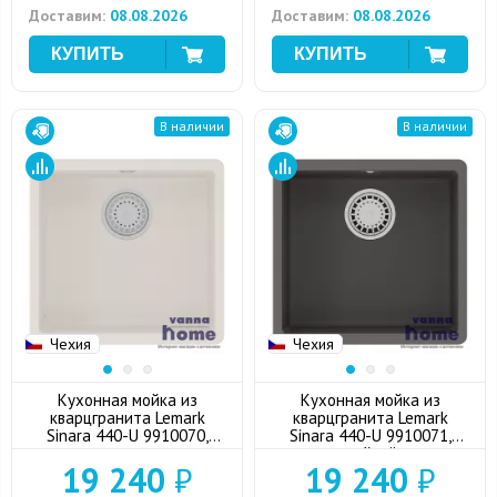
Доставим:
08.08.2026
Доставим:
08.08.2026
В наличии
В наличии
Чехия
Чехия
Кухонная мойка из
Кухонная мойка из
кварцгранита Lemark
кварцгранита Lemark
Sinara 440-U 9910070,
Sinara 440-U 9910071,
жасмин
серый шёлк
19 240
₽
19 240
₽