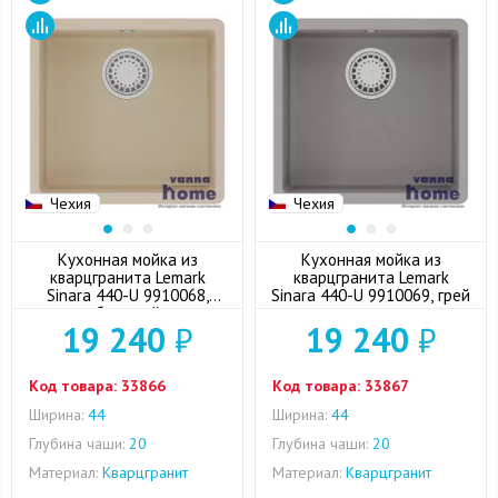
Чехия
Чехия
Кухонная мойка из
Кухонная мойка из
кварцгранита Lemark
кварцгранита Lemark
Sinara 440-U 9910068,
Sinara 440-U 9910069, грей
бежевый
19 240
₽
19 240
₽
Код товара:
33866
Код товара:
33867
Ширина:
44
Ширина:
44
Глубина чаши:
20
Глубина чаши:
20
Материал:
Кварцгранит
Материал:
Кварцгранит