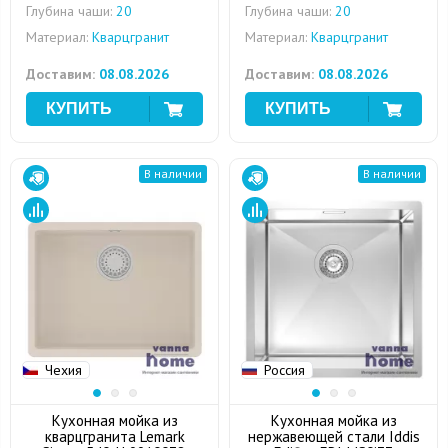
Глубина чаши:
20
Глубина чаши:
20
Материал:
Кварцгранит
Материал:
Кварцгранит
Доставим:
08.08.2026
Доставим:
08.08.2026
В наличии
В наличии
Чехия
Россия
Кухонная мойка из
Кухонная мойка из
кварцгранита Lemark
нержавеющей стали Iddis