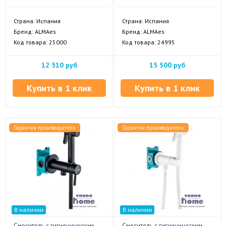
Страна: Испания
Страна: Испания
Бренд: ALMAes
Бренд: ALMAes
Код товара: 25000
Код товара: 24995
12 510 руб
15 500 руб
Купить в 1 клик
Купить в 1 клик
Гарантия производителя
Гарантия производителя
В наличии
В наличии
Смеситель с гигиеническим
Смеситель с гигиеническим