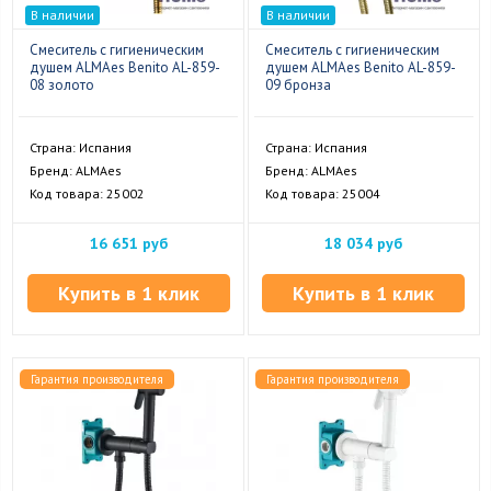
В наличии
В наличии
Смеситель с гигиеническим
Смеситель с гигиеническим
душем ALMAes Benito AL-859-
душем ALMAes Benito AL-859-
08 золото
09 бронза
Страна: Испания
Страна: Испания
Бренд: ALMAes
Бренд: ALMAes
Код товара: 25002
Код товара: 25004
16 651 руб
18 034 руб
Купить в 1 клик
Купить в 1 клик
Гарантия производителя
Гарантия производителя