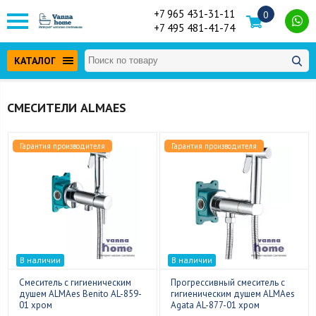
+7 965 431-31-11
0
+7 495 481-41-74
КАТАЛОГ
СМЕСИТЕЛИ ALMAES
Гарантия производителя
Гарантия производителя
В наличии
В наличии
Смеситель с гигиеническим
Прогрессивный смеситель с
душем ALMAes Benito AL-859-
гигиеническим душем ALMAes
01 хром
Agata AL-877-01 хром