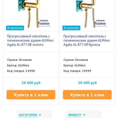
В наличии
В наличии
Прогрессивный смеситель с
Прогрессивный смеситель с
гигиеническим душем ALMAes
гигиеническим душем ALMAes
Agata AL-877-08 золото
Agata AL-877-09 бронза
Страна: Испания
Страна: Испания
Бренд: ALMAes
Бренд: ALMAes
Код товара: 24998
Код товара: 24999
20 600 руб
20 600 руб
Купить в 1 клик
Купить в 1 клик
>
>
КАТЕГОРИИ
ФИЛЬТР