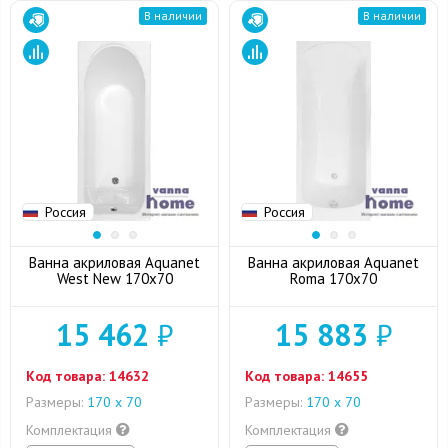
В наличии
В наличии
Россия
Россия
Ванна акриловая Aquanet
Ванна акриловая Aquanet
West New 170x70
Roma 170x70
15 462
₽
15 883
₽
Код товара:
14632
Код товара:
14655
Размеры:
170 х 70
Размеры:
170 х 70
Комплектация
Комплектация