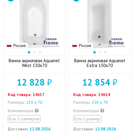
Россия
Россия
Ванна акриловая Aquanet
Ванна акриловая Aquanet
West 130x70
Extra 150x70
12 828
₽
12 854
₽
Код товара:
14617
Код товара:
14614
Размеры:
130 х 70
Размеры:
150 х 70
Комплектация
Комплектация
Есть 5 размеров
Есть 1 размер
Доставим:
12.08.2026
Доставим:
12.08.2026