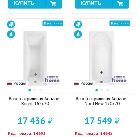
В наличии
В наличии
Россия
Россия
Ванна акриловая Aquanet
Ванна акриловая Aquanet
Bright 165x70
Nord New 170x70
17 436
₽
17 549
₽
Код товара:
14693
Код товара:
14642