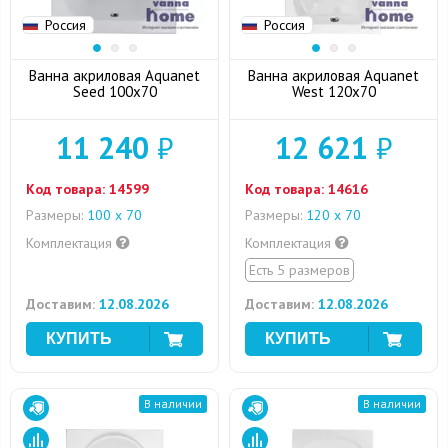
Россия
Россия
Ванна акриловая Aquanet
Ванна акриловая Aquanet
Seed 100x70
West 120x70
11 240
₽
12 621
₽
Код товара:
14599
Код товара:
14616
Размеры:
100 х 70
Размеры:
120 х 70
Комплектация
Комплектация
Есть 5 размеров
Доставим:
12.08.2026
Доставим:
12.08.2026
В наличии
В наличии