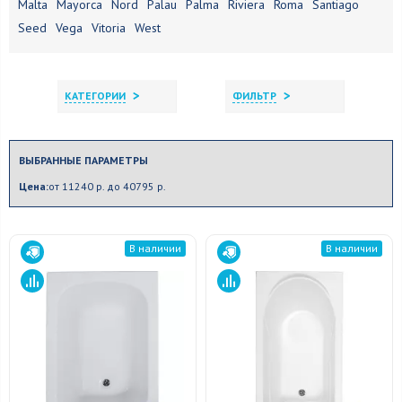
Malta
Mayorca
Nord
Palau
Palma
Riviera
Roma
Santiago
Seed
Vega
Vitoria
West
>
>
КАТЕГОРИИ
ФИЛЬТР
ВЫБРАННЫЕ ПАРАМЕТРЫ
Цена:
от 11240 р. до 40795 р.
В наличии
В наличии