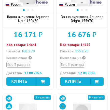
Россия
Россия
Ванна акриловая Aquanet
Ванна акриловая Aquanet
Nord 160x70
Bright 155x70
16 171
₽
16 676
₽
Код товара:
14641
Код товара:
14692
Размеры:
160 х 70
Размеры:
155 x 70
Комплектация
Комплектация
Есть 3 размера
Есть 3 размера
Доставим:
12.08.2026
Доставим:
12.08.2026
В наличии
В наличии