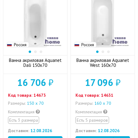
Россия
Россия
Ванна акриловая Aquanet
Ванна акриловая Aquanet
Dali 150x70
West 160x70
16 706
₽
17 096
₽
Код товара:
14673
Код товара:
14631
Размеры:
150 х 70
Размеры:
160 х 70
Комплектация
Комплектация
Есть 3 размера
Есть 5 размеров
Доставим:
12.08.2026
Доставим:
12.08.2026