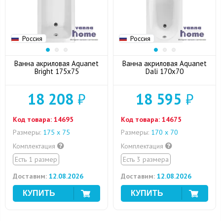
Россия
Россия
Ванна акриловая Aquanet
Ванна акриловая Aquanet
Bright 175x75
Dali 170x70
18 208
₽
18 595
₽
Код товара:
14695
Код товара:
14675
Размеры:
175 x 75
Размеры:
170 х 70
Комплектация
Комплектация
Есть 1 размер
Есть 3 размера
Доставим:
12.08.2026
Доставим:
12.08.2026