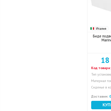
Италия
Биде подв
Marin
18
Код товара:
Тип установк
Материал то
Сиденье в к
Доставим:
0