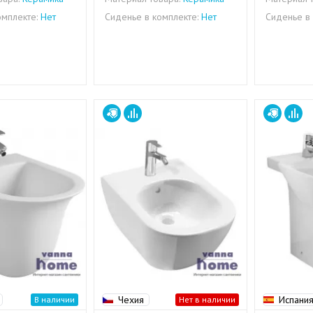
омплекте:
Нет
Сиденье в комплекте:
Нет
Сиденье в 
Чехия
Испани
В наличии
Нет в наличии