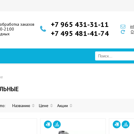
+7 965 431-31-11
обработка заказов
i
00-21:00
+7 495 481-41-74
О
одных
ые
АЛЬНЫЕ
 по:
Названию
Цене
Акции