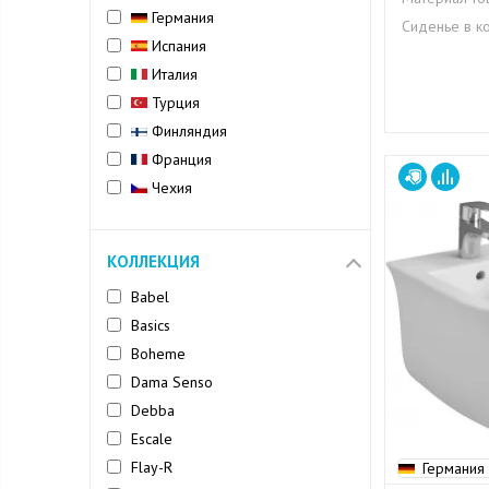
Германия
Сиденье в к
Испания
Италия
Турция
Финляндия
Франция
Чехия
КОЛЛЕКЦИЯ
Babel
Basics
Boheme
Dama Senso
Debba
Escale
Flay-R
Германия