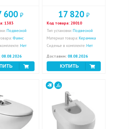
7 600
17 820
₽
₽
а:
1383
Код товара:
28010
вки:
Подвесной
Тип установки:
Подвесной
овара:
Фаянс
Материал товара:
Керамика
комплекте:
Нет
Сиденье в комплекте:
Нет
:
08.08.2026
Доставим:
08.08.2026