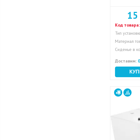
15
Код товара:
Тип установк
Материал то
Сиденье в к
Доставим:
0