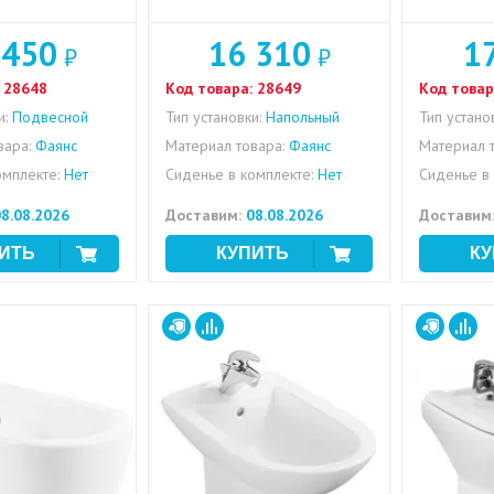
 450
16 310
1
₽
₽
28648
Код товара:
28649
Код товар
и:
Подвесной
Тип установки:
Напольный
Тип устано
вара:
Фаянс
Материал товара:
Фаянс
Материал т
омплекте:
Нет
Сиденье в комплекте:
Нет
Сиденье в 
8.08.2026
Доставим:
08.08.2026
Доставим