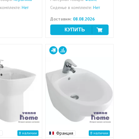
комплекте:
Нет
Сиденье в комплекте:
Нет
Доставим:
08.08.2026
я
Франция
В наличии
В наличии