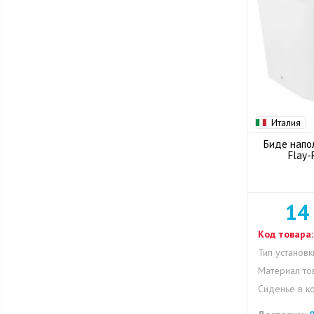
Италия
Биде напо
Flay-
14
Код товара:
Тип установк
Материал то
Сиденье в к