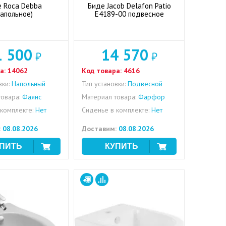
 Roca Debba
Биде Jacob Delafon Patio
напольное)
E4189-00 подвесное
1 500
14 570
₽
₽
а:
14062
Код товара:
4616
вки:
Напольный
Тип установки:
Подвесной
овара:
Фаянс
Материал товара:
Фарфор
комплекте:
Нет
Сиденье в комплекте:
Нет
:
08.08.2026
Доставим:
08.08.2026