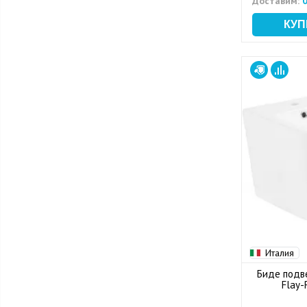
Доставим:
0
Италия
Биде подв
Flay-