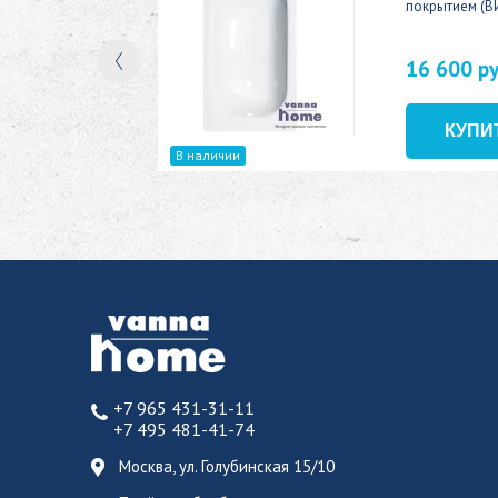
покрытием (В
16 600 р
В наличии
+7 965 431-31-11
+7 495 481-41-74
Москва, ул. Голубинская 15/10