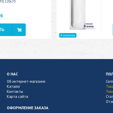
ИЗ) 120x70
уб
В наличии
О НАС
ПО
Об интернет-магазине
Сог
Каталог
Тов
Контакты
Тов
Карта сайта
Ста
Отз
ОФОРМЛЕНИЕ ЗАКАЗА