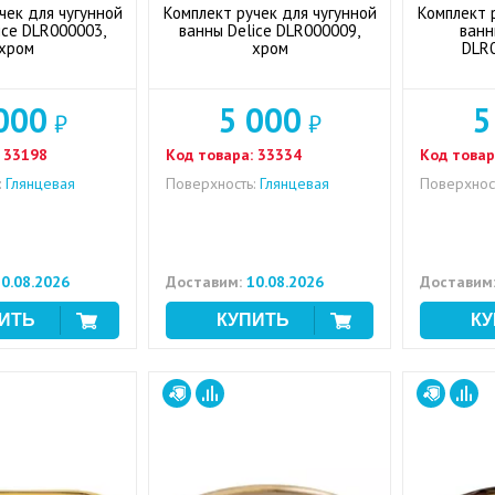
чек для чугунной
Комплект ручек для чугунной
Комплект 
ice DLR000003,
ванны Delice DLR000009,
ванн
хром
хром
DLR0
000
5 000
5
₽
₽
33198
Код товара:
33334
Код товар
:
Глянцевая
Поверхность:
Глянцевая
Поверхност
0.08.2026
Доставим:
10.08.2026
Доставим