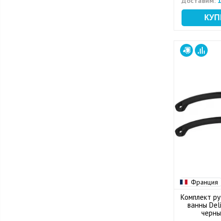
Доставим:
1
Франция
Комплект ру
ванны Del
черны