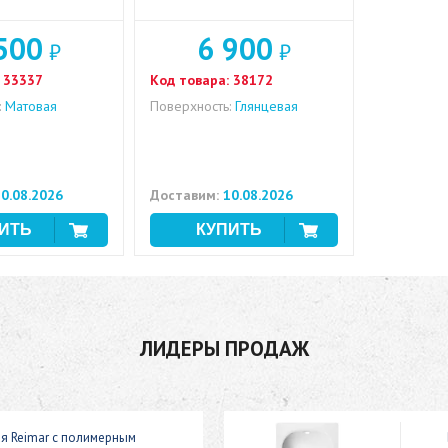
500
6 900
₽
₽
33337
Код товара:
38172
:
Матовая
Поверхность:
Глянцевая
0.08.2026
Доставим:
10.08.2026
ЛИДЕРЫ ПРОДАЖ
ая Reimar с полимерным