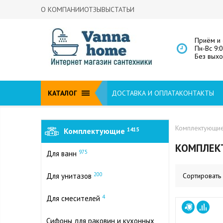
О КОМПАНИИ
ОТЗЫВЫ
СТАТЬИ
Приём и 
Пн-Вс 9:
Без вых
КАТАЛОГ
ДОСТАВКА И ОПЛАТА
КОНТАКТЫ
Комплектующи
Комплектующие
1415
КОМПЛЕК
975
Для ванн
200
Для унитазов
Сортировать
4
Для смесителей
Сифоны для раковин и кухонных