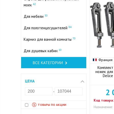
42
моек
30
Для мебели
84
Для полотенцесушителей
70
Карниз для ванной комнаты
10
Для душевых кабин
Франция
ВСЕ КАТЕГОРИИ
Комплект
ножек для 
Delice
ЦЕНА
2 
-
Код товара:
ТОВАРЫ ПО АКЦИИ
Назначение: