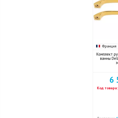
Франция
Комплект ру
ванны Del
з
6 
Код товара: