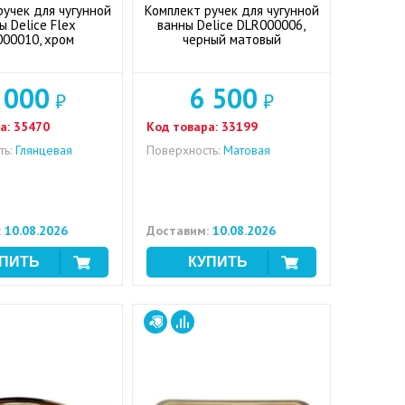
ручек для чугунной
Комплект ручек для чугунной
ы Delice Flex
ванны Delice DLR000006,
00010, хром
черный матовый
 000
6 500
₽
₽
а:
35470
Код товара:
33199
ь:
Глянцевая
Поверхность:
Матовая
:
10.08.2026
Доставим:
10.08.2026