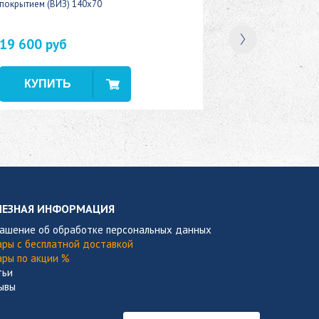
покрытием (ВИЗ) 140x70
19 600 руб
В наличии
ЛЕЗНАЯ ИНФОРМАЦИЯ
лашение об обработке персональных данных
ары с бесплатной доставкой
ары по акции %
тьи
ывы