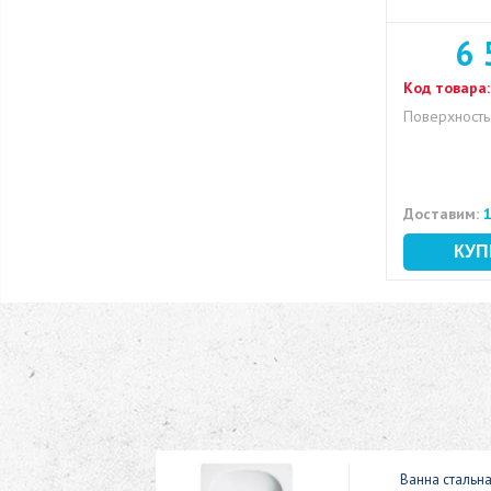
6 
Код товара:
Поверхность
Доставим:
1
ic 150x70
Ванна стальн